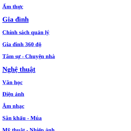
Ẩm thực
Gia đình
Chính sách quản lý
Gia đình 360 độ
Tâm sự - Chuyện nhà
Nghệ thuật
Văn học
Điện ảnh
Âm nhạc
Sân khấu - Múa
Mỹ thuật - Nhiếp ảnh