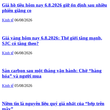
Giá hồ tiêu hôm nay 6.8.2026 giữ ổn định sau nhiều
phiên giằng co
Kinh tế
06/08/2026
Giá vàng hôm nay 6.8.2026: Thế giới tăng mạnh,
SJC có tăng theo?
Kinh tế
06/08/2026
Sàn carbon sau một tháng vận hành: Chờ “hàng
hóa” và người mua
Kinh tế
05/08/2026
Niềm tin là nguyên liệu quý giá nhất của “bếp trên
mây”