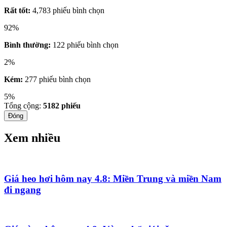
Rất tốt:
4,783 phiếu bình chọn
92%
Bình thường:
122 phiếu bình chọn
2%
Kém:
277 phiếu bình chọn
5%
Tổng cộng:
5182
phiếu
Đóng
Xem nhiều
Giá heo hơi hôm nay 4.8: Miền Trung và miền Nam
đi ngang