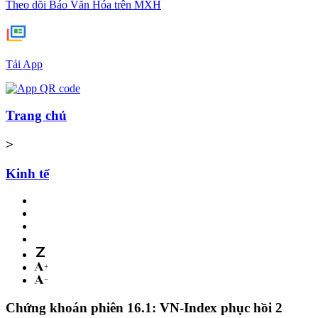
Theo dõi Báo Văn Hóa trên MXH
Tải App
Trang chủ
>
Kinh tế
Chứng khoán phiên 16.1: VN-Index phục hồi 2