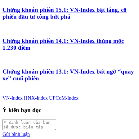
Chứng khoán phiên 15.1: VN-Index bật tăng, cổ
phiếu đầu tư công bứt phá
Chứng khoán phiên 14.1: VN-Index thủng mốc
1.230 điểm
Chứng khoán phiên 13.1: VN-Index bất ngờ “quay
xe” cuối phiên
VN-Index
HNX-Index
UPCoM-Index
Ý kiến bạn đọc
Gửi bình luận