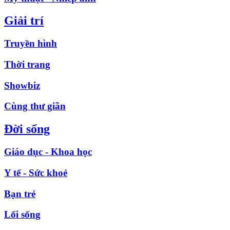
Giải trí
Truyền hình
Thời trang
Showbiz
Cùng thư giãn
Đời sống
Giáo dục - Khoa học
Y tế - Sức khoẻ
Bạn trẻ
Lối sống