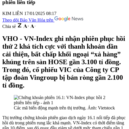
phiên liên tiếp
KIM LIÊN
17/01/2025 08:17
Theo dõi Báo Văn Hóa trên
Chia sẻ
VHO - VN-Index ghi nhận phiên phục hồi
thứ 2 khá tích cực với thanh khoản dần
cải thiện, bất chấp khối ngoại “xả hàng”
khủng trên sàn HOSE gần 3.100 tỉ đồng.
Trong đó, cổ phiếu VIC của Công ty CP
tập đoàn Vingroup bị bán ròng gần 2.100
tỉ đồng.
Các mã biến động mạnh trên thị trường. Ảnh: Vietstock
Thị trường chứng khoán phiên giao dịch ngày 16.1 nối tiếp đà phục
hồi dù trong phiên rung lắc khá mạnh. VN-Index có thời điểm tăng
gần 10 điểm, sau đó quay đầu giảm về dưới mức tham chiếu gần 1