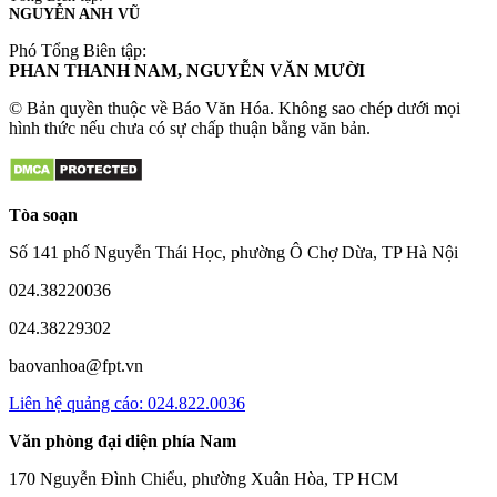
NGUYỄN ANH VŨ
Phó Tổng Biên tập:
PHAN THANH NAM, NGUYỄN VĂN MƯỜI
© Bản quyền thuộc về Báo Văn Hóa. Không sao chép dưới mọi
hình thức nếu chưa có sự chấp thuận bằng văn bản.
Tòa soạn
Số 141 phố Nguyễn Thái Học, phường Ô Chợ Dừa, TP Hà Nội
024.38220036
024.38229302
baovanhoa@fpt.vn
Liên hệ quảng cáo: 024.822.0036
Văn phòng đại diện phía Nam
170 Nguyễn Đình Chiểu, phường Xuân Hòa, TP HCM