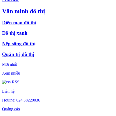
Văn minh đô thị
Diện mạo đô thị
Đô thị xanh
Nếp sống đô thị
Quản trị đô thị
Mới nhất
Xem nhiều
RSS
Liên hệ
Hotline: 024.38220036
Quảng cáo