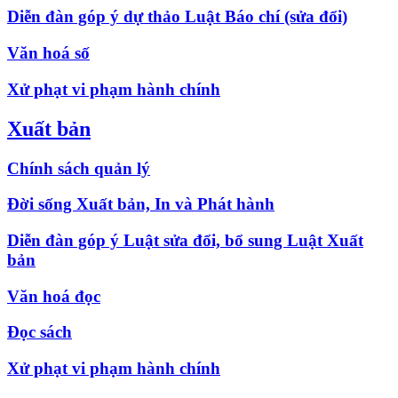
Diễn đàn góp ý dự thảo Luật Báo chí (sửa đổi)
Văn hoá số
Xử phạt vi phạm hành chính
Xuất bản
Chính sách quản lý
Đời sống Xuất bản, In và Phát hành
Diễn đàn góp ý Luật sửa đổi, bổ sung Luật Xuất
bản
Văn hoá đọc
Đọc sách
Xử phạt vi phạm hành chính