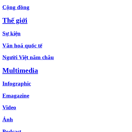
Cộng đồng
Thế giới
Sự kiện
Văn hoá quốc tế
Người Việt năm châu
Multimedia
Infographic
Emagazine
Video
Ảnh
Podcast