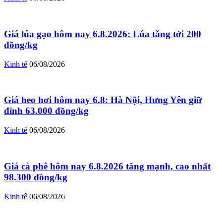
Giá lúa gạo hôm nay 6.8.2026: Lúa tăng tới 200
đồng/kg
Kinh tế
06/08/2026
Giá heo hơi hôm nay 6.8: Hà Nội, Hưng Yên giữ
đỉnh 63.000 đồng/kg
Kinh tế
06/08/2026
Giá cà phê hôm nay 6.8.2026 tăng mạnh, cao nhất
98.300 đồng/kg
Kinh tế
06/08/2026