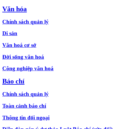
Văn hóa
Chính sách quản lý
Di sản
Văn hoá cơ sở
Đời sống văn hoá
Công nghiệp văn hoá
Báo chí
Chính sách quản lý
Toàn cảnh báo chí
Thông tin đối ngoại