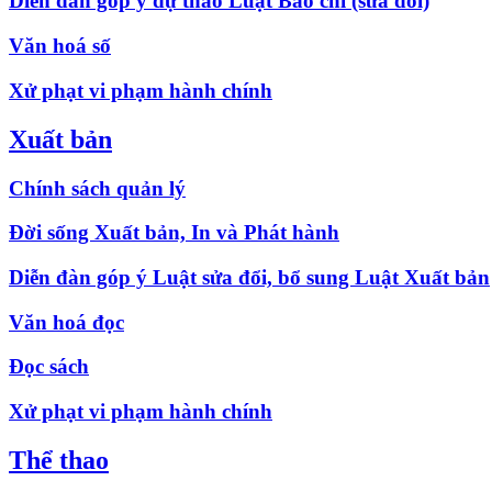
Diễn đàn góp ý dự thảo Luật Báo chí (sửa đổi)
Văn hoá số
Xử phạt vi phạm hành chính
Xuất bản
Chính sách quản lý
Đời sống Xuất bản, In và Phát hành
Diễn đàn góp ý Luật sửa đổi, bổ sung Luật Xuất bản
Văn hoá đọc
Đọc sách
Xử phạt vi phạm hành chính
Thể thao