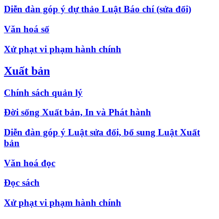
Diễn đàn góp ý dự thảo Luật Báo chí (sửa đổi)
Văn hoá số
Xử phạt vi phạm hành chính
Xuất bản
Chính sách quản lý
Đời sống Xuất bản, In và Phát hành
Diễn đàn góp ý Luật sửa đổi, bổ sung Luật Xuất
bản
Văn hoá đọc
Đọc sách
Xử phạt vi phạm hành chính