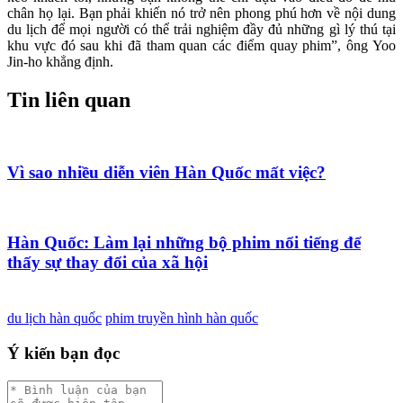
chân họ lại. Bạn phải khiến nó trở nên phong phú hơn về nội dung
du lịch để mọi người có thể trải nghiệm đầy đủ những gì lý thú tại
khu vực đó sau khi đã tham quan các điểm quay phim”, ông Yoo
Jin-ho khẳng định.
Tin liên quan
Vì sao nhiều diễn viên Hàn Quốc mất việc?
Hàn Quốc: Làm lại những bộ phim nổi tiếng để
thấy sự thay đổi của xã hội
du lịch hàn quốc
phim truyền hình hàn quốc
Ý kiến bạn đọc