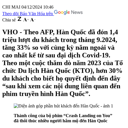
CHI MAI
04/12/2024 10:46
Theo dõi Báo Văn Hóa trên
Chia sẻ
VHO - Theo AFP, Hàn Quốc đã đón 1,4
triệu lượt du khách trong tháng 9.2024,
tăng 33% so với cùng kỳ năm ngoái và
cao nhất kể từ sau đại dịch Covid-19.
Theo một cuộc thăm dò năm 2023 của Tổ
chức Du lịch Hàn Quốc (KTO), hơn 30%
du khách cho biết họ quyết định đến đây
“sau khi xem các nội dung liên quan đến
phim truyền hình Hàn Quốc”.
Thành công của bộ phim “Crash Landing on You”
đã thôi thúc
nhiều người hâm mộ đến Hàn Quốc