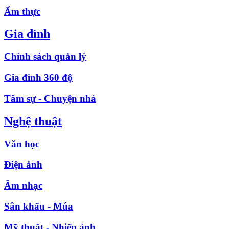
Ẩm thực
Gia đình
Chính sách quản lý
Gia đình 360 độ
Tâm sự - Chuyện nhà
Nghệ thuật
Văn học
Điện ảnh
Âm nhạc
Sân khấu - Múa
Mỹ thuật - Nhiếp ảnh