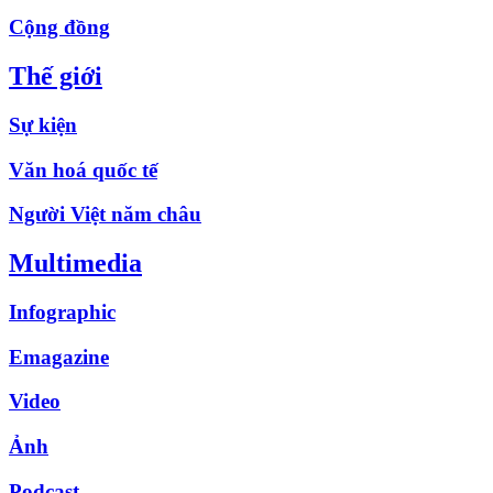
Cộng đồng
Thế giới
Sự kiện
Văn hoá quốc tế
Người Việt năm châu
Multimedia
Infographic
Emagazine
Video
Ảnh
Podcast