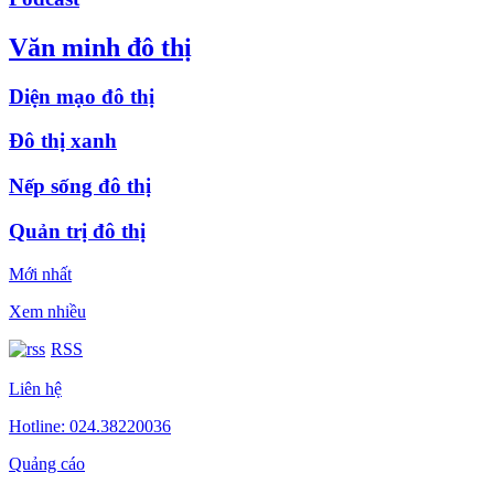
Văn minh đô thị
Diện mạo đô thị
Đô thị xanh
Nếp sống đô thị
Quản trị đô thị
Mới nhất
Xem nhiều
RSS
Liên hệ
Hotline: 024.38220036
Quảng cáo