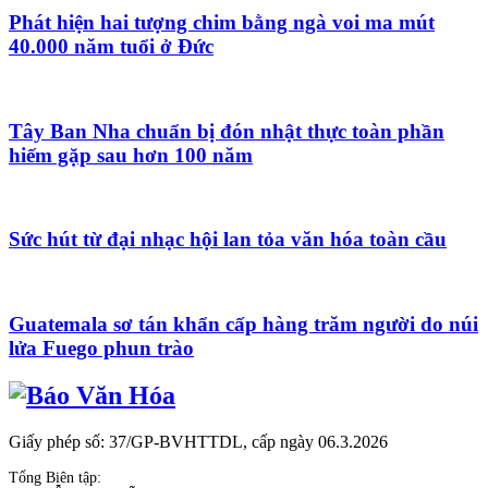
Phát hiện hai tượng chim bằng ngà voi ma mút
40.000 năm tuổi ở Đức
Tây Ban Nha chuẩn bị đón nhật thực toàn phần
hiếm gặp sau hơn 100 năm
Sức hút từ đại nhạc hội lan tỏa văn hóa toàn cầu
Guatemala sơ tán khẩn cấp hàng trăm người do núi
lửa Fuego phun trào
Giấy phép số: 37/GP-BVHTTDL, cấp ngày 06.3.2026
Tổng Biên tập: