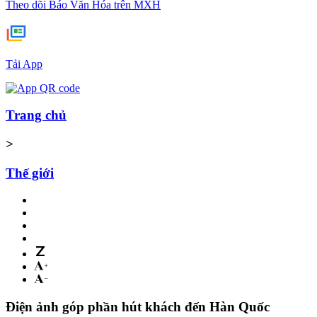
Theo dõi Báo Văn Hóa trên MXH
Tải App
Trang chủ
>
Thế giới
Điện ảnh góp phần hút khách đến Hàn Quốc