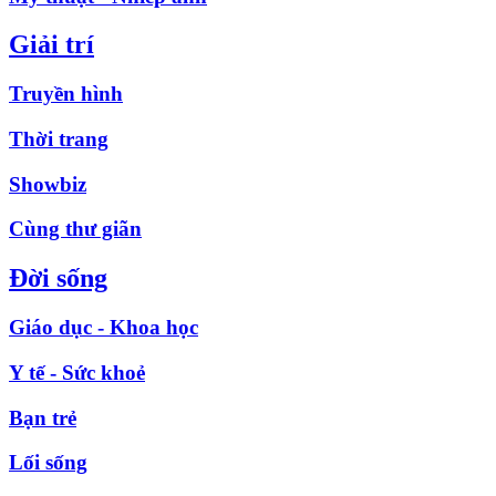
Giải trí
Truyền hình
Thời trang
Showbiz
Cùng thư giãn
Đời sống
Giáo dục - Khoa học
Y tế - Sức khoẻ
Bạn trẻ
Lối sống