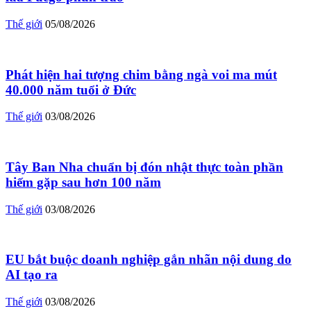
Thế giới
05/08/2026
Phát hiện hai tượng chim bằng ngà voi ma mút
40.000 năm tuổi ở Đức
Thế giới
03/08/2026
Tây Ban Nha chuẩn bị đón nhật thực toàn phần
hiếm gặp sau hơn 100 năm
Thế giới
03/08/2026
EU bắt buộc doanh nghiệp gắn nhãn nội dung do
AI tạo ra
Thế giới
03/08/2026