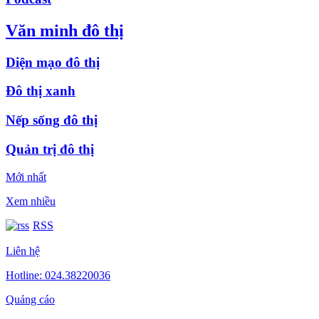
Văn minh đô thị
Diện mạo đô thị
Đô thị xanh
Nếp sống đô thị
Quản trị đô thị
Mới nhất
Xem nhiều
RSS
Liên hệ
Hotline: 024.38220036
Quảng cáo