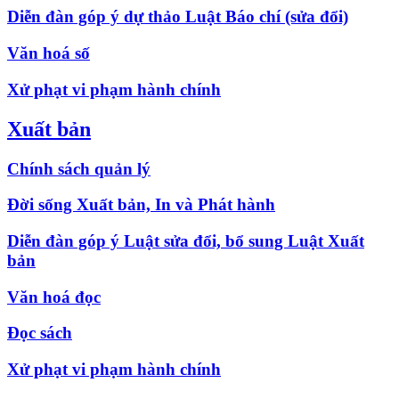
Diễn đàn góp ý dự thảo Luật Báo chí (sửa đổi)
Văn hoá số
Xử phạt vi phạm hành chính
Xuất bản
Chính sách quản lý
Đời sống Xuất bản, In và Phát hành
Diễn đàn góp ý Luật sửa đổi, bổ sung Luật Xuất
bản
Văn hoá đọc
Đọc sách
Xử phạt vi phạm hành chính