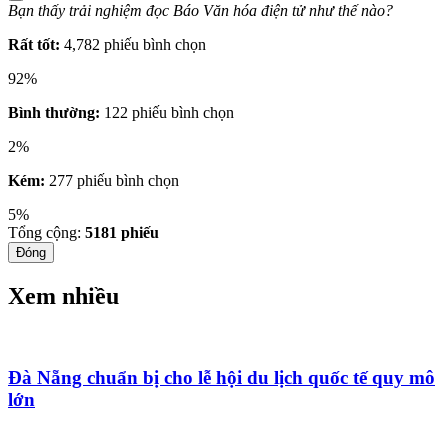
Bạn thấy trải nghiệm đọc Báo Văn hóa điện tử như thế nào?
Rất tốt:
4,782 phiếu bình chọn
92%
Bình thường:
122 phiếu bình chọn
2%
Kém:
277 phiếu bình chọn
5%
Tổng cộng:
5181
phiếu
Đóng
Xem nhiều
Đà Nẵng chuẩn bị cho lễ hội du lịch quốc tế quy mô
lớn