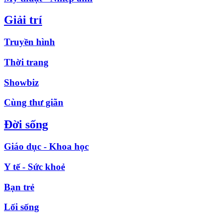
Giải trí
Truyền hình
Thời trang
Showbiz
Cùng thư giãn
Đời sống
Giáo dục - Khoa học
Y tế - Sức khoẻ
Bạn trẻ
Lối sống