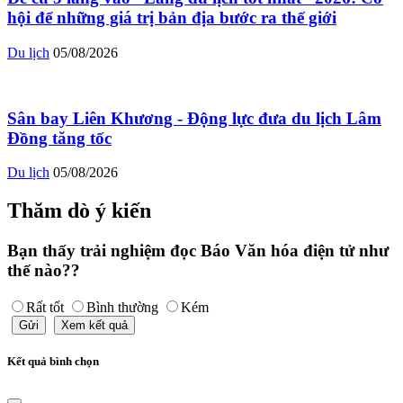
hội để những giá trị bản địa bước ra thế giới
Du lịch
05/08/2026
Sân bay Liên Khương - Động lực đưa du lịch Lâm
Đồng tăng tốc
Du lịch
05/08/2026
Thăm dò ý kiến
Bạn thấy trải nghiệm đọc Báo Văn hóa điện tử như
thế nào??
Rất tốt
Bình thường
Kém
Gửi
Xem kết quả
Kết quả bình chọn