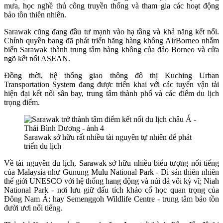
mưa, học nghề thủ công truyền thống và tham gia các hoạt động
bảo tồn thiên nhiên.
Sarawak cũng đang đầu tư mạnh vào hạ tầng và khả năng kết nối.
Chính quyền bang đã phát triển hãng hàng không AirBorneo nhằm
biến Sarawak thành trung tâm hàng không của đảo Borneo và cửa
ngõ kết nối ASEAN.
Đồng thời, hệ thống giao thông đô thị Kuching Urban
Transportation System đang được triển khai với các tuyến vận tải
hiện đại kết nối sân bay, trung tâm thành phố và các điểm du lịch
trọng điểm.
Sarawak sở hữu rất nhiều tài nguyên tự nhiên để phát
triển du lịch
Về tài nguyên du lịch, Sarawak sở hữu nhiều biểu tượng nổi tiếng
của Malaysia như Gunung Mulu National Park - Di sản thiên nhiên
thế giới UNESCO với hệ thống hang động và núi đá vôi kỳ vĩ; Niah
National Park - nơi lưu giữ dấu tích khảo cổ học quan trọng của
Đông Nam Á; hay Semenggoh Wildlife Centre - trung tâm bảo tồn
đười ươi nổi tiếng.