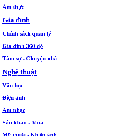
Ẩm thực
Gia đình
Chính sách quản lý
Gia đình 360 độ
Tâm sự - Chuyện nhà
Nghệ thuật
Văn học
Điện ảnh
Âm nhạc
Sân khấu - Múa
Mỹ thuật - Nhiếp ảnh