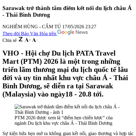
Sarawak trở thành tâm điểm kết nối du lịch châu Á
- Thái Bình Dương
NGHIÊM HÙNG - CẨM TÚ
17/05/2026 23:27
Theo dõi Báo Văn Hóa trên
Chia sẻ
VHO - Hội chợ Du lịch PATA Travel
Mart (PTM) 2026 là một trong những
triển lãm thương mại du lịch quốc tế lâu
đời và uy tín nhất khu vực châu Á - Thái
Bình Dương, sẽ diễn ra tại Sarawak
(Malaysia) vào ngày18 - 20.8 tới.
PTM 2026 được xem là “điểm hẹn chiến lược” của
ngành Du lịch khu vực châu Á - Thái Bình Dương
Sự kiện hứa hẹn mở ra không gian kết nối, giao thương và hợp tác