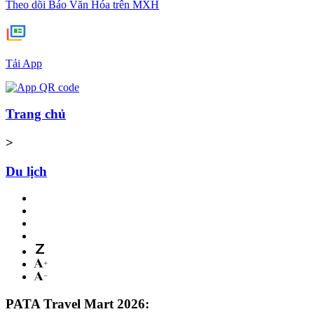
Theo dõi Báo Văn Hóa trên MXH
Tải App
Trang chủ
>
Du lịch
PATA Travel Mart 2026: