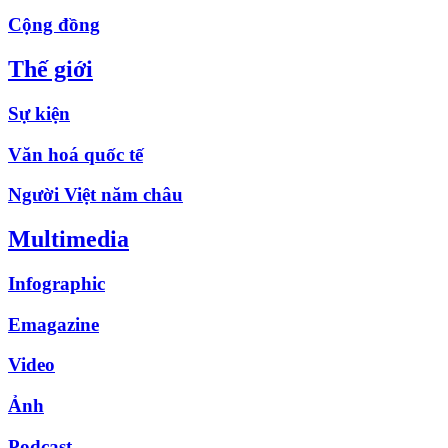
Cộng đồng
Thế giới
Sự kiện
Văn hoá quốc tế
Người Việt năm châu
Multimedia
Infographic
Emagazine
Video
Ảnh
Podcast