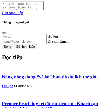
Gửi bình luận
Thông tin người gửi
Họ tên
Địa chỉ Email
Đóng
Gửi bình luận
Đọc tiếp
Nắng nóng đang “vẽ lại” bản đồ du lịch thế giới ​
Du lịch
06/08/2026
Premier Pearl duy trì tốt các tiêu chí “Khách sạn