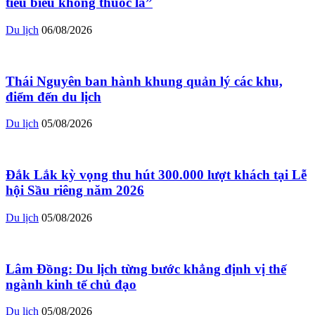
tiêu biểu không thuốc lá”
Du lịch
06/08/2026
Thái Nguyên ban hành khung quản lý các khu,
điểm đến du lịch
Du lịch
05/08/2026
Đắk Lắk kỳ vọng thu hút 300.000 lượt khách tại Lễ
hội Sầu riêng năm 2026
Du lịch
05/08/2026
Lâm Đồng: Du lịch từng bước khẳng định vị thế
ngành kinh tế chủ đạo
Du lịch
05/08/2026