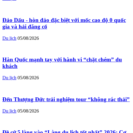
Đảo Dấu - hòn đảo đặc biệt với mốc cao độ 0 quốc
gia và hải đăng cổ
Du lịch
05/08/2026
Hàn Quốc mạnh tay với hành vi “chặt chém” du
khách
Du lịch
05/08/2026
Đến Thượng Đức trải nghiệm tour “không rác thải”
Du lịch
05/08/2026
Đề cử 5 làng vào “Làng du lịch tốt nhất” 2026: Cơ