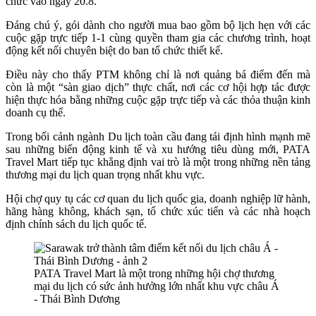
chức vào ngày 20.8.
Đáng chú ý, gói dành cho người mua bao gồm bộ lịch hẹn với các
cuộc gặp trực tiếp 1-1 cùng quyền tham gia các chương trình, hoạt
động kết nối chuyên biệt do ban tổ chức thiết kế.
Điều này cho thấy PTM không chỉ là nơi quảng bá điểm đến mà
còn là một “sàn giao dịch” thực chất, nơi các cơ hội hợp tác được
hiện thực hóa bằng những cuộc gặp trực tiếp và các thỏa thuận kinh
doanh cụ thể.
Trong bối cảnh ngành Du lịch toàn cầu đang tái định hình mạnh mẽ
sau những biến động kinh tế và xu hướng tiêu dùng mới, PATA
Travel Mart tiếp tục khẳng định vai trò là một trong những nền tảng
thương mại du lịch quan trọng nhất khu vực.
Hội chợ quy tụ các cơ quan du lịch quốc gia, doanh nghiệp lữ hành,
hãng hàng không, khách sạn, tổ chức xúc tiến và các nhà hoạch
định chính sách du lịch quốc tế.
PATA Travel Mart là một trong những hội chợ thương
mại du lịch có sức ảnh hưởng lớn nhất khu vực châu Á
- Thái Bình Dương