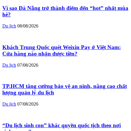
Vì sao Đà Nẵng trở thành điểm đến “hot” nhất mùa
hè?
Du lịch
08/08/2026
Khách Trung Quốc quét Weixin Pay ở Việt Nam:
Cửa hàng nào nhận được tiền?
Du lịch
07/08/2026
TP.HCM tăng cường bảo vệ an ninh, nâng cao chất
lượng quản lý du lịch
Du lịch
07/08/2026
“Du lịch sinh con” khác quyền quốc tịch theo nơi