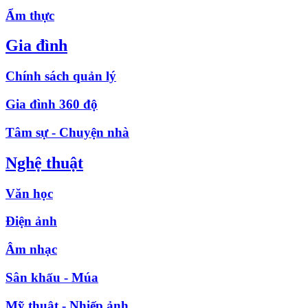
Ẩm thực
Gia đình
Chính sách quản lý
Gia đình 360 độ
Tâm sự - Chuyện nhà
Nghệ thuật
Văn học
Điện ảnh
Âm nhạc
Sân khấu - Múa
Mỹ thuật - Nhiếp ảnh