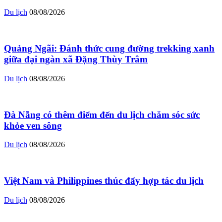
Du lịch
08/08/2026
Quảng Ngãi: Đánh thức cung đường trekking xanh
giữa đại ngàn xã Đặng Thùy Trâm
Du lịch
08/08/2026
Đà Nẵng có thêm điểm đến du lịch chăm sóc sức
khỏe ven sông
Du lịch
08/08/2026
Việt Nam và Philippines thúc đẩy hợp tác du lịch
Du lịch
08/08/2026