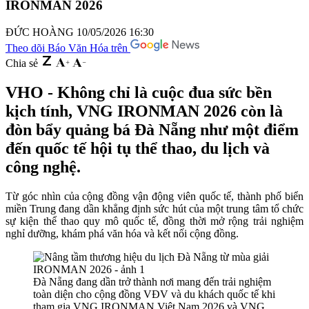
IRONMAN 2026
ĐỨC HOÀNG
10/05/2026 16:30
Theo dõi Báo Văn Hóa trên
Chia sẻ
VHO - Không chỉ là cuộc đua sức bền
kịch tính, VNG IRONMAN 2026 còn là
đòn bẩy quảng bá Đà Nẵng như một điểm
đến quốc tế hội tụ thể thao, du lịch và
công nghệ.
Từ góc nhìn của cộng đồng vận động viên quốc tế, thành phố biển
miền Trung đang dần khẳng định sức hút của một trung tâm tổ chức
sự kiện thể thao quy mô quốc tế, đồng thời mở rộng trải nghiệm
nghỉ dưỡng, khám phá văn hóa và kết nối cộng đồng.
Đà Nẵng đang dần trở thành nơi mang đến trải nghiệm
toàn diện cho cộng đồng VĐV và du khách quốc tế khi
tham gia VNG IRONMAN Việt Nam 2026 và VNG