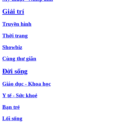
Giải trí
Truyền hình
Thời trang
Showbiz
Cùng thư giãn
Đời sống
Giáo dục - Khoa học
Y tế - Sức khoẻ
Bạn trẻ
Lối sống