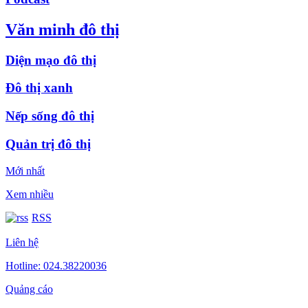
Văn minh đô thị
Diện mạo đô thị
Đô thị xanh
Nếp sống đô thị
Quản trị đô thị
Mới nhất
Xem nhiều
RSS
Liên hệ
Hotline: 024.38220036
Quảng cáo