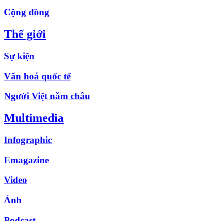
Cộng đồng
Thế giới
Sự kiện
Văn hoá quốc tế
Người Việt năm châu
Multimedia
Infographic
Emagazine
Video
Ảnh
Podcast