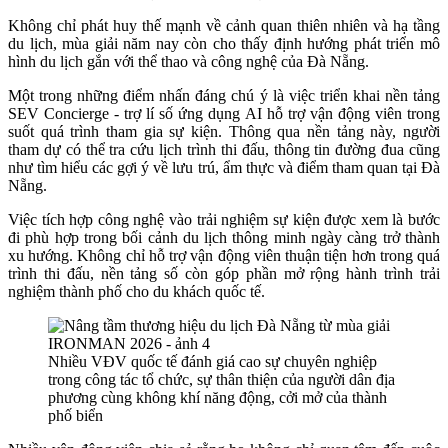
Không chỉ phát huy thế mạnh về cảnh quan thiên nhiên và hạ tầng
du lịch, mùa giải năm nay còn cho thấy định hướng phát triển mô
hình du lịch gắn với thể thao và công nghệ của Đà Nẵng.
Một trong những điểm nhấn đáng chú ý là việc triển khai nền tảng
SEV Concierge - trợ lí số ứng dụng AI hỗ trợ vận động viên trong
suốt quá trình tham gia sự kiện. Thông qua nền tảng này, người
tham dự có thể tra cứu lịch trình thi đấu, thông tin đường đua cũng
như tìm hiểu các gợi ý về lưu trú, ẩm thực và điểm tham quan tại Đà
Nẵng.
Việc tích hợp công nghệ vào trải nghiệm sự kiện được xem là bước
đi phù hợp trong bối cảnh du lịch thông minh ngày càng trở thành
xu hướng. Không chỉ hỗ trợ vận động viên thuận tiện hơn trong quá
trình thi đấu, nền tảng số còn góp phần mở rộng hành trình trải
nghiệm thành phố cho du khách quốc tế.
Nhiều VĐV quốc tế đánh giá cao sự chuyên nghiệp
trong công tác tổ chức, sự thân thiện của người dân địa
phương cùng không khí năng động, cởi mở của thành
phố biển