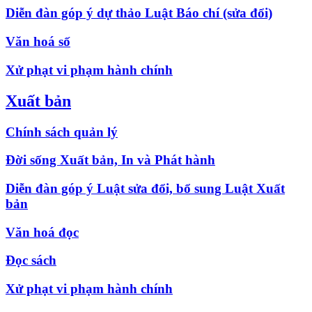
Diễn đàn góp ý dự thảo Luật Báo chí (sửa đổi)
Văn hoá số
Xử phạt vi phạm hành chính
Xuất bản
Chính sách quản lý
Đời sống Xuất bản, In và Phát hành
Diễn đàn góp ý Luật sửa đổi, bổ sung Luật Xuất
bản
Văn hoá đọc
Đọc sách
Xử phạt vi phạm hành chính