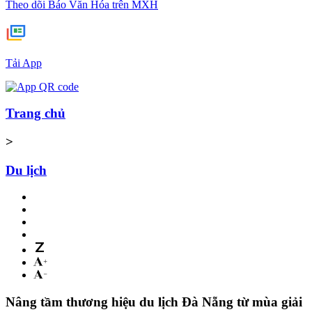
Theo dõi Báo Văn Hóa trên MXH
Tải App
Trang chủ
>
Du lịch
Nâng tầm thương hiệu du lịch Đà Nẵng từ mùa giải