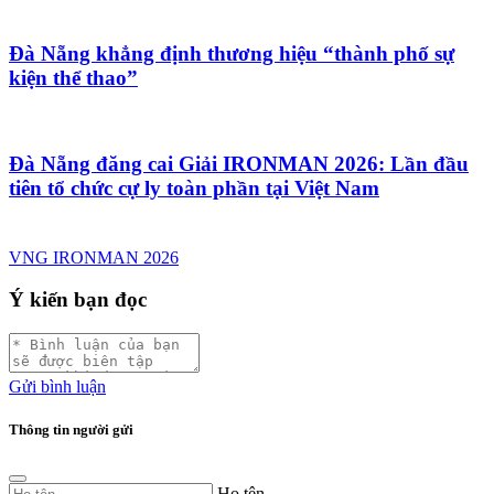
Đà Nẵng khẳng định thương hiệu “thành phố sự
kiện thể thao”
Đà Nẵng đăng cai Giải IRONMAN 2026: Lần đầu
tiên tổ chức cự ly toàn phần tại Việt Nam
VNG IRONMAN 2026
Ý kiến bạn đọc
Gửi bình luận
Thông tin người gửi
Họ tên