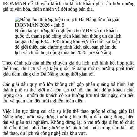
IRONMAN để khuyến khích du khách khám phá sâu hơn những
giá trị văn hóa, thiên nhiên và đời sống bản địa.
Nhằm tăng cường trải nghiệm cho VĐV và du khách
quốc tế, thành phố cũng triển khai bàn thông tin du lịch
tại gian hàng E34 - E35 trong khu vực tổ chức sự kiện
để giới thiệu các chương trình kích cầu, sản phẩm du
lịch và chuỗi hoạt động mùa hè 2026 tại Đà Nẵng
Theo đánh giá của nhiều chuyên gia du lịch, mô hình kết hợp giữa
thể thao, du lịch và sự kiện quốc tế đang mở ra hướng phát triển
giàu tiềm năng cho Đà Nẵng trong thời gian tới.
Các giải đấu quy mô lớn không chỉ góp phần quảng bá hình ảnh
thành phố ra thế giới mà còn tạo cơ hội thu hút dòng khách chất
lượng cao - nhóm du khách có xu hướng lưu trú dài ngày, chi tiêu
lớn và quan tâm đến trải nghiệm toàn diện.
Việc liên tục đăng cai các sự kiện thể thao quốc tế cũng giúp Đà
Nẵng từng bước xây dựng thương hiệu điểm đến năng động, hiện
đại và giàu trải nghiệm. Không dừng lại ở vai trò địa điểm tổ chức
thi đấu, thành phố đang hướng tới hình ảnh một trung tâm kết nối
thể thao, du lịch và công nghệ của khu vực.