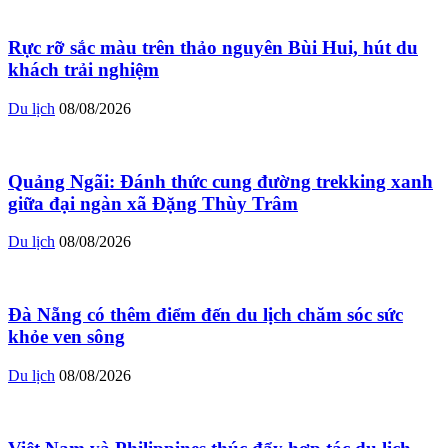
Rực rỡ sắc màu trên thảo nguyên Bùi Hui, hút du
khách trải nghiệm
Du lịch
08/08/2026
Quảng Ngãi: Đánh thức cung đường trekking xanh
giữa đại ngàn xã Đặng Thùy Trâm
Du lịch
08/08/2026
Đà Nẵng có thêm điểm đến du lịch chăm sóc sức
khỏe ven sông
Du lịch
08/08/2026