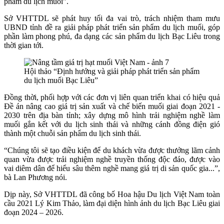
phẩm du lịch muối”.
Sở VHTTDL sẽ phát huy tối đa vai trò, trách nhiệm tham mưu
UBND tỉnh đề ra giải pháp phát triển sản phẩm du lịch muối, góp
phần làm phong phú, đa dạng các sản phẩm du lịch Bạc Liêu trong
thời gian tới.
Hội thảo “Định hướng và giải pháp phát triển sản phẩm
du lịch muối Bạc Liêu”
Đồng thời, phối hợp với các đơn vị liên quan triển khai có hiệu quả
Đề án nâng cao giá trị sản xuất và chế biến muối giai đoạn 2021 -
2030 trên địa bàn tỉnh; xây dựng mô hình trải nghiệm nghề làm
muối gắn kết với du lịch sinh thái và những cánh đồng điện gió
thành một chuỗi sản phẩm du lịch sinh thái.
“Chúng tôi sẽ tạo điều kiện để du khách vừa được thưởng lãm cảnh
quan vừa được trải nghiệm nghề truyền thống độc đáo, được vào
vai diêm dân để hiểu sâu thêm nghề mang giá trị di sản quốc gia...”,
bà Lan Phương nói.
Dịp này, Sở VHTTDL đã công bố Hoa hậu Du lịch Việt Nam toàn
cầu 2021 Lý Kim Thảo, làm đại diện hình ảnh du lịch Bạc Liêu giai
đoạn 2024 – 2026.