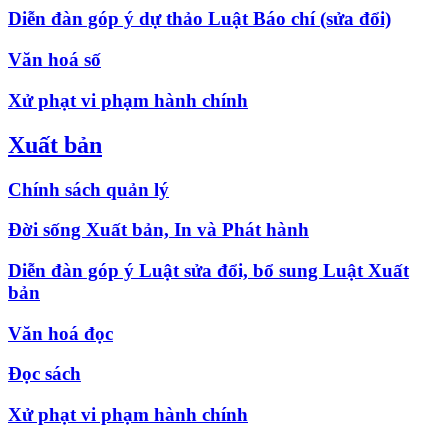
Diễn đàn góp ý dự thảo Luật Báo chí (sửa đổi)
Văn hoá số
Xử phạt vi phạm hành chính
Xuất bản
Chính sách quản lý
Đời sống Xuất bản, In và Phát hành
Diễn đàn góp ý Luật sửa đổi, bổ sung Luật Xuất
bản
Văn hoá đọc
Đọc sách
Xử phạt vi phạm hành chính