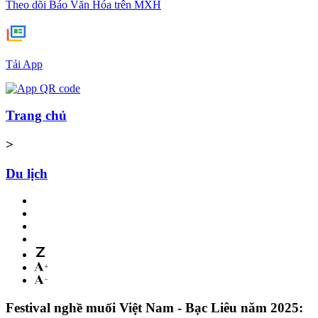
Theo dõi Báo Văn Hóa trên MXH
Tải App
Trang chủ
>
Du lịch
Festival nghề muối Việt Nam - Bạc Liêu năm 2025: