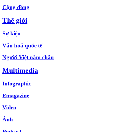
Cộng đồng
Thế giới
Sự kiện
Văn hoá quốc tế
Người Việt năm châu
Multimedia
Infographic
Emagazine
Video
Ảnh
Podcast