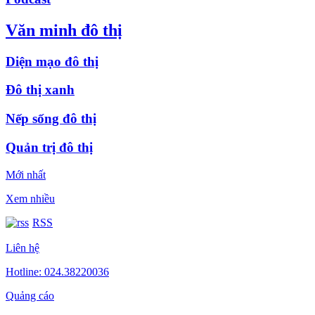
Văn minh đô thị
Diện mạo đô thị
Đô thị xanh
Nếp sống đô thị
Quản trị đô thị
Mới nhất
Xem nhiều
RSS
Liên hệ
Hotline: 024.38220036
Quảng cáo