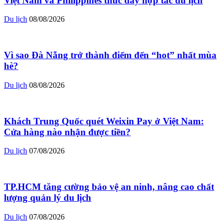
Việt Nam và Philippines thúc đẩy hợp tác du lịch
Du lịch
08/08/2026
Vì sao Đà Nẵng trở thành điểm đến “hot” nhất mùa
hè?
Du lịch
08/08/2026
Khách Trung Quốc quét Weixin Pay ở Việt Nam:
Cửa hàng nào nhận được tiền?
Du lịch
07/08/2026
TP.HCM tăng cường bảo vệ an ninh, nâng cao chất
lượng quản lý du lịch
Du lịch
07/08/2026