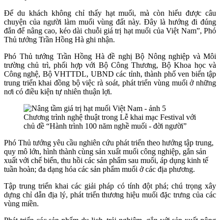
Để du khách không chỉ thấy hạt muối, mà còn hiểu được câu
chuyện của người làm muối vùng đất này. Đây là hướng đi đúng
đắn để nâng cao, kéo dài chuỗi giá trị hạt muối của Việt Nam”, Phó
Thủ tướng Trần Hồng Hà ghi nhận.
Phó Thủ tướng Trần Hồng Hà đề nghị Bộ Nông nghiệp và Môi
trường chủ trì, phối hợp với Bộ Công Thương, Bộ Khoa học và
Công nghệ, Bộ VHTTDL, UBND các tỉnh, thành phố ven biển tập
trung triển khai đồng bộ việc rà soát, phát triển vùng muối ở những
nơi có điều kiện tự nhiên thuận lợi.
Chương trình nghệ thuật trong Lễ khai mạc Festival với
chủ đề “Hành trình 100 năm nghề muối - đời người”
Phó Thủ tướng yêu cầu nghiên cứu phát triển theo hướng tập trung,
quy mô lớn, hình thành cùng sản xuất muối công nghiệp, gắn sản
xuất với chế biến, thu hồi các sản phẩm sau muối, áp dụng kinh tế
tuần hoàn; đa dạng hóa các sản phẩm muối ở các địa phương.
Tập trung triển khai các giải pháp có tính đột phá; chú trọng xây
dựng chỉ dẫn địa lý, phát triển thương hiệu muối đặc trưng của các
vùng miền.