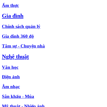
Ẩm thực
Gia đình
Chính sách quản lý
Gia đình 360 độ
Tâm sự - Chuyện nhà
Nghệ thuật
Văn học
Điện ảnh
Âm nhạc
Sân khấu - Múa
Mỹ thuật - Nhiếp ảnh