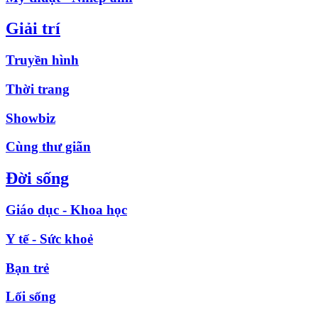
Giải trí
Truyền hình
Thời trang
Showbiz
Cùng thư giãn
Đời sống
Giáo dục - Khoa học
Y tế - Sức khoẻ
Bạn trẻ
Lối sống