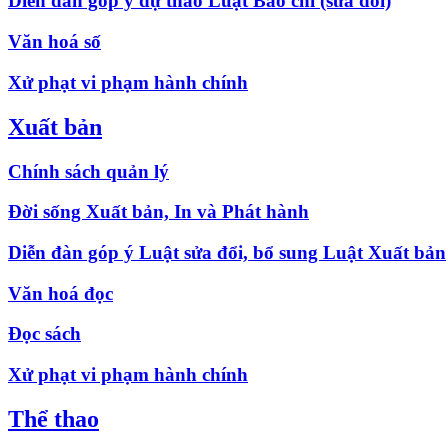
Diễn đàn góp ý dự thảo Luật Báo chí (sửa đổi)
Văn hoá số
Xử phạt vi phạm hành chính
Xuất bản
Chính sách quản lý
Đời sống Xuất bản, In và Phát hành
Diễn đàn góp ý Luật sửa đổi, bổ sung Luật Xuất bản
Văn hoá đọc
Đọc sách
Xử phạt vi phạm hành chính
Thể thao