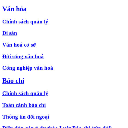
Văn hóa
Chính sách quản lý
Di sản
Văn hoá cơ sở
Đời sống văn hoá
Công nghiệp văn hoá
Báo chí
Chính sách quản lý
Toàn cảnh báo chí
Thông tin đối ngoại