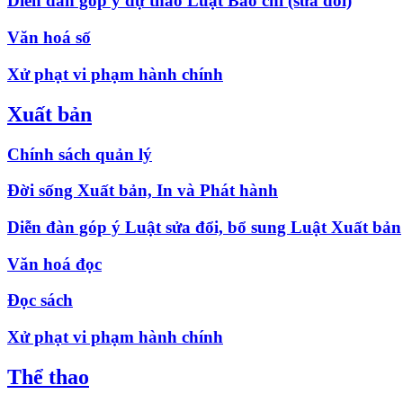
Diễn đàn góp ý dự thảo Luật Báo chí (sửa đổi)
Văn hoá số
Xử phạt vi phạm hành chính
Xuất bản
Chính sách quản lý
Đời sống Xuất bản, In và Phát hành
Diễn đàn góp ý Luật sửa đổi, bổ sung Luật Xuất bản
Văn hoá đọc
Đọc sách
Xử phạt vi phạm hành chính
Thể thao