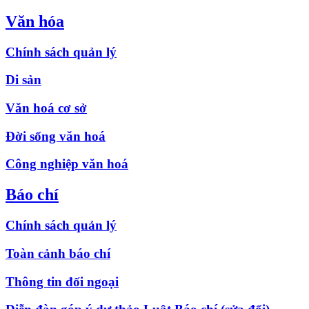
Văn hóa
Chính sách quản lý
Di sản
Văn hoá cơ sở
Đời sống văn hoá
Công nghiệp văn hoá
Báo chí
Chính sách quản lý
Toàn cảnh báo chí
Thông tin đối ngoại