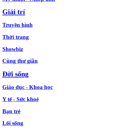
Giải trí
Truyền hình
Thời trang
Showbiz
Cùng thư giãn
Đời sống
Giáo dục - Khoa học
Y tế - Sức khoẻ
Bạn trẻ
Lối sống