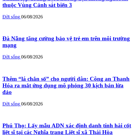
thuộc Vùng Cảnh sát biển 3
Đời sống
06/08/2026
Đà Nẵng tăng cường bảo vệ trẻ em trên môi trường
mạng
Đời sống
06/08/2026
Thêm “lá chắn số” cho người dân: Công an Thanh
Hóa ra mắt ứng dụng mô phỏng 30 kịch bản lừa
đảo
Đời sống
06/08/2026
Phú Thọ: Lấy mẫu ADN xác định danh tính hài cốt
liệt sĩ tại các Nghĩa trang Liệt sĩ xã Thái Hòa