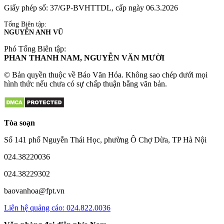
Giấy phép số: 37/GP-BVHTTDL, cấp ngày 06.3.2026
Tổng Biên tập:
NGUYỄN ANH VŨ
Phó Tổng Biên tập:
PHAN THANH NAM, NGUYỄN VĂN MƯỜI
© Bản quyền thuộc về Báo Văn Hóa. Không sao chép dưới mọi
hình thức nếu chưa có sự chấp thuận bằng văn bản.
Tòa soạn
Số 141 phố Nguyễn Thái Học, phường Ô Chợ Dừa, TP Hà Nội
024.38220036
024.38229302
baovanhoa@fpt.vn
Liên hệ quảng cáo: 024.822.0036