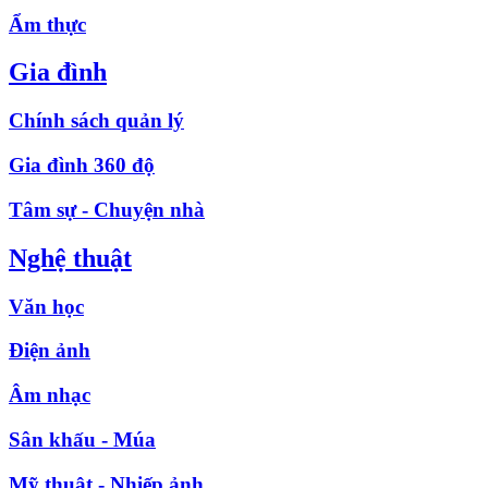
Ẩm thực
Gia đình
Chính sách quản lý
Gia đình 360 độ
Tâm sự - Chuyện nhà
Nghệ thuật
Văn học
Điện ảnh
Âm nhạc
Sân khấu - Múa
Mỹ thuật - Nhiếp ảnh