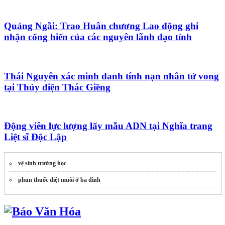
Quảng Ngãi: Trao Huân chương Lao động ghi
nhận cống hiến của các nguyên lãnh đạo tỉnh
Thái Nguyên xác minh danh tính nạn nhân tử vong
tại Thủy điện Thác Giềng
Động viên lực lượng lấy mẫu ADN tại Nghĩa trang
Liệt sĩ Độc Lập
vệ sinh trường học
phun thuốc diệt muỗi ở ba đình