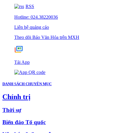
RSS
Hotline: 024.38220036
Liên hệ quảng cáo
Theo dõi Báo Văn Hóa trên MXH
Tải App
DANH SÁCH CHUYÊN MỤC
Chính trị
Thời sự
Biển đảo Tổ quốc