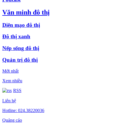
Văn minh đô thị
Diện mạo đô thị
Đô thị xanh
Nếp sống đô thị
Quản trị đô thị
Mới nhất
Xem nhiều
RSS
Liên hệ
Hotline: 024.38220036
Quảng cáo