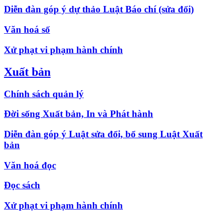
Diễn đàn góp ý dự thảo Luật Báo chí (sửa đổi)
Văn hoá số
Xử phạt vi phạm hành chính
Xuất bản
Chính sách quản lý
Đời sống Xuất bản, In và Phát hành
Diễn đàn góp ý Luật sửa đổi, bổ sung Luật Xuất
bản
Văn hoá đọc
Đọc sách
Xử phạt vi phạm hành chính