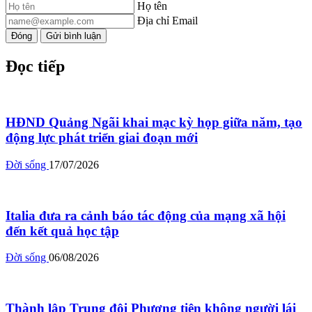
Họ tên
Địa chỉ Email
Đóng
Gửi bình luận
Đọc tiếp
HĐND Quảng Ngãi khai mạc kỳ họp giữa năm, tạo
động lực phát triển giai đoạn mới
Đời sống
17/07/2026
Italia đưa ra cảnh báo tác động của mạng xã hội
đến kết quả học tập
Đời sống
06/08/2026
Thành lập Trung đội Phương tiện không người lái