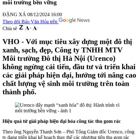
môi trường bền vững
ĐẶNG XÁ
08/12/2024 16:00
Theo dõi Báo Văn Hóa trên
Chia sẻ
VHO - Với mục tiêu xây dựng một đô thị
xanh, sạch, đẹp, Công ty TNHH MTV
Môi trường Đô thị Hà Nội (Urenco)
không ngừng cải tiến, đầu tư và triển khai
các giải pháp hiện đại, hướng tới nâng cao
chất lượng vệ sinh môi trường trên toàn
thành phố.
Hiệu quả từ giải pháp hiện đại hóa công tác thu gom rác
Theo ông Nguyễn Thanh Sơn – Phó Tổng Giám đốc Urenco, công
ty đang triển khai kế hoạch thay thế các phương tiện thu gom rác