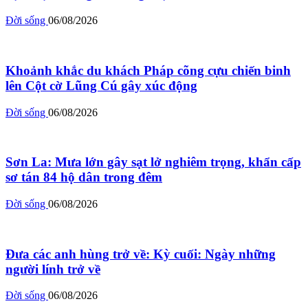
Đời sống
06/08/2026
Khoảnh khắc du khách Pháp cõng cựu chiến binh
lên Cột cờ Lũng Cú gây xúc động
Đời sống
06/08/2026
Sơn La: Mưa lớn gây sạt lở nghiêm trọng, khẩn cấp
sơ tán 84 hộ dân trong đêm
Đời sống
06/08/2026
Đưa các anh hùng trở về: Kỳ cuối: Ngày những
người lính trở về
Đời sống
06/08/2026