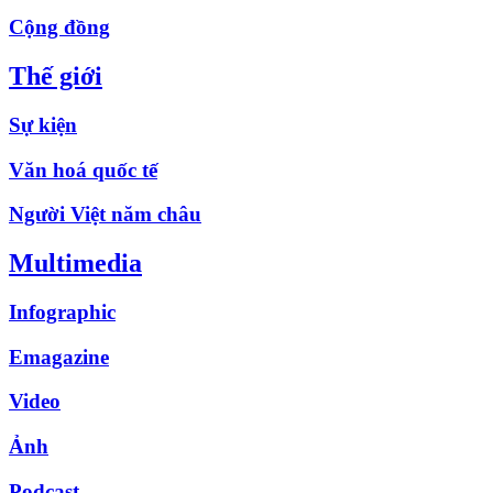
Cộng đồng
Thế giới
Sự kiện
Văn hoá quốc tế
Người Việt năm châu
Multimedia
Infographic
Emagazine
Video
Ảnh
Podcast