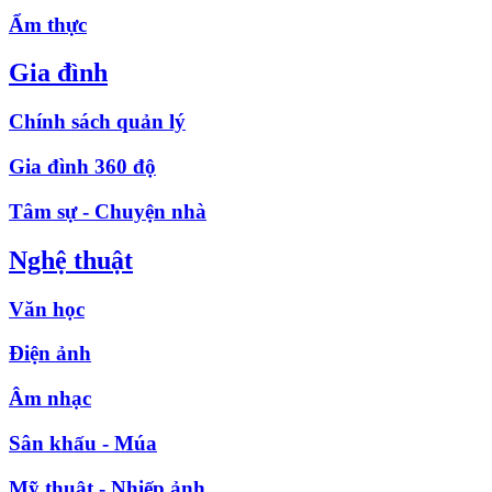
Ẩm thực
Gia đình
Chính sách quản lý
Gia đình 360 độ
Tâm sự - Chuyện nhà
Nghệ thuật
Văn học
Điện ảnh
Âm nhạc
Sân khấu - Múa
Mỹ thuật - Nhiếp ảnh