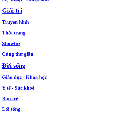
Giải trí
Truyền hình
Thời trang
Showbiz
Cùng thư giãn
Đời sống
Giáo dục - Khoa học
Y tế - Sức khoẻ
Bạn trẻ
Lối sống