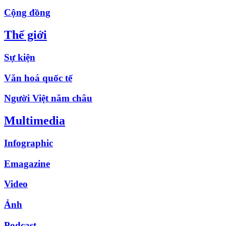
Cộng đồng
Thế giới
Sự kiện
Văn hoá quốc tế
Người Việt năm châu
Multimedia
Infographic
Emagazine
Video
Ảnh
Podcast