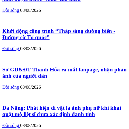
Đời sống
08/08/2026
Khởi động công trình “Thắp sáng đường biên -
Đường cờ Tổ quốc”
Đời sống
08/08/2026
Sở GD&ĐT Thanh Hóa ra mắt fanpage, nhận phản
ánh của người dân
Đời sống
08/08/2026
Đà Nẵng: Phát hiện di vật là ảnh phụ nữ khi khai
quật mộ liệt sĩ chưa xác định danh tính
Đời sống
08/08/2026