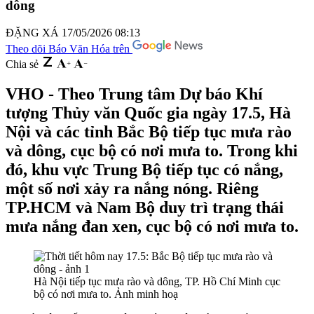
dông
ĐẶNG XÁ
17/05/2026 08:13
Theo dõi Báo Văn Hóa trên
Chia sẻ
VHO - Theo Trung tâm Dự báo Khí
tượng Thủy văn Quốc gia ngày 17.5, Hà
Nội và các tỉnh Bắc Bộ tiếp tục mưa rào
và dông, cục bộ có nơi mưa to. Trong khi
đó, khu vực Trung Bộ tiếp tục có nắng,
một số nơi xảy ra nắng nóng. Riêng
TP.HCM và Nam Bộ duy trì trạng thái
mưa nắng đan xen, cục bộ có nơi mưa to.
Hà Nội tiếp tục mưa rào và dông, TP. Hồ Chí Minh cục
bộ có nơi mưa to. Ảnh minh hoạ