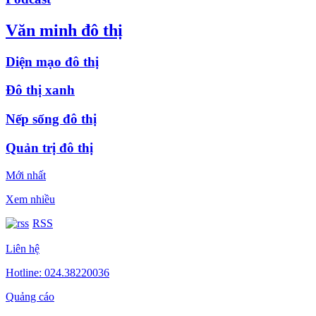
Văn minh đô thị
Diện mạo đô thị
Đô thị xanh
Nếp sống đô thị
Quản trị đô thị
Mới nhất
Xem nhiều
RSS
Liên hệ
Hotline: 024.38220036
Quảng cáo