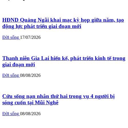
HĐND Quảng Ngãi khai mạc kỳ họp giữa năm, tạo
động lực phát triển giai đoạn mới
Đời sống
17/07/2026
Thanh niên Gia Lai hiến kế, phát triển kinh tế trong
giai đoạn mới
Đời sống
08/08/2026
Cứu sống nạn nhân thứ hai trong vụ 4 người bị
sóng cuốn tại Mũi Nghê
Đời sống
08/08/2026