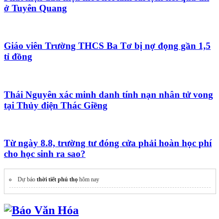
ở Tuyên Quang
Giáo viên Trường THCS Ba Tơ bị nợ đọng gần 1,5
tỉ đồng
Thái Nguyên xác minh danh tính nạn nhân tử vong
tại Thủy điện Thác Giềng
Từ ngày 8.8, trường tư đóng cửa phải hoàn học phí
cho học sinh ra sao?
Dự báo
thời tiết phú thọ
hôm nay