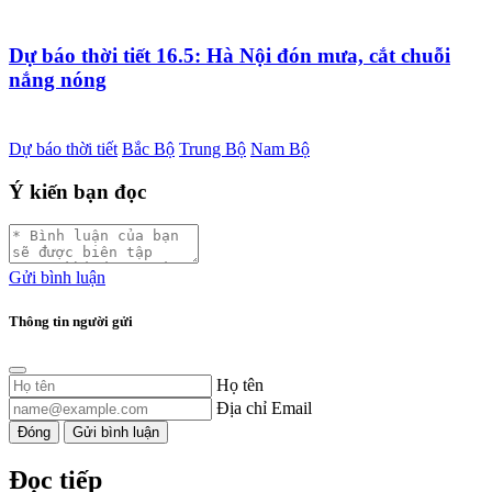
Dự báo thời tiết 16.5: Hà Nội đón mưa, cắt chuỗi
nắng nóng
Dự báo thời tiết
Bắc Bộ
Trung Bộ
Nam Bộ
Ý kiến bạn đọc
Gửi bình luận
Thông tin người gửi
Họ tên
Địa chỉ Email
Đóng
Gửi bình luận
Đọc tiếp