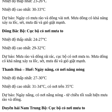
Nhiệt độ thấp nhất: 23-26°C
Nhiệt độ cao nhất: 30-33°C
Dự báo: Ngày có mưa rào và dông vài nơi. Mưa dông có khả năng
xảy ra lốc, sét, mưa đá và gió giật mạnh.
Đông Bắc Bộ: Cục bộ có nơi mưa to
Nhiệt độ thấp nhất: 24-27°C
Nhiệt độ cao nhất: 29-32°C
Dự báo: Mưa rào và dông rải rác, cục bộ có nơi mưa to. Mưa dông
có khả năng xảy ra lốc, sét, mưa đá và gió giật mạnh.
Thanh Hoá – Huế: Ngày nắng, có nơi nắng nóng
Nhiệt độ thấp nhất: 27-30°C
Nhiệt độ cao nhất: 31-34°C, có nơi trên 35°C
Dự báo: Ngày nắng, có nơi nắng nóng - từ chiều tối xuất hiện mưa
rào và dông.
Duyên hải Nam Trung Bộ: Cục bộ có nơi mưa to