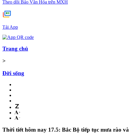
Theo dõi Báo Văn Hóa trên MXH
Tải App
Trang chủ
>
Đời sống
Thời tiết hôm nay 17.5: Bắc Bộ tiếp tục mưa rào và