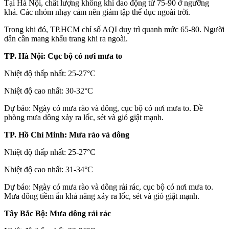
Tại Hà Nội, chất lượng không khí dao động từ 75-90 ở ngưỡng
khá.
Các nhóm nhạy cảm nên giảm tập thể dục ngoài trời.
Trong khi đó, TP.HCM chỉ số AQI duy trì quanh mức 65-80.
Người
dân cần mang khẩu trang khi ra ngoài.
TP. Hà Nội: Cục bộ có nơi mưa to
Nhiệt độ thấp nhất: 25-27°C
Nhiệt độ cao nhất: 30-32°C
Dự báo: Ngày có mưa rào và dông, cục bộ có nơi mưa to. Đề
phòng mưa dông xảy ra lốc, sét và gió giật mạnh.
TP. Hồ Chí Minh: Mưa rào và dông
Nhiệt độ thấp nhất: 25-27°C
Nhiệt độ cao nhất: 31-34°C
Dự báo: Ngày có mưa rào và dông rải rác, cục bộ có nơi mưa to.
Mưa dông tiềm ẩn khả năng xảy ra lốc, sét và gió giật mạnh.
Tây Bắc Bộ: Mưa dông rải rác