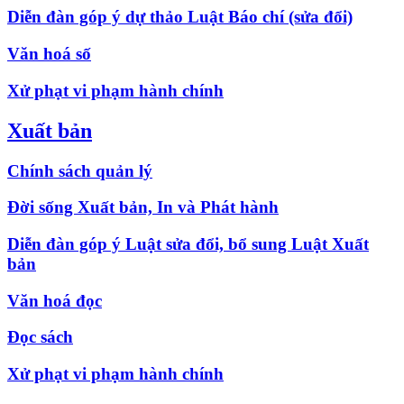
Diễn đàn góp ý dự thảo Luật Báo chí (sửa đổi)
Văn hoá số
Xử phạt vi phạm hành chính
Xuất bản
Chính sách quản lý
Đời sống Xuất bản, In và Phát hành
Diễn đàn góp ý Luật sửa đổi, bổ sung Luật Xuất
bản
Văn hoá đọc
Đọc sách
Xử phạt vi phạm hành chính