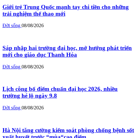
Giới trẻ Trung Quốc mạnh tay chi tiền cho những
trải nghiệm thể thao mới
Đời sống
08/08/2026
Sáp nhập hai trường đại học, mở hướng phát triển
mới cho giáo dục Thanh Hóa
Đời sống
08/08/2026
Lịch công bố điểm chuẩn đại học 2026, nhiều
trường hé lộ ngày 9.8
Đời sống
08/08/2026
Hà Nội tăng cường kiểm soát phòng chống bệnh sốt
xuất huyết trước “mùa“cao điểm