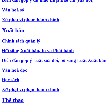
Diễn đàn góp ý dự thảo Luật Báo chí (sửa đổi)
Văn hoá số
Xử phạt vi phạm hành chính
Xuất bản
Chính sách quản lý
Đời sống Xuất bản, In và Phát hành
Diễn đàn góp ý Luật sửa đổi, bổ sung Luật Xuất bản
Văn hoá đọc
Đọc sách
Xử phạt vi phạm hành chính
Thể thao