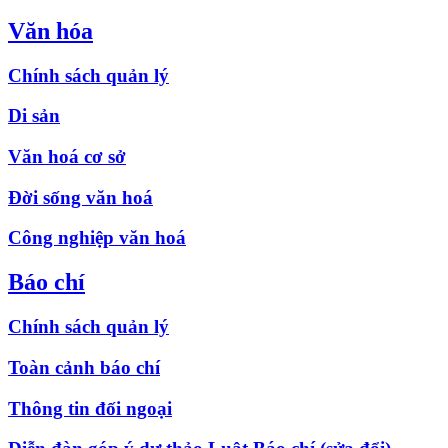
Văn hóa
Chính sách quản lý
Di sản
Văn hoá cơ sở
Đời sống văn hoá
Công nghiệp văn hoá
Báo chí
Chính sách quản lý
Toàn cảnh báo chí
Thông tin đối ngoại