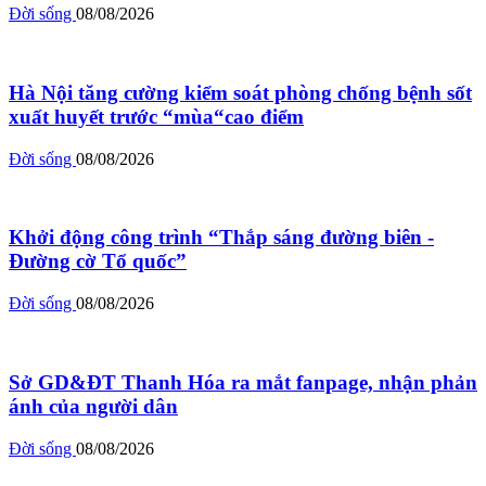
Đời sống
08/08/2026
Hà Nội tăng cường kiểm soát phòng chống bệnh sốt
xuất huyết trước “mùa“cao điểm
Đời sống
08/08/2026
Khởi động công trình “Thắp sáng đường biên -
Đường cờ Tổ quốc”
Đời sống
08/08/2026
Sở GD&ĐT Thanh Hóa ra mắt fanpage, nhận phản
ánh của người dân
Đời sống
08/08/2026