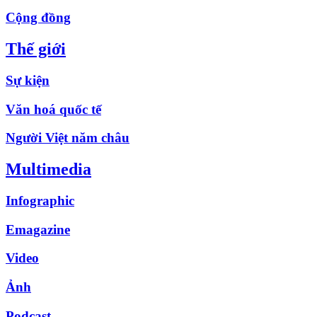
Cộng đồng
Thế giới
Sự kiện
Văn hoá quốc tế
Người Việt năm châu
Multimedia
Infographic
Emagazine
Video
Ảnh
Podcast