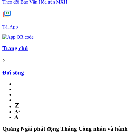
Theo dõi Báo Văn Hóa trên MXH
Tải App
Trang chủ
>
Đời sống
Quảng Ngãi phát động Tháng Công nhân và hành