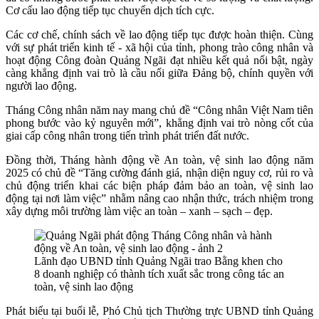
Cơ cấu lao động tiếp tục chuyển dịch tích cực.
Các cơ chế, chính sách về lao động tiếp tục được hoàn thiện. Cùng
với sự phát triển kinh tế - xã hội của tỉnh, phong trào công nhân và
hoạt động Công đoàn Quảng Ngãi đạt nhiều kết quả nổi bật, ngày
càng khẳng định vai trò là cầu nối giữa Đảng bộ, chính quyền với
người lao động.
Tháng Công nhân năm nay mang chủ đề “Công nhân Việt Nam tiên
phong bước vào kỷ nguyên mới”, khẳng định vai trò nòng cốt của
giai cấp công nhân trong tiến trình phát triển đất nước.
Đồng thời, Tháng hành động về An toàn, vệ sinh lao động năm
2025 có chủ đề “Tăng cường đánh giá, nhận diện nguy cơ, rủi ro và
chủ động triển khai các biện pháp đảm bảo an toàn, vệ sinh lao
động tại nơi làm việc” nhằm nâng cao nhận thức, trách nhiệm trong
xây dựng môi trường làm việc an toàn – xanh – sạch – đẹp.
Lãnh đạo UBND tỉnh Quảng Ngãi trao Bằng khen cho
8 doanh nghiệp có thành tích xuất sắc trong công tác an
toàn, vệ sinh lao động
Phát biểu tại buổi lễ, Phó Chủ tịch Thường trực UBND tỉnh Quảng