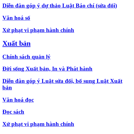
Diễn đàn góp ý dự thảo Luật Báo chí (sửa đổi)
Văn hoá số
Xử phạt vi phạm hành chính
Xuất bản
Chính sách quản lý
Đời sống Xuất bản, In và Phát hành
Diễn đàn góp ý Luật sửa đổi, bổ sung Luật Xuất
bản
Văn hoá đọc
Đọc sách
Xử phạt vi phạm hành chính