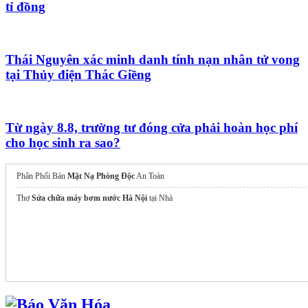
tỉ đồng
Thái Nguyên xác minh danh tính nạn nhân tử vong
tại Thủy điện Thác Giềng
Từ ngày 8.8, trường tư đóng cửa phải hoàn học phí
cho học sinh ra sao?
Phân Phối Bán
Mặt Nạ Phòng Độc
An Toàn
Thợ
Sửa chữa máy bơm nước Hà Nội
tại Nhà