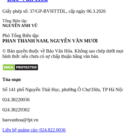
Giấy phép số: 37/GP-BVHTTDL, cấp ngày 06.3.2026
Tổng Biên tập:
NGUYỄN ANH VŨ
Phó Tổng Biên tập:
PHAN THANH NAM, NGUYỄN VĂN MƯỜI
© Bản quyền thuộc về Báo Văn Hóa. Không sao chép dưới mọi
hình thức nếu chưa có sự chấp thuận bằng văn bản.
Tòa soạn
Số 141 phố Nguyễn Thái Học, phường Ô Chợ Dừa, TP Hà Nội
024.38220036
024.38229302
baovanhoa@fpt.vn
Liên hệ quảng cáo: 024.822.0036