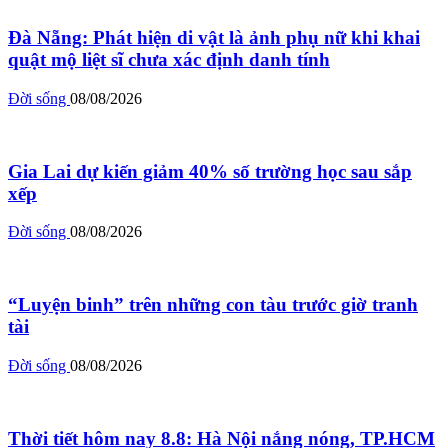
Đà Nẵng: Phát hiện di vật là ảnh phụ nữ khi khai
quật mộ liệt sĩ chưa xác định danh tính
Đời sống
08/08/2026
Gia Lai dự kiến giảm 40% số trường học sau sắp
xếp
Đời sống
08/08/2026
“Luyện binh” trên những con tàu trước giờ tranh
tài
Đời sống
08/08/2026
Thời tiết hôm nay 8.8: Hà Nội nắng nóng, TP.HCM