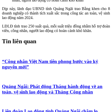
nhân, người lao động có hoàn cảnh khó khăn
Dịp này, lãnh đạo UBND tỉnh Quảng Ngãi trao Bằng khen cho 8
doanh nghiệp có thành tích xuất sắc trong công tác an toàn, vệ sinh
lao động năm 2024.
LĐLĐ tỉnh trao 250 suất quà, mỗi suất triệu đồng nhằm hỗ trợ đoàn
viên, công nhân, người lao động có hoàn cảnh khó khăn.
Tin liên quan
“Công nhân Việt Nam tiên phong bước vào kỷ
nguyên mới”
Quảng Ngãi: Phát động Tháng hành động về an
toàn, vệ sinh lao động và Tháng Công nhân
Liên đoàn Lao động tỉnh Quảng Ngãi chăm lo,