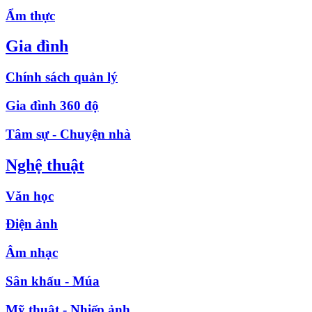
Ẩm thực
Gia đình
Chính sách quản lý
Gia đình 360 độ
Tâm sự - Chuyện nhà
Nghệ thuật
Văn học
Điện ảnh
Âm nhạc
Sân khấu - Múa
Mỹ thuật - Nhiếp ảnh