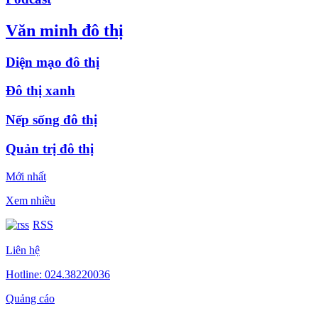
Văn minh đô thị
Diện mạo đô thị
Đô thị xanh
Nếp sống đô thị
Quản trị đô thị
Mới nhất
Xem nhiều
RSS
Liên hệ
Hotline: 024.38220036
Quảng cáo