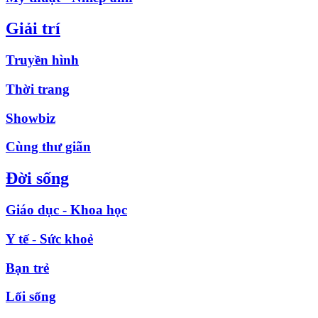
Giải trí
Truyền hình
Thời trang
Showbiz
Cùng thư giãn
Đời sống
Giáo dục - Khoa học
Y tế - Sức khoẻ
Bạn trẻ
Lối sống