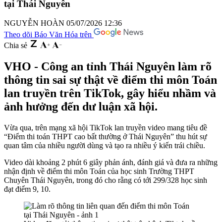
tại Thái Nguyên
NGUYỄN HOÀN
05/07/2026 12:36
Theo dõi Báo Văn Hóa trên
Chia sẻ
VHO - Công an tỉnh Thái Nguyên làm rõ
thông tin sai sự thật về điểm thi môn Toán
lan truyền trên TikTok, gây hiểu nhầm và
ảnh hưởng đến dư luận xã hội.
Vừa qua, trên mạng xã hội TikTok lan truyền video mang tiêu đề
“Điểm thi toán THPT cao bất thường ở Thái Nguyên” thu hút sự
quan tâm của nhiều người dùng và tạo ra nhiều ý kiến trái chiều.
Video dài khoảng 2 phút 6 giây phản ánh, đánh giá và đưa ra những
nhận định về điểm thi môn Toán của học sinh Trường THPT
Chuyên Thái Nguyên, trong đó cho rằng có tới 299/328 học sinh
đạt điểm 9, 10.