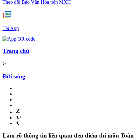
Theo dõi Báo Văn Hóa trên MXH
Tải App
Trang chủ
>
Đời sống
Làm rõ thông tin liên quan đến điểm thi môn Toán