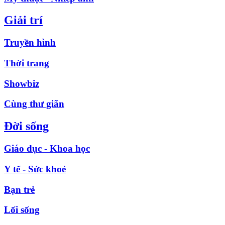
Giải trí
Truyền hình
Thời trang
Showbiz
Cùng thư giãn
Đời sống
Giáo dục - Khoa học
Y tế - Sức khoẻ
Bạn trẻ
Lối sống