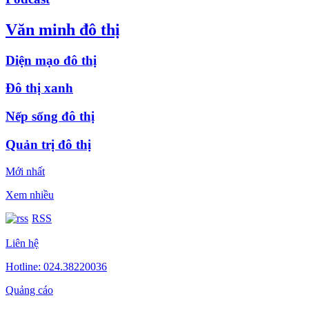
Văn minh đô thị
Diện mạo đô thị
Đô thị xanh
Nếp sống đô thị
Quản trị đô thị
Mới nhất
Xem nhiều
RSS
Liên hệ
Hotline: 024.38220036
Quảng cáo