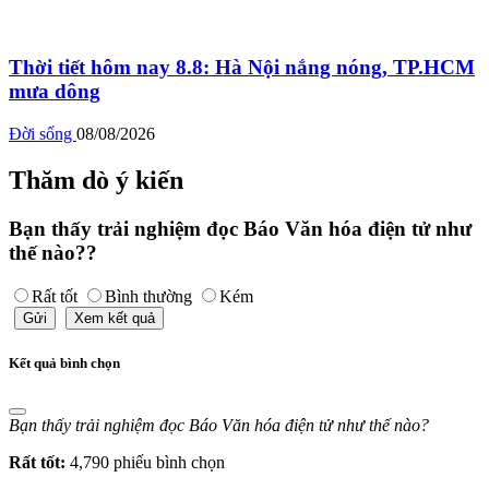
Thời tiết hôm nay 8.8: Hà Nội nắng nóng, TP.HCM
mưa dông
Đời sống
08/08/2026
Thăm dò ý kiến
Bạn thấy trải nghiệm đọc Báo Văn hóa điện tử như
thế nào??
Rất tốt
Bình thường
Kém
Gửi
Xem kết quả
Kết quả bình chọn
Bạn thấy trải nghiệm đọc Báo Văn hóa điện tử như thế nào?
Rất tốt:
4,790 phiếu bình chọn