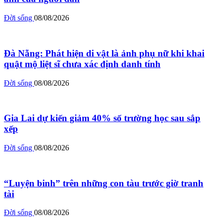
Đời sống
08/08/2026
Đà Nẵng: Phát hiện di vật là ảnh phụ nữ khi khai
quật mộ liệt sĩ chưa xác định danh tính
Đời sống
08/08/2026
Gia Lai dự kiến giảm 40% số trường học sau sắp
xếp
Đời sống
08/08/2026
“Luyện binh” trên những con tàu trước giờ tranh
tài
Đời sống
08/08/2026