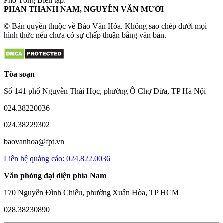
Phó Tổng Biên tập:
PHAN THANH NAM, NGUYỄN VĂN MƯỜI
© Bản quyền thuộc về Báo Văn Hóa. Không sao chép dưới mọi
hình thức nếu chưa có sự chấp thuận bằng văn bản.
Tòa soạn
Số 141 phố Nguyễn Thái Học, phường Ô Chợ Dừa, TP Hà Nội
024.38220036
024.38229302
baovanhoa@fpt.vn
Liên hệ quảng cáo: 024.822.0036
Văn phòng đại diện phía Nam
170 Nguyễn Đình Chiểu, phường Xuân Hòa, TP HCM
028.38230890