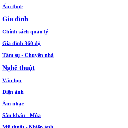
Ẩm thực
Gia đình
Chính sách quản lý
Gia đình 360 độ
Tâm sự - Chuyện nhà
Nghệ thuật
Văn học
Điện ảnh
Âm nhạc
Sân khấu - Múa
Mỹ thuật - Nhiếp ảnh