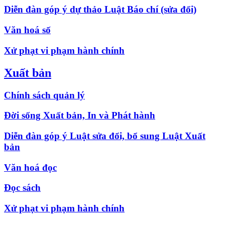
Diễn đàn góp ý dự thảo Luật Báo chí (sửa đổi)
Văn hoá số
Xử phạt vi phạm hành chính
Xuất bản
Chính sách quản lý
Đời sống Xuất bản, In và Phát hành
Diễn đàn góp ý Luật sửa đổi, bổ sung Luật Xuất
bản
Văn hoá đọc
Đọc sách
Xử phạt vi phạm hành chính