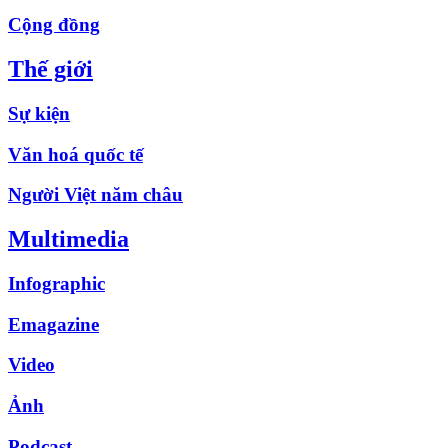
Cộng đồng
Thế giới
Sự kiện
Văn hoá quốc tế
Người Việt năm châu
Multimedia
Infographic
Emagazine
Video
Ảnh
Podcast