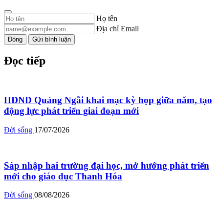
Họ tên
Địa chỉ Email
Đóng
Gửi bình luận
Đọc tiếp
HĐND Quảng Ngãi khai mạc kỳ họp giữa năm, tạo
động lực phát triển giai đoạn mới
Đời sống
17/07/2026
Sáp nhập hai trường đại học, mở hướng phát triển
mới cho giáo dục Thanh Hóa
Đời sống
08/08/2026