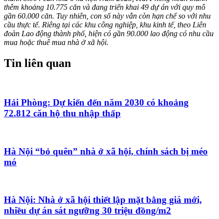
thêm khoảng 10.775 căn và đang triển khai 49 dự án với quy mô
gần 60.000 căn. Tuy nhiên, con số này vẫn còn hạn chế so với nhu
cầu thực tế. Riêng tại các khu công nghiệp, khu kinh tế, theo Liên
đoàn Lao động thành phố, hiện có gần 90.000 lao động có nhu cầu
mua hoặc thuê mua nhà ở xã hội.
Tin liên quan
Hải Phòng: Dự kiến đến năm 2030 có khoảng
72.812 căn hộ thu nhập thấp
Hà Nội “bỏ quên” nhà ở xã hội, chính sách bị méo
mó
Hà Nội: Nhà ở xã hội thiết lập mặt bằng giá mới,
nhiều dự án sát ngưỡng 30 triệu đồng/m2