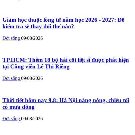
Giảm học thuộc lòng từ năm học 2026 - 2027: Đề
kiểm tra sẽ thay đổi thế nào?
Đời sống
09/08/2026
TP.HCM: Thêm 18 bộ hài cốt liệt sĩ được phát hiện
tại Công viên Lê Thị Riêng
Đời sống
09/08/2026
Thời tiết hôm nay 9.8: Hà Nội nắng nóng, chiều tối
có mưa dông
Đời sống
09/08/2026