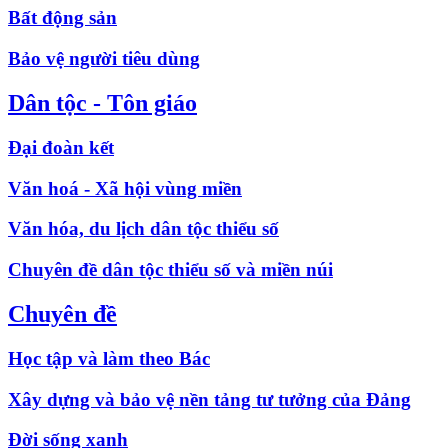
Bất động sản
Bảo vệ người tiêu dùng
Dân tộc - Tôn giáo
Đại đoàn kết
Văn hoá - Xã hội vùng miền
Văn hóa, du lịch dân tộc thiểu số
Chuyên đề dân tộc thiểu số và miền núi
Chuyên đề
Học tập và làm theo Bác
Xây dựng và bảo vệ nền tảng tư tưởng của Đảng
Đời sống xanh