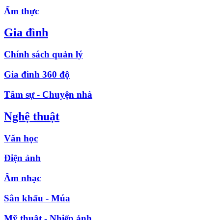
Ẩm thực
Gia đình
Chính sách quản lý
Gia đình 360 độ
Tâm sự - Chuyện nhà
Nghệ thuật
Văn học
Điện ảnh
Âm nhạc
Sân khấu - Múa
Mỹ thuật - Nhiếp ảnh