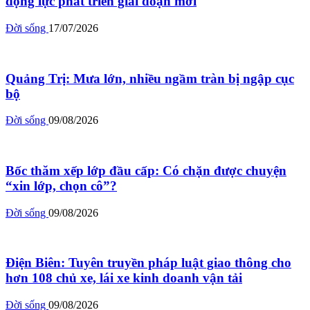
động lực phát triển giai đoạn mới
Đời sống
17/07/2026
Quảng Trị: Mưa lớn, nhiều ngầm tràn bị ngập cục
bộ
Đời sống
09/08/2026
Bốc thăm xếp lớp đầu cấp: Có chặn được chuyện
“xin lớp, chọn cô”?
Đời sống
09/08/2026
Điện Biên: Tuyên truyền pháp luật giao thông cho
hơn 108 chủ xe, lái xe kinh doanh vận tải
Đời sống
09/08/2026