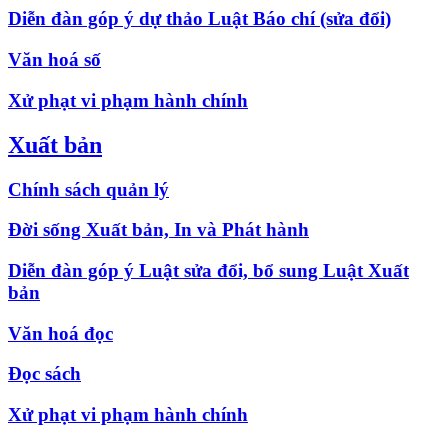
Diễn đàn góp ý dự thảo Luật Báo chí (sửa đổi)
Văn hoá số
Xử phạt vi phạm hành chính
Xuất bản
Chính sách quản lý
Đời sống Xuất bản, In và Phát hành
Diễn đàn góp ý Luật sửa đổi, bổ sung Luật Xuất
bản
Văn hoá đọc
Đọc sách
Xử phạt vi phạm hành chính