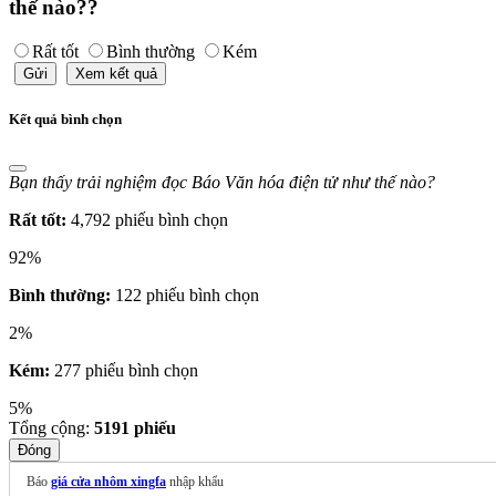
thế nào??
Rất tốt
Bình thường
Kém
Gửi
Xem kết quả
Kết quả bình chọn
Bạn thấy trải nghiệm đọc Báo Văn hóa điện tử như thế nào?
Rất tốt:
4,792 phiếu bình chọn
92%
Bình thường:
122 phiếu bình chọn
2%
Kém:
277 phiếu bình chọn
5%
Tổng cộng:
5191
phiếu
Đóng
Báo
giá cửa nhôm xingfa
nhập khẩu