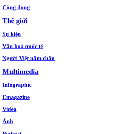
Cộng đồng
Thế giới
Sự kiện
Văn hoá quốc tế
Người Việt năm châu
Multimedia
Infographic
Emagazine
Video
Ảnh
Podcast