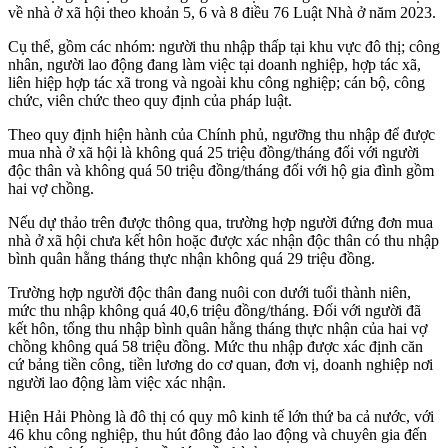
về nhà ở xã hội theo khoản 5, 6 và 8 điều 76 Luật Nhà ở năm 2023.
Cụ thể, gồm các nhóm: người thu nhập thấp tại khu vực đô thị; công
nhân, người lao động đang làm việc tại doanh nghiệp, hợp tác xã,
liên hiệp hợp tác xã trong và ngoài khu công nghiệp; cán bộ, công
chức, viên chức theo quy định của pháp luật.
Theo quy định hiện hành của Chính phủ, ngưỡng thu nhập để được
mua nhà ở xã hội là không quá 25 triệu đồng/tháng đối với người
độc thân và không quá 50 triệu đồng/tháng đối với hộ gia đình gồm
hai vợ chồng.
Nếu dự thảo trên được thông qua, trường hợp người đứng đơn mua
nhà ở xã hội chưa kết hôn hoặc được xác nhận độc thân có thu nhập
bình quân hằng tháng thực nhận không quá 29 triệu đồng.
Trường hợp người độc thân đang nuôi con dưới tuổi thành niên,
mức thu nhập không quá 40,6 triệu đồng/tháng. Đối với người đã
kết hôn, tổng thu nhập bình quân hằng tháng thực nhận của hai vợ
chồng không quá 58 triệu đồng. Mức thu nhập được xác định căn
cứ bảng tiền công, tiền lương do cơ quan, đơn vị, doanh nghiệp nơi
người lao động làm việc xác nhận.
Hiện Hải Phòng là đô thị có quy mô kinh tế lớn thứ ba cả nước, với
46 khu công nghiệp, thu hút đông đảo lao động và chuyên gia đến