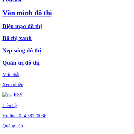
Văn minh đô thị
Diện mạo đô thị
Đô thị xanh
Nếp sống đô thị
Quản trị đô thị
Mới nhất
Xem nhiều
RSS
Liên hệ
Hotline: 024.38220036
Quảng cáo