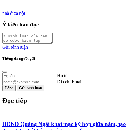
nhà ở xã hội
Ý kiến bạn đọc
Gửi bình luận
Thông tin người gửi
Họ tên
Địa chỉ Email
Đóng
Gửi bình luận
Đọc tiếp
HĐND Quảng Ngãi khai mạc kỳ họp giữa năm, tạo