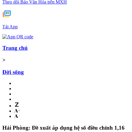
Theo dõi Báo Văn Hóa trên MXH
Tải App
Trang chủ
>
Đời sống
Hải Phòng: Đề xuất áp dụng hệ số điều chỉnh 1,16