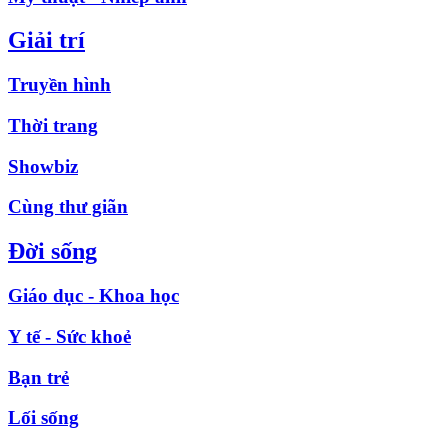
Giải trí
Truyền hình
Thời trang
Showbiz
Cùng thư giãn
Đời sống
Giáo dục - Khoa học
Y tế - Sức khoẻ
Bạn trẻ
Lối sống