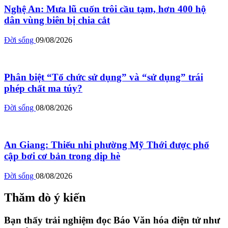
Nghệ An: Mưa lũ cuốn trôi cầu tạm, hơn 400 hộ
dân vùng biên bị chia cắt
Đời sống
09/08/2026
Phân biệt “Tổ chức sử dụng” và “sử dụng” trái
phép chất ma túy?
Đời sống
08/08/2026
An Giang: Thiếu nhi phường Mỹ Thới được phổ
cập bơi cơ bản trong dịp hè
Đời sống
08/08/2026
Thăm dò ý kiến
Bạn thấy trải nghiệm đọc Báo Văn hóa điện tử như