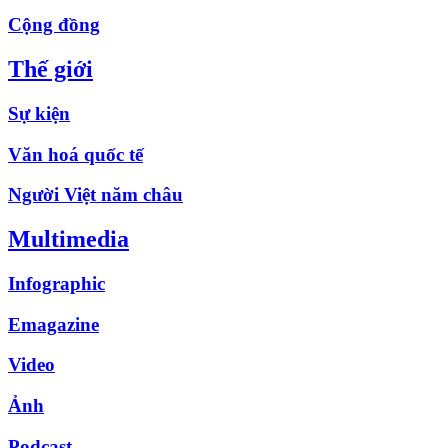
Cộng đồng
Thế giới
Sự kiện
Văn hoá quốc tế
Người Việt năm châu
Multimedia
Infographic
Emagazine
Video
Ảnh
Podcast