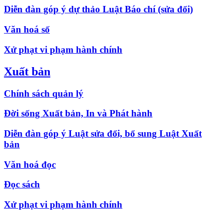
Diễn đàn góp ý dự thảo Luật Báo chí (sửa đổi)
Văn hoá số
Xử phạt vi phạm hành chính
Xuất bản
Chính sách quản lý
Đời sống Xuất bản, In và Phát hành
Diễn đàn góp ý Luật sửa đổi, bổ sung Luật Xuất
bản
Văn hoá đọc
Đọc sách
Xử phạt vi phạm hành chính