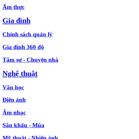
Ẩm thực
Gia đình
Chính sách quản lý
Gia đình 360 độ
Tâm sự - Chuyện nhà
Nghệ thuật
Văn học
Điện ảnh
Âm nhạc
Sân khấu - Múa
Mỹ thuật - Nhiếp ảnh