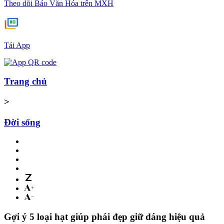
Theo dõi Báo Văn Hóa trên MXH
Tải App
Trang chủ
>
Đời sống
Gợi ý 5 loại hạt giúp phái đẹp giữ dáng hiệu quả