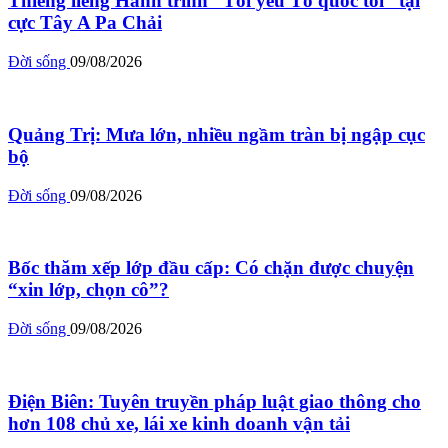
Thiêng liêng Hành trình “Tôi yêu Tổ quốc tôi” tại
cực Tây A Pa Chải
Đời sống
09/08/2026
Quảng Trị: Mưa lớn, nhiều ngầm tràn bị ngập cục
bộ
Đời sống
09/08/2026
Bốc thăm xếp lớp đầu cấp: Có chặn được chuyện
“xin lớp, chọn cô”?
Đời sống
09/08/2026
Điện Biên: Tuyên truyền pháp luật giao thông cho
hơn 108 chủ xe, lái xe kinh doanh vận tải