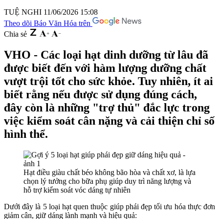
TUỆ NGHI
11/06/2026 15:08
Theo dõi Báo Văn Hóa trên
Chia sẻ
VHO - Các loại hạt dinh dưỡng từ lâu đã
được biết đến với hàm lượng dưỡng chất
vượt trội tốt cho sức khỏe. Tuy nhiên, ít ai
biết rằng nếu được sử dụng đúng cách,
đây còn là những "trợ thủ" đắc lực trong
việc kiểm soát cân nặng và cải thiện chỉ số
hình thể.
Hạt điều giàu chất béo không bão hòa và chất xơ, là lựa
chọn lý tưởng cho bữa phụ giúp duy trì năng lượng và
hỗ trợ kiểm soát vóc dáng tự nhiên
Dưới đây là 5 loại hạt quen thuộc giúp phái đẹp tối ưu hóa thực đơn
giảm cân, giữ dáng lành mạnh và hiệu quả: