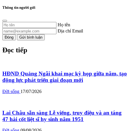
Thông tin người gửi
Họ tên
Địa chỉ Email
Đóng
Gửi bình luận
Đọc tiếp
HĐND Quảng Ngãi khai mạc kỳ họp giữa năm, tạo
động lực phát triển giai đoạn mới
Đời sống
17/07/2026
Lai Châu sẵn sàng Lễ viếng, truy điệu và an táng
47 hài cốt liệt sĩ hy sinh năm 1951
Đời sống
09/08/2026