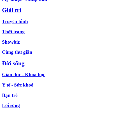
Giải trí
Truyền hình
Thời trang
Showbiz
Cùng thư giãn
Đời sống
Giáo dục - Khoa học
Y tế - Sức khoẻ
Bạn trẻ
Lối sống