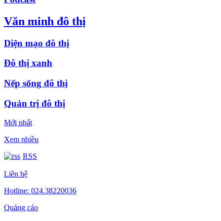
Văn minh đô thị
Diện mạo đô thị
Đô thị xanh
Nếp sống đô thị
Quản trị đô thị
Mới nhất
Xem nhiều
RSS
Liên hệ
Hotline: 024.38220036
Quảng cáo