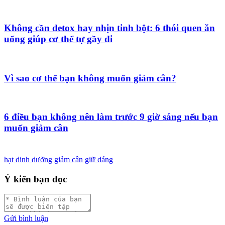
Không cần detox hay nhịn tinh bột: 6 thói quen ăn
uống giúp cơ thể tự gầy đi
Vì sao cơ thể bạn không muốn giảm cân?
6 điều bạn không nên làm trước 9 giờ sáng nếu bạn
muốn giảm cân
hạt dinh dưỡng
giảm cân
giữ dáng
Ý kiến bạn đọc
Gửi bình luận