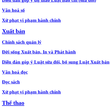
Diễn đàn góp ý dự thảo Luật Báo chí (sửa đổi)
Văn hoá số
Xử phạt vi phạm hành chính
Xuất bản
Chính sách quản lý
Đời sống Xuất bản, In và Phát hành
Diễn đàn góp ý Luật sửa đổi, bổ sung Luật Xuất bản
Văn hoá đọc
Đọc sách
Xử phạt vi phạm hành chính
Thể thao