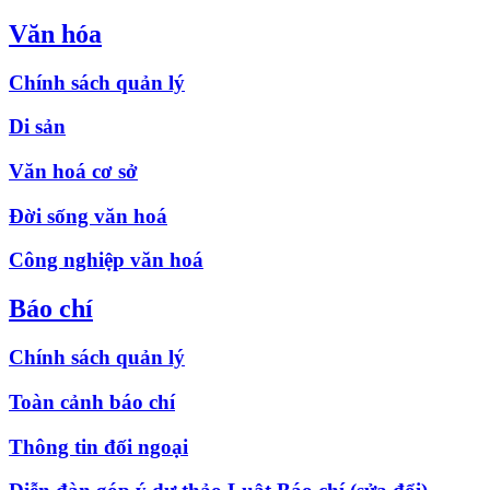
Văn hóa
Chính sách quản lý
Di sản
Văn hoá cơ sở
Đời sống văn hoá
Công nghiệp văn hoá
Báo chí
Chính sách quản lý
Toàn cảnh báo chí
Thông tin đối ngoại