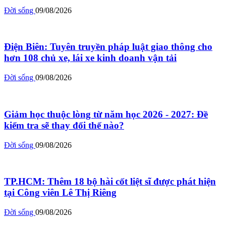
Đời sống
09/08/2026
Điện Biên: Tuyên truyền pháp luật giao thông cho
hơn 108 chủ xe, lái xe kinh doanh vận tải
Đời sống
09/08/2026
Giảm học thuộc lòng từ năm học 2026 - 2027: Đề
kiểm tra sẽ thay đổi thế nào?
Đời sống
09/08/2026
TP.HCM: Thêm 18 bộ hài cốt liệt sĩ được phát hiện
tại Công viên Lê Thị Riêng
Đời sống
09/08/2026