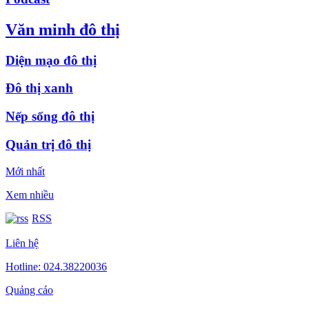
Văn minh đô thị
Diện mạo đô thị
Đô thị xanh
Nếp sống đô thị
Quản trị đô thị
Mới nhất
Xem nhiều
RSS
Liên hệ
Hotline: 024.38220036
Quảng cáo