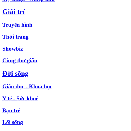
Giải trí
Truyền hình
Thời trang
Showbiz
Cùng thư giãn
Đời sống
Giáo dục - Khoa học
Y tế - Sức khoẻ
Bạn trẻ
Lối sống