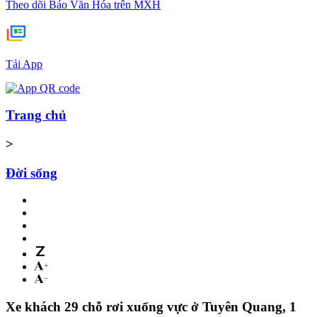
Theo dõi Báo Văn Hóa trên MXH
Tải App
Trang chủ
>
Đời sống
Xe khách 29 chỗ rơi xuống vực ở Tuyên Quang, 1