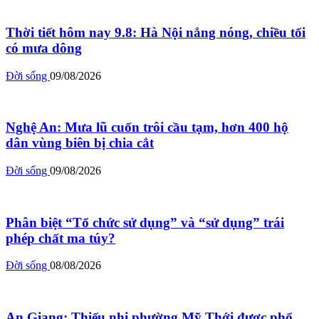
Thời tiết hôm nay 9.8: Hà Nội nắng nóng, chiều tối
có mưa dông
Đời sống
09/08/2026
Nghệ An: Mưa lũ cuốn trôi cầu tạm, hơn 400 hộ
dân vùng biên bị chia cắt
Đời sống
09/08/2026
Phân biệt “Tổ chức sử dụng” và “sử dụng” trái
phép chất ma túy?
Đời sống
08/08/2026
An Giang: Thiếu nhi phường Mỹ Thới được phổ