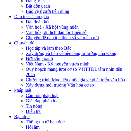
Hàng Việt
Bất động sản
Bảo vệ người tiêu dùng
Dân tộc - Tôn giáo
Đại đoàn kết
Văn hoá - Xã hội vùng miền
Văn hóa, du lịch dân tộc thiểu số
Chuyên đề dân tộc thiểu số và miền núi
Chuyên đề
Học tập và làm theo Bác
Xây dựng và bảo vệ nền tảng tư tưởng của Đảng
Đời sống xanh
Việt Nam - Kỷ nguyên vươn mình
Quy hoạch mạng lưới cơ sở VHTTDL tầm nhìn đến
2045
Chương trình Mục tiêu quốc gia về phát triển văn hóa
Xây dựng môi trường Văn hóa cơ sở
Pháp luật
Cầu nối pháp luật
Giải đáp pháp luật
Tin nóng
Điều tra
Bạn đọc
Thông tin từ bạn đọc
Hồi âm