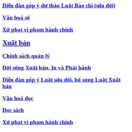
Diễn đàn góp ý dự thảo Luật Báo chí (sửa đổi)
Văn hoá số
Xử phạt vi phạm hành chính
Xuất bản
Chính sách quản lý
Đời sống Xuất bản, In và Phát hành
Diễn đàn góp ý Luật sửa đổi, bổ sung Luật Xuất
bản
Văn hoá đọc
Đọc sách
Xử phạt vi phạm hành chính