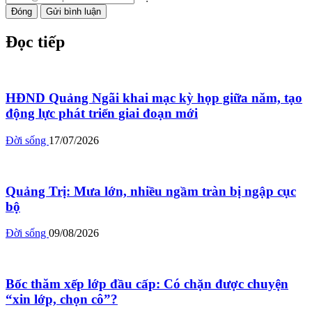
Đóng
Gửi bình luận
Đọc tiếp
HĐND Quảng Ngãi khai mạc kỳ họp giữa năm, tạo
động lực phát triển giai đoạn mới
Đời sống
17/07/2026
Quảng Trị: Mưa lớn, nhiều ngầm tràn bị ngập cục
bộ
Đời sống
09/08/2026
Bốc thăm xếp lớp đầu cấp: Có chặn được chuyện
“xin lớp, chọn cô”?