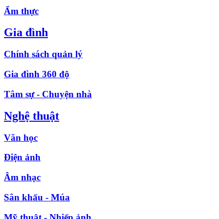
Ẩm thực
Gia đình
Chính sách quản lý
Gia đình 360 độ
Tâm sự - Chuyện nhà
Nghệ thuật
Văn học
Điện ảnh
Âm nhạc
Sân khấu - Múa
Mỹ thuật - Nhiếp ảnh