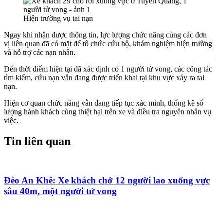
Hiện trường vụ tai nạn
Ngay khi nhận được thông tin, lực lượng chức năng cùng các đơn
vị liên quan đã có mặt để tổ chức cứu hộ, khám nghiệm hiện trường
và hỗ trợ các nạn nhân.
Đến thời điểm hiện tại đã xác định có 1 người tử vong, các công tác
tìm kiếm, cứu nạn vẫn đang được triển khai tại khu vực xảy ra tai
nạn.
Hiện cơ quan chức năng vẫn đang tiếp tục xác minh, thống kê số
lượng hành khách cùng thiệt hại trên xe và điều tra nguyên nhân vụ
việc.
Tin liên quan
Đèo An Khê: Xe khách chở 12 người lao xuống vực
sâu 40m, một người tử vong