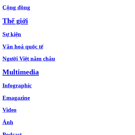
Cộng đồng
Thế giới
Sự kiện
Văn hoá quốc tế
Người Việt năm châu
Multimedia
Infographic
Emagazine
Video
Ảnh
Podcast