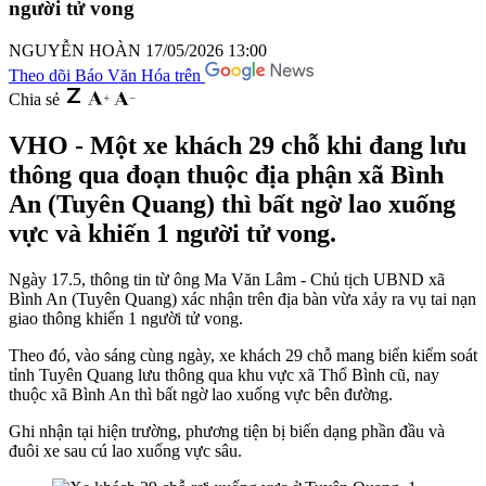
người tử vong
NGUYỄN HOÀN
17/05/2026 13:00
Theo dõi Báo Văn Hóa trên
Chia sẻ
VHO - Một xe khách 29 chỗ khi đang lưu
thông qua đoạn thuộc địa phận xã Bình
An (Tuyên Quang) thì bất ngờ lao xuống
vực và khiến 1 người tử vong.
Ngày 17.5, thông tin từ ông Ma Văn Lâm - Chủ tịch UBND xã
Bình An (Tuyên Quang) xác nhận trên địa bàn vừa xảy ra vụ tai nạn
giao thông khiến 1 người tử vong.
Theo đó, vào sáng cùng ngày, xe khách 29 chỗ mang biển kiểm soát
tỉnh Tuyên Quang lưu thông qua khu vực xã Thổ Bình cũ, nay
thuộc xã Bình An thì bất ngờ lao xuống vực bên đường.
Ghi nhận tại hiện trường, phương tiện bị biến dạng phần đầu và
đuôi xe sau cú lao xuống vực sâu.