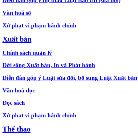
Diễn đàn góp ý dự thảo Luật Báo chí (sửa đổi)
Văn hoá số
Xử phạt vi phạm hành chính
Xuất bản
Chính sách quản lý
Đời sống Xuất bản, In và Phát hành
Diễn đàn góp ý Luật sửa đổi, bổ sung Luật Xuất bản
Văn hoá đọc
Đọc sách
Xử phạt vi phạm hành chính
Thể thao