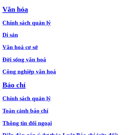
Văn hóa
Chính sách quản lý
Di sản
Văn hoá cơ sở
Đời sống văn hoá
Công nghiệp văn hoá
Báo chí
Chính sách quản lý
Toàn cảnh báo chí
Thông tin đối ngoại