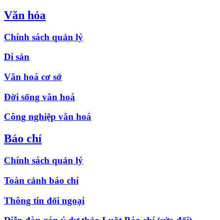
Văn hóa
Chính sách quản lý
Di sản
Văn hoá cơ sở
Đời sống văn hoá
Công nghiệp văn hoá
Báo chí
Chính sách quản lý
Toàn cảnh báo chí
Thông tin đối ngoại