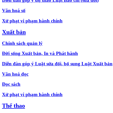
Diễn đàn góp ý dự thảo Luật Báo chí (sửa đổi)
Văn hoá số
Xử phạt vi phạm hành chính
Xuất bản
Chính sách quản lý
Đời sống Xuất bản, In và Phát hành
Diễn đàn góp ý Luật sửa đổi, bổ sung Luật Xuất bản
Văn hoá đọc
Đọc sách
Xử phạt vi phạm hành chính
Thể thao