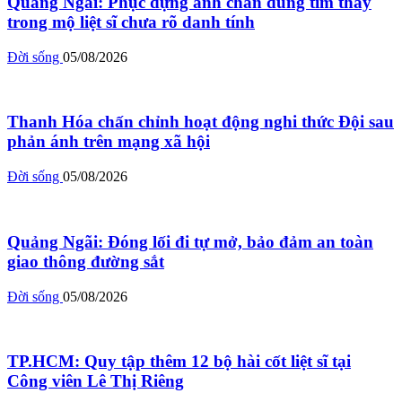
Quảng Ngãi: Phục dựng ảnh chân dung tìm thấy
trong mộ liệt sĩ chưa rõ danh tính
Đời sống
05/08/2026
Thanh Hóa chấn chỉnh hoạt động nghi thức Đội sau
phản ánh trên mạng xã hội
Đời sống
05/08/2026
Quảng Ngãi: Đóng lối đi tự mở, bảo đảm an toàn
giao thông đường sắt
Đời sống
05/08/2026
TP.HCM: Quy tập thêm 12 bộ hài cốt liệt sĩ tại
Công viên Lê Thị Riêng