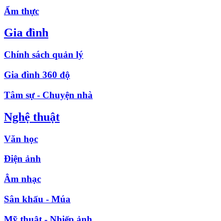
Ẩm thực
Gia đình
Chính sách quản lý
Gia đình 360 độ
Tâm sự - Chuyện nhà
Nghệ thuật
Văn học
Điện ảnh
Âm nhạc
Sân khấu - Múa
Mỹ thuật - Nhiếp ảnh