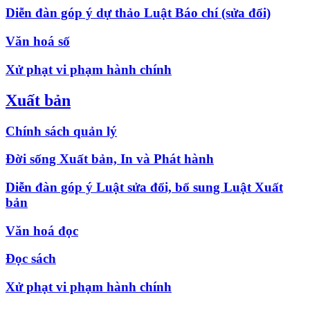
Diễn đàn góp ý dự thảo Luật Báo chí (sửa đổi)
Văn hoá số
Xử phạt vi phạm hành chính
Xuất bản
Chính sách quản lý
Đời sống Xuất bản, In và Phát hành
Diễn đàn góp ý Luật sửa đổi, bổ sung Luật Xuất
bản
Văn hoá đọc
Đọc sách
Xử phạt vi phạm hành chính