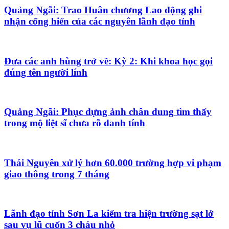
Quảng Ngãi: Trao Huân chương Lao động ghi
nhận cống hiến của các nguyên lãnh đạo tỉnh
Đưa các anh hùng trở về: Kỳ 2: Khi khoa học gọi
đúng tên người lính
Quảng Ngãi: Phục dựng ảnh chân dung tìm thấy
trong mộ liệt sĩ chưa rõ danh tính
Thái Nguyên xử lý hơn 60.000 trường hợp vi phạm
giao thông trong 7 tháng
Lãnh đạo tỉnh Sơn La kiểm tra hiện trường sạt lở
sau vụ lũ cuốn 3 cháu nhỏ