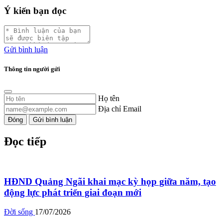
Ý kiến bạn đọc
Gửi bình luận
Thông tin người gửi
Họ tên
Địa chỉ Email
Đóng
Gửi bình luận
Đọc tiếp
HĐND Quảng Ngãi khai mạc kỳ họp giữa năm, tạo
động lực phát triển giai đoạn mới
Đời sống
17/07/2026