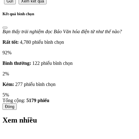
Gửi
Xem kết quả
Kết quả bình chọn
Bạn thấy trải nghiệm đọc Báo Văn hóa điện tử như thế nào?
Rất tốt:
4,780 phiếu bình chọn
92%
Bình thường:
122 phiếu bình chọn
2%
Kém:
277 phiếu bình chọn
5%
Tổng cộng:
5179
phiếu
Đóng
Xem nhiều