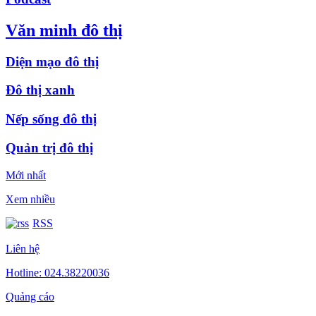
Văn minh đô thị
Diện mạo đô thị
Đô thị xanh
Nếp sống đô thị
Quản trị đô thị
Mới nhất
Xem nhiều
RSS
Liên hệ
Hotline: 024.38220036
Quảng cáo