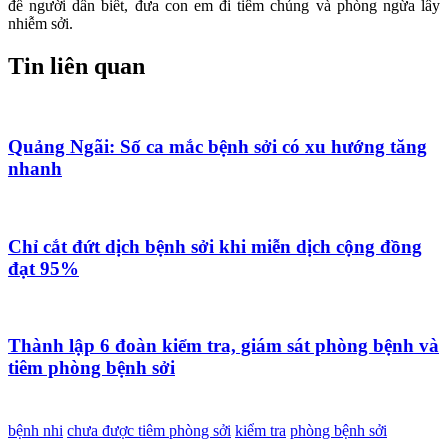
để người dân biết, đưa con em đi tiêm chủng và phòng ngừa lây
nhiễm sởi.
Tin liên quan
Quảng Ngãi: Số ca mắc bệnh sởi có xu hướng tăng
nhanh
Chỉ cắt đứt dịch bệnh sởi khi miễn dịch cộng đồng
đạt 95%
Thành lập 6 đoàn kiểm tra, giám sát phòng bệnh và
tiêm phòng bệnh sởi
bệnh nhi
chưa được tiêm phòng sởi
kiểm tra
phòng bệnh sởi