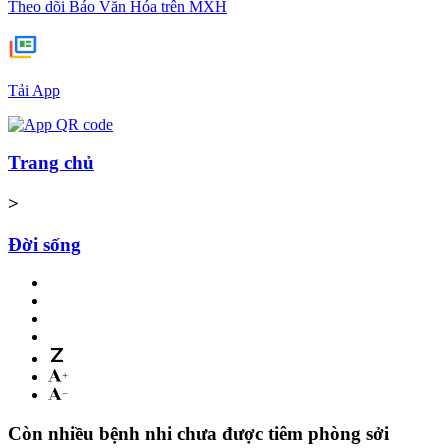
Theo dõi Báo Văn Hóa trên MXH
Tải App
Trang chủ
>
Đời sống
Còn nhiều bệnh nhi chưa được tiêm phòng sởi