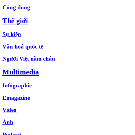
Cộng đồng
Thế giới
Sự kiện
Văn hoá quốc tế
Người Việt năm châu
Multimedia
Infographic
Emagazine
Video
Ảnh
Podcast