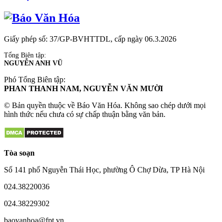
Giấy phép số: 37/GP-BVHTTDL, cấp ngày 06.3.2026
Tổng Biên tập:
NGUYỄN ANH VŨ
Phó Tổng Biên tập:
PHAN THANH NAM, NGUYỄN VĂN MƯỜI
© Bản quyền thuộc về Báo Văn Hóa. Không sao chép dưới mọi
hình thức nếu chưa có sự chấp thuận bằng văn bản.
Tòa soạn
Số 141 phố Nguyễn Thái Học, phường Ô Chợ Dừa, TP Hà Nội
024.38220036
024.38229302
baovanhoa@fpt.vn