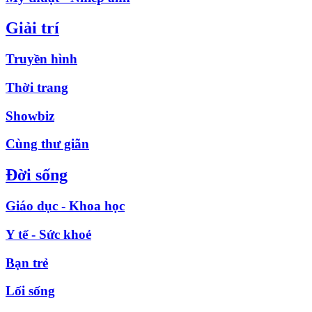
Giải trí
Truyền hình
Thời trang
Showbiz
Cùng thư giãn
Đời sống
Giáo dục - Khoa học
Y tế - Sức khoẻ
Bạn trẻ
Lối sống