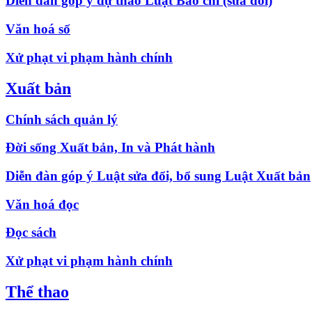
Diễn đàn góp ý dự thảo Luật Báo chí (sửa đổi)
Văn hoá số
Xử phạt vi phạm hành chính
Xuất bản
Chính sách quản lý
Đời sống Xuất bản, In và Phát hành
Diễn đàn góp ý Luật sửa đổi, bổ sung Luật Xuất bản
Văn hoá đọc
Đọc sách
Xử phạt vi phạm hành chính
Thể thao