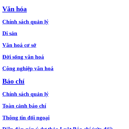
Văn hóa
Chính sách quản lý
Di sản
Văn hoá cơ sở
Đời sống văn hoá
Công nghiệp văn hoá
Báo chí
Chính sách quản lý
Toàn cảnh báo chí
Thông tin đối ngoại