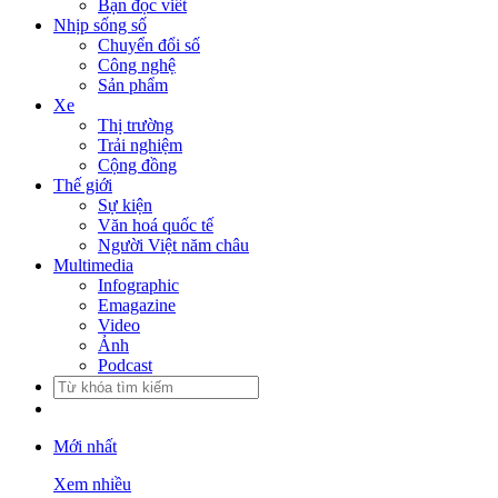
Bạn đọc viết
Nhịp sống số
Chuyển đổi số
Công nghệ
Sản phẩm
Xe
Thị trường
Trải nghiệm
Cộng đồng
Thế giới
Sự kiện
Văn hoá quốc tế
Người Việt năm châu
Multimedia
Infographic
Emagazine
Video
Ảnh
Podcast
Mới nhất
Xem nhiều