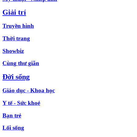
Giải trí
Truyền hình
Thời trang
Showbiz
Cùng thư giãn
Đời sống
Giáo dục - Khoa học
Y tế - Sức khoẻ
Bạn trẻ
Lối sống