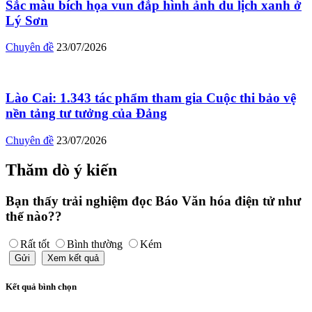
Sắc màu bích họa vun đắp hình ảnh du lịch xanh ở
Lý Sơn
Chuyên đề
23/07/2026
Lào Cai: 1.343 tác phẩm tham gia Cuộc thi bảo vệ
nền tảng tư tưởng của Đảng
Chuyên đề
23/07/2026
Thăm dò ý kiến
Bạn thấy trải nghiệm đọc Báo Văn hóa điện tử như
thế nào??
Rất tốt
Bình thường
Kém
Gửi
Xem kết quả
Kết quả bình chọn