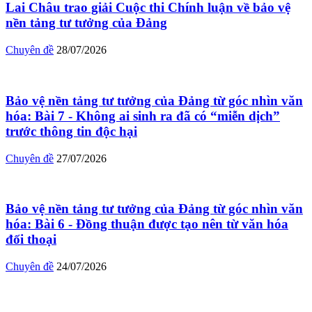
Lai Châu trao giải Cuộc thi Chính luận về bảo vệ
nền tảng tư tưởng của Đảng
Chuyên đề
28/07/2026
Bảo vệ nền tảng tư tưởng của Đảng từ góc nhìn văn
hóa: Bài 7 - Không ai sinh ra đã có “miễn dịch”
trước thông tin độc hại
Chuyên đề
27/07/2026
Bảo vệ nền tảng tư tưởng của Đảng từ góc nhìn văn
hóa: Bài 6 - Đồng thuận được tạo nên từ văn hóa
đối thoại
Chuyên đề
24/07/2026