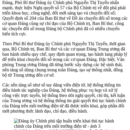
Đảng, Phó Bí thư Đảng ủy Chính phủ Nguyễn Thị Tuyến nhấn
mạnh, thực hiện Nghị quyết số 57 của Bộ Chính trị về đột phá phát
triển khoa học, công nghệ, đổi mới sáng tạo và chuyển đổi số;
Quyết định số 204 của Ban Bí thư về Đề án chuyển đổi số trong các
cơ quan Đảng cùng sự chỉ đạo của Bộ Chính trị, Ban Bí thư, công
tác chuyển đổi số trong Đảng bộ Chính phủ đã có nhiều chuyển
biến tích cực.
Theo Phó Bí thư Đảng ủy Chính phủ Nguyễn Thị Tuyến, thời gian
qua, Bộ Chính trị, Ban Bí thư và các cơ quan Đảng Trung ương đã
ban hành nhiều quy chế, quy định quan trọng, tạo hành lang pháp lý
để triển khai chuyển đổi số trong các cơ quan Đảng. Đặc biệt, Văn
phòng Trung ương Đảng đã từng bước xây dựng các hệ sinh thái,
nền tảng số dùng chung trong toàn Đảng, tạo sự thống nhất, đồng
bộ từ Trung ương đến cơ sở.
Các nền tảng số như sổ tay đảng viên điện tử, hệ thống thông tin
điều hành tác nghiệp của Đảng, hệ thống phục vụ họp và xử lý
công việc trực tuyến, hệ thống theo dõi nghị quyết, chỉ thị, kết luận
của Trung ương và hệ thống thông tin giải quyết thủ tục hành chính
của Đảng trên môi trường điện tử đã được triển khai, góp phần đổi
mới phương thức lãnh đạo, chỉ đạo, điều hành.