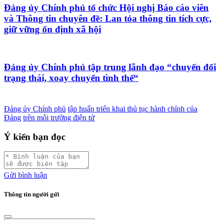
Đảng ủy Chính phủ tổ chức Hội nghị Báo cáo viên
và Thông tin chuyên đề: Lan tỏa thông tin tích cực,
giữ vững ổn định xã hội
Đảng ủy Chính phủ tập trung lãnh đạo “chuyển đổi
trạng thái, xoay chuyển tình thế“
Đảng ủy Chính phủ
tập huấn triển khai thủ tục hành chính của
Đảng
trên môi trường điện tử
Ý kiến bạn đọc
Gửi bình luận
Thông tin người gửi