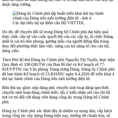
được tăng cường.
Các đại biểu dự tại điểm cầu Bộ VHTTDL
Do đó, để chuyển đổi số trong Đảng bộ Chính phủ đạt hiệu quả
thực chất, cần sự vào cuộc quyết liệt của các cấp ủy, tổ chức Đảng,
nhất là vai trò tiên phong, gương mẫu của người đứng đầu trong
thay đổi phương thức làm việc, nâng cao kỹ năng số cho cán bộ,
đảng viên.
Theo Phó Bí thư Đảng ủy Chính phủ Nguyễn Thị Tuyến, thực hiện
Quy định số 338-QĐ/TW của Ban Bí thư và Kế hoạch số 77-
KH/VPTW của Văn phòng Trung ương Đảng, Đảng ủy Chính phủ
đã ban hành Kế hoạch số 23-KH/ĐU ngày 6.4.2026 để triển khai 4
thủ tục hành chính của Đảng trên môi trường điện tử.
Bốn thủ tục gồm: nộp đảng phí; chuyển sinh hoạt đảng tạm thời;
chuyển sinh hoạt đảng chính thức; lấy ý kiến nhận xét của chi bộ
nơi cư trú đối với đảng viên đang công tác trong Đảng bộ Chính
phủ.
Đảng ủy Chính phủ xác định đây là nhiệm vụ trọng tâm, cấp bách
trong công tác xây dựng Đảng hiện nay, hướng tới chuẩn hóa, số