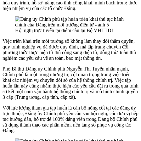
hóa quy trình, hồ sơ; nâng cao tính công khai, minh bạch trong thực
hiện nhiệm vụ của các tổ chức Đảng.
Hội nghị trực tuyến tại điểm cầu tại Bộ VHTTDL
Việc triển khai trên môi trường số không làm thay đổi thẩm quyền,
quy trình nghiệp vụ đã được quy định, mà tập trung chuyển đổi
phương thức thực hiện từ thủ công sang điện tử, đồng thời tuân thủ
nghiêm các yêu cầu về an toàn, bảo mật thông tin.
Phó Bí thư Đảng ủy Chính phủ Nguyễn Thị Tuyến nhấn mạnh,
Chính phủ là một trong những trụ cột quan trọng trong việc triển
khai các nhiệm vụ chuyển đổi số của hệ thống chính trị. Việc tập
huấn lần này cũng nhằm thực hiện các yêu cầu đặt ra trong quá trình
sơ kết một năm vận hành hệ thống chính trị và mô hình chính quyền
3 cấp (Trung ương, cấp tỉnh, cấp xã).
Với lực lượng tham gia tập huấn là cán bộ nòng cốt tại các đảng ủy
trực thuộc, Đảng ủy Chính phủ yêu cầu sau hội nghị, các đơn vị tiếp
tục hướng dẫn, hỗ trợ để 100% đảng viên trong Đảng bộ Chính phủ
sử dụng thành thạo các phần mềm, nền tảng số phục vụ công tác
Đảng.