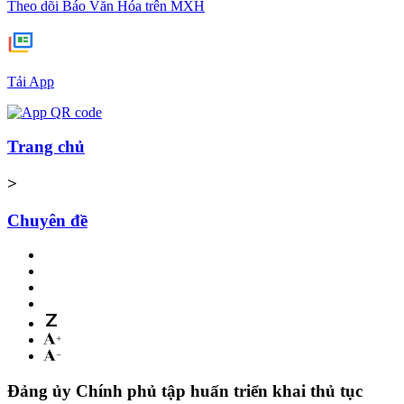
Theo dõi Báo Văn Hóa trên MXH
Tải App
Trang chủ
>
Chuyên đề
Đảng ủy Chính phủ tập huấn triển khai thủ tục