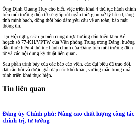
Ông Đinh Quang Huy cho biết, việc triển khai 4 thủ tục hành chính
trên môi trường điện tử sẽ giúp rút ngắn thời gian xử lý hồ sơ, tăng
tính minh bạch, đồng thời bảo đảm yêu cầu về an toàn, bảo mật
thông tin.
Tại Hội nghị, các đại biểu cũng được hướng dẫn triển khai Kế
hoạch số 77-KH/VPTW của Văn phòng Trung ương Đảng; hướng
dẫn thực hiện 4 thủ tục hành chính của Đảng trên môi trường điện
tử và các nội dung kỹ thuật liên quan.
Sau phần trình bày của các báo cáo viên, các đại biểu đã trao đổi,
đặt câu hỏi và được giải đáp các khó khăn, vướng mắc trong quá
trình triển khai thực hiện.
Tin liên quan
Đảng ủy Chính phủ: Nâng cao chất lượng công tác
chính trị, tư tưởng