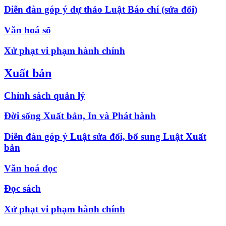
Diễn đàn góp ý dự thảo Luật Báo chí (sửa đổi)
Văn hoá số
Xử phạt vi phạm hành chính
Xuất bản
Chính sách quản lý
Đời sống Xuất bản, In và Phát hành
Diễn đàn góp ý Luật sửa đổi, bổ sung Luật Xuất
bản
Văn hoá đọc
Đọc sách
Xử phạt vi phạm hành chính