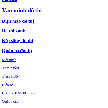
Văn minh đô thị
Diện mạo đô thị
Đô thị xanh
Nếp sống đô thị
Quản trị đô thị
Mới nhất
Xem nhiều
RSS
Liên hệ
Hotline: 024.38220036
Quảng cáo