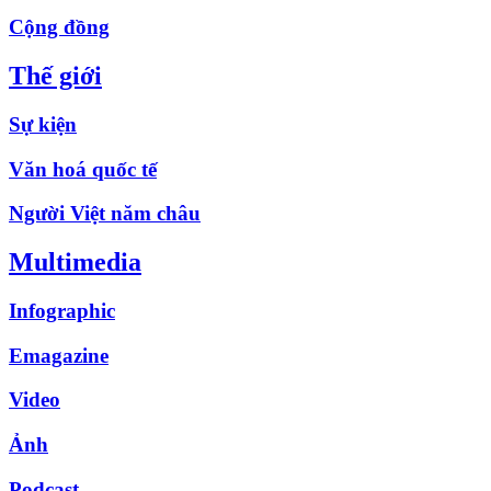
Cộng đồng
Thế giới
Sự kiện
Văn hoá quốc tế
Người Việt năm châu
Multimedia
Infographic
Emagazine
Video
Ảnh
Podcast