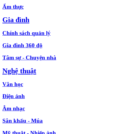
Ẩm thực
Gia đình
Chính sách quản lý
Gia đình 360 độ
Tâm sự - Chuyện nhà
Nghệ thuật
Văn học
Điện ảnh
Âm nhạc
Sân khấu - Múa
Mỹ thuật - Nhiếp ảnh