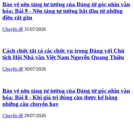
Bảo vệ nền tảng tư tưởng của Đảng từ góc nhìn văn
hóa: Bài 9 - Nền tảng tư tưởng bắt đầu từ những
điều rất gần
Chuyên đề
31/07/2026
Cách chức tất cả các chức vụ trong Đảng với Chủ
tịch Hội Nhà văn Việt Nam Nguyễn Quang Thiều
Chuyên đề
30/07/2026
Bảo vệ nền tảng tư tưởng của Đảng từ góc nhìn văn
hóa: Bài 8 - Khi giá trị đúng cần được kể bằng
những câu chuyện hay
Chuyên đề
29/07/2026