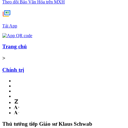
Theo dõi Báo Văn Hóa trên MXH
Tải App
Trang chủ
>
Chính trị
Thủ tướng tiếp Giáo sư Klaus Schwab