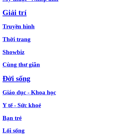
Giải trí
Truyền hình
Thời trang
Showbiz
Cùng thư giãn
Đời sống
Giáo dục - Khoa học
Y tế - Sức khoẻ
Bạn trẻ
Lối sống