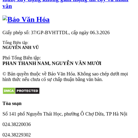
văn
Giấy phép số: 37/GP-BVHTTDL, cấp ngày 06.3.2026
Tổng Biên tập:
NGUYỄN ANH VŨ
Phó Tổng Biên tập:
PHAN THANH NAM, NGUYỄN VĂN MƯỜI
© Bản quyền thuộc về Báo Văn Hóa. Không sao chép dưới mọi
hình thức nếu chưa có sự chấp thuận bằng văn bản.
Tòa soạn
Số 141 phố Nguyễn Thái Học, phường Ô Chợ Dừa, TP Hà Nội
024.38220036
024.38229302