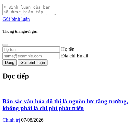
Gửi bình luận
Thông tin người gửi
Họ tên
Địa chỉ Email
Đóng
Gửi bình luận
Đọc tiếp
Bản sắc văn hóa đô thị là nguồn lực tăng trưởng,
không phải là chi phí phát triển
Chính trị
07/08/2026