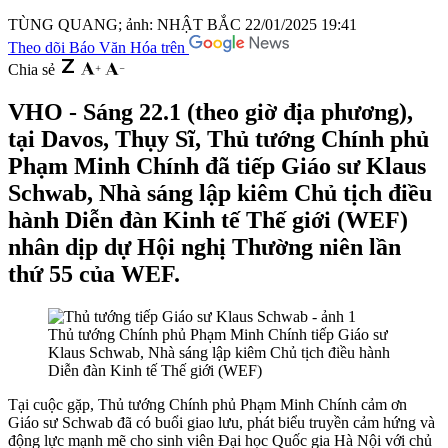
TÙNG QUANG; ảnh: NHẬT BẮC
22/01/2025 19:41
Theo dõi Báo Văn Hóa trên
Chia sẻ
VHO - Sáng 22.1 (theo giờ địa phương),
tại Davos, Thụy Sĩ, Thủ tướng Chính phủ
Phạm Minh Chính đã tiếp Giáo sư Klaus
Schwab, Nhà sáng lập kiêm Chủ tịch điều
hành Diễn đàn Kinh tế Thế giới (WEF)
nhân dịp dự Hội nghị Thường niên lần
thứ 55 của WEF.
Thủ tướng Chính phủ Phạm Minh Chính tiếp Giáo sư
Klaus Schwab, Nhà sáng lập kiêm Chủ tịch điều hành
Diễn đàn Kinh tế Thế giới (WEF)
Tại cuộc gặp, Thủ tướng Chính phủ Phạm Minh Chính cảm ơn
Giáo sư Schwab đã có buổi giao lưu, phát biểu truyền cảm hứng và
động lực mạnh mẽ cho sinh viên Đại học Quốc gia Hà Nội với chủ