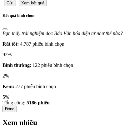
Gửi
Xem kết quả
Kết quả bình chọn
Bạn thấy trải nghiệm đọc Báo Văn hóa điện tử như thế nào?
Rất tốt:
4,787 phiếu bình chọn
92%
Bình thường:
122 phiếu bình chọn
2%
Kém:
277 phiếu bình chọn
5%
Tổng cộng:
5186
phiếu
Đóng
Xem nhiều