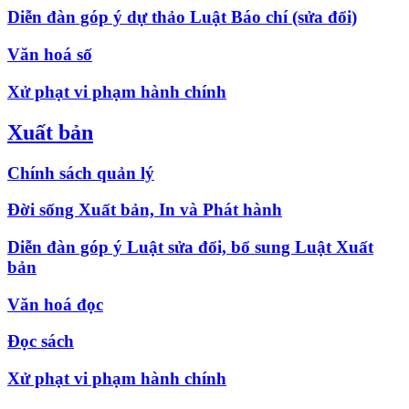
Diễn đàn góp ý dự thảo Luật Báo chí (sửa đổi)
Văn hoá số
Xử phạt vi phạm hành chính
Xuất bản
Chính sách quản lý
Đời sống Xuất bản, In và Phát hành
Diễn đàn góp ý Luật sửa đổi, bổ sung Luật Xuất
bản
Văn hoá đọc
Đọc sách
Xử phạt vi phạm hành chính