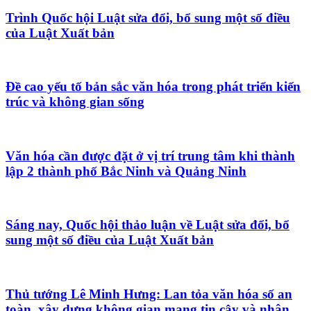
Trình Quốc hội Luật sửa đổi, bổ sung một số điều
của Luật Xuất bản
Đề cao yếu tố bản sắc văn hóa trong phát triển kiến
trúc và không gian sống
Văn hóa cần được đặt ở vị trí trung tâm khi thành
lập 2 thành phố Bắc Ninh và Quảng Ninh
Sáng nay, Quốc hội thảo luận về Luật sửa đổi, bổ
sung một số điều của Luật Xuất bản
Thủ tướng Lê Minh Hưng: Lan tỏa văn hóa số an
toàn, xây dựng không gian mạng tin cậy và nhân