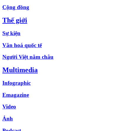
Cộng đồng
Thế giới
Sự kiện
Văn hoá quốc tế
Người Việt năm châu
Multimedia
Infographic
Emagazine
Video
Ảnh
Podcast