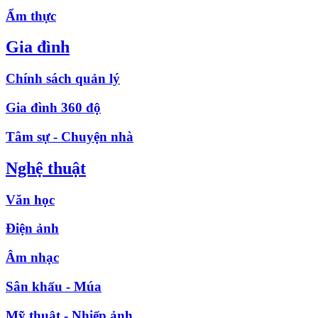
Ẩm thực
Gia đình
Chính sách quản lý
Gia đình 360 độ
Tâm sự - Chuyện nhà
Nghệ thuật
Văn học
Điện ảnh
Âm nhạc
Sân khấu - Múa
Mỹ thuật - Nhiếp ảnh