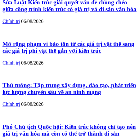
Sửa Luật Kiến trúc giải quyết vấn đề chồng chéo
giữa công trình kiến trúc có giá trị và di sản văn hóa
Chính trị
06/08/2026
Mở rộng phạm vi bảo tồn từ các giá trị vật thể sang
các giá trị phi vật thể gắn với kiến trúc
Chính trị
06/08/2026
Thủ tướng: Tập trung xây dựng, đào tạo, phát triển
lực lượng chuyên sâu về an ninh mạng
Chính trị
06/08/2026
Phó Chủ tịch Quốc hội: Kiến trúc không chỉ tạo nên
giá trị văn hóa mà còn có thể trở thành di sản