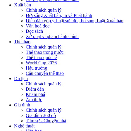
Xuất bản
Chính sách quản lý
Đời sống Xuất bản, In và Phát hành
Diễn đàn góp ý Luật sửa đổi, bổ sung Luật Xuất bản
Văn hoá đọc
Đọc sách
Xử phạt vi phạm hành chính
Thể thao
Chính sách quản lý
Thể thao trong nước
Thể thao quốc tế
World Cup 2026
Hậu trường
Câu chuyện thể thao
Du lịch
Chính sách quản lý
Điểm đến
Khám phá
Ẩm thực
Gia đình
Chính sách quản lý
Gia đình 360 độ
Tâm sự - Chuyện nhà
Nghệ thuật