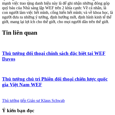
mạnh việc trao tặng danh hiệu này là để ghi nhận những đóng góp
quý báu của Nhà sáng lập WEF trên 2 khía cạnh: Về cá nhân, là
con người làm việc hết mình, cống hiến hết mình; và về khoa học, là
người đưa ra những ý tưởng, định hướng mới, định hình kinh tế thế
giới, mang lại lợi ích cho thế giới, cho mọi người dân trên thế giới.
Tin liên quan
Thủ tướng đối thoại chính sách đặc biệt tại WEF
Davos
Thủ tướng chủ trì Phiên đối thoại chiến lược quốc
gia Việt Nam WEF
Thủ tướng
tiếp Giáo sư Klaus Schwab
Ý kiến bạn đọc