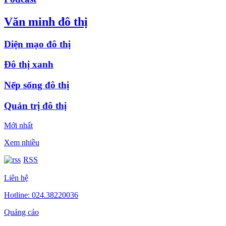
Văn minh đô thị
Diện mạo đô thị
Đô thị xanh
Nếp sống đô thị
Quản trị đô thị
Mới nhất
Xem nhiều
RSS
Liên hệ
Hotline: 024.38220036
Quảng cáo