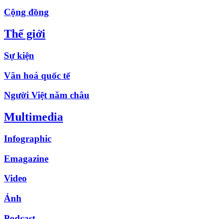
Cộng đồng
Thế giới
Sự kiện
Văn hoá quốc tế
Người Việt năm châu
Multimedia
Infographic
Emagazine
Video
Ảnh
Podcast