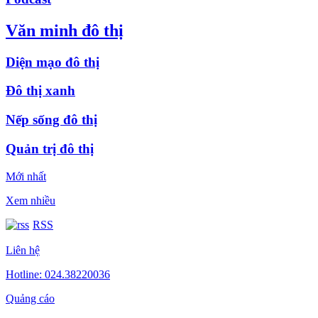
Văn minh đô thị
Diện mạo đô thị
Đô thị xanh
Nếp sống đô thị
Quản trị đô thị
Mới nhất
Xem nhiều
RSS
Liên hệ
Hotline: 024.38220036
Quảng cáo