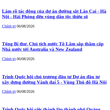
Làm rõ tác động của dự án đường sắt Lào Cai - Hà
Nội - Hải Phòng đến vùng dân tộc thiểu số
Chính trị
06/08/2026
Tổng Bí thư, Chủ tịch nước Tô Lâm sắp thăm cấp
Nhà nước tới Australia và New Zealand
Chính trị
06/08/2026
Trình Quốc hội chủ trương đầu tư Dự án đầu tư
xây dựng đường Vành đai 5 - Vùng Thủ đô Hà Nội
Chính trị
06/08/2026
Trình Quốc hội việc thành lập thành phố Quảng