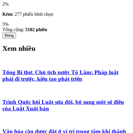
2%
Kém:
277 phiếu bình chọn
5%
Tổng cộng:
5182
phiếu
Đóng
Xem nhiều
Tổng Bí thư, Chủ tịch nước Tô Lâm: Pháp luật
phải đi trước, kiến tạo phát triển
Trình Quốc hội Luật sửa đổi, bổ sung một số điều
của Luật Xuất bản
Văn hóa cần được đặt ở vị trí trung tâm khi thành