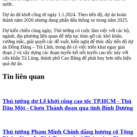
nước.
Dự án đã khởi công từ ngày 1.1.2024. Theo tiến độ, dự án hoàn
thành năm 2026 nhưng đang phấn đấu thông xe trong năm 2025.
Dự kiến chiều cùng ngày, Thủ tướng có cuộc làm việc với các bộ,
ngành, địa phương liên quan để tiếp tục tháo gỡ các khó khăn,
vướng mắc, giải quyết các đề xuất, kiến nghị để thúc đẩy tiến độ dự
án Đồng Đăng – Trà Lĩnh, trong đó có việc triển khai ngay giai
đoạn 2 và xây dựng các đoạn tuyến kết nối tuyến cao tốc này với
cửa khẩu Tà Lùng, thành phố Cao Bằng để phát huy hơn nữa hiệu
quả dự án.
Tin liên quan
Thủ tướng dự Lễ khởi công cao tốc TP.HCM - Thủ
Dầu Một - Chơn Thành đoạn qua tỉnh Bình Dương
Thủ tướng Phạm Minh Chính dâng hương cố Tổng