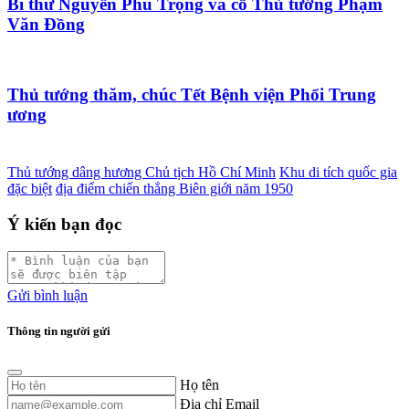
Bí thư Nguyễn Phú Trọng và cố Thủ tướng Phạm
Văn Đồng
Thủ tướng thăm, chúc Tết Bệnh viện Phổi Trung
ương
Thủ tướng dâng hương Chủ tịch Hồ Chí Minh
Khu di tích quốc gia
đặc biệt
địa điểm chiến thắng Biên giới năm 1950
Ý kiến bạn đọc
Gửi bình luận
Thông tin người gửi
Họ tên
Địa chỉ Email