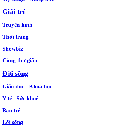
Giải trí
Truyền hình
Thời trang
Showbiz
Cùng thư giãn
Đời sống
Giáo dục - Khoa học
Y tế - Sức khoẻ
Bạn trẻ
Lối sống