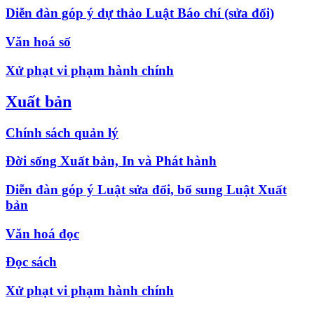
Diễn đàn góp ý dự thảo Luật Báo chí (sửa đổi)
Văn hoá số
Xử phạt vi phạm hành chính
Xuất bản
Chính sách quản lý
Đời sống Xuất bản, In và Phát hành
Diễn đàn góp ý Luật sửa đổi, bổ sung Luật Xuất
bản
Văn hoá đọc
Đọc sách
Xử phạt vi phạm hành chính