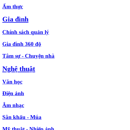
Ẩm thực
Gia đình
Chính sách quản lý
Gia đình 360 độ
Tâm sự - Chuyện nhà
Nghệ thuật
Văn học
Điện ảnh
Âm nhạc
Sân khấu - Múa
Mỹ thuật - Nhiếp ảnh