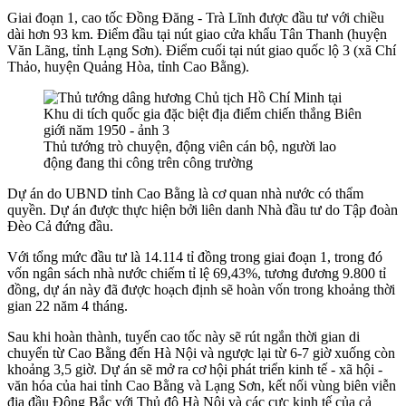
Giai đoạn 1, cao tốc Đồng Đăng - Trà Lĩnh được đầu tư với chiều
dài hơn 93 km. Điểm đầu tại nút giao cửa khẩu Tân Thanh (huyện
Văn Lãng, tỉnh Lạng Sơn). Điểm cuối tại nút giao quốc lộ 3 (xã Chí
Thảo, huyện Quảng Hòa, tỉnh Cao Bằng).
Thủ tướng trò chuyện, động viên cán bộ, người lao
động đang thi công trên công trường
Dự án do UBND tỉnh Cao Bằng là cơ quan nhà nước có thẩm
quyền. Dự án được thực hiện bởi liên danh Nhà đầu tư do Tập đoàn
Đèo Cả đứng đầu.
Với tổng mức đầu tư là 14.114 tỉ đồng trong giai đoạn 1, trong đó
vốn ngân sách nhà nước chiếm tỉ lệ 69,43%, tương đương 9.800 tỉ
đồng, dự án này đã được hoạch định sẽ hoàn vốn trong khoảng thời
gian 22 năm 4 tháng.
Sau khi hoàn thành, tuyến cao tốc này sẽ rút ngắn thời gian di
chuyển từ Cao Bằng đến Hà Nội và ngược lại từ 6-7 giờ xuống còn
khoảng 3,5 giờ. Dự án sẽ mở ra cơ hội phát triển kinh tế - xã hội -
văn hóa của hai tỉnh Cao Bằng và Lạng Sơn, kết nối vùng biên viễn
địa đầu Đông Bắc với Thủ đô Hà Nội và các cực kinh tế của cả