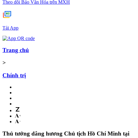
Theo dõi Báo Văn Hóa trên MXH
Tải App
Trang chủ
>
Chính trị
Thủ tướng dâng hương Chủ tịch Hồ Chí Minh tại