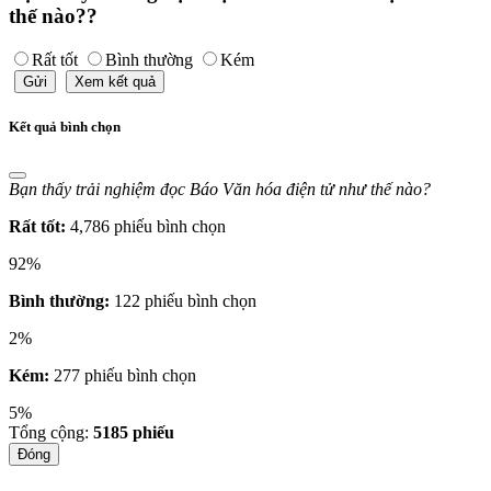
thế nào??
Rất tốt
Bình thường
Kém
Gửi
Xem kết quả
Kết quả bình chọn
Bạn thấy trải nghiệm đọc Báo Văn hóa điện tử như thế nào?
Rất tốt:
4,786 phiếu bình chọn
92%
Bình thường:
122 phiếu bình chọn
2%
Kém:
277 phiếu bình chọn
5%
Tổng cộng:
5185
phiếu
Đóng