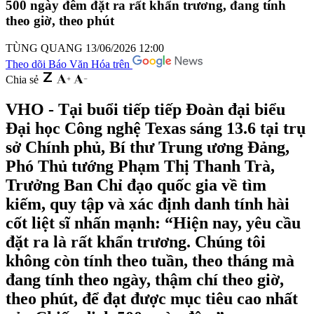
500 ngày đêm đặt ra rất khẩn trương, đang tính
theo giờ, theo phút
TÙNG QUANG
13/06/2026 12:00
Theo dõi Báo Văn Hóa trên
Chia sẻ
VHO - Tại buổi tiếp tiếp Đoàn đại biểu
Đại học Công nghệ Texas sáng 13.6 tại trụ
sở Chính phủ, Bí thư Trung ương Đảng,
Phó Thủ tướng Phạm Thị Thanh Trà,
Trưởng Ban Chỉ đạo quốc gia về tìm
kiếm, quy tập và xác định danh tính hài
cốt liệt sĩ nhấn mạnh: “Hiện nay, yêu cầu
đặt ra là rất khẩn trương. Chúng tôi
không còn tính theo tuần, theo tháng mà
đang tính theo ngày, thậm chí theo giờ,
theo phút, để đạt được mục tiêu cao nhất