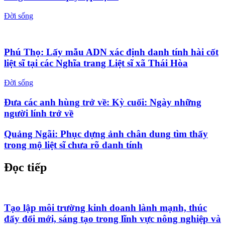
Đời sống
Phú Thọ: Lấy mẫu ADN xác định danh tính hài cốt
liệt sĩ tại các Nghĩa trang Liệt sĩ xã Thái Hòa
Đời sống
Đưa các anh hùng trở về: Kỳ cuối: Ngày những
người lính trở về
Quảng Ngãi: Phục dựng ảnh chân dung tìm thấy
trong mộ liệt sĩ chưa rõ danh tính
Đọc tiếp
Tạo lập môi trường kinh doanh lành mạnh, thúc
đẩy đổi mới, sáng tạo trong lĩnh vực nông nghiệp và