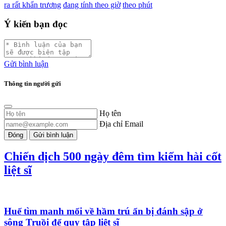
ra rất khẩn trương
đang tính theo giờ
theo phút
Ý kiến bạn đọc
Gửi bình luận
Thông tin người gửi
Họ tên
Địa chỉ Email
Đóng
Gửi bình luận
Chiến dịch 500 ngày đêm tìm kiếm hài cốt
liệt sĩ
Huế tìm manh mối về hầm trú ẩn bị đánh sập ở
sông Truồi để quy tập liệt sĩ