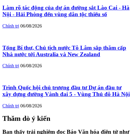
Làm rõ tác động của dự án đường sắt Lào Cai - Hà
Nội - Hải Phòng đến vùng dân tộc thiểu số
Chính trị
06/08/2026
Tổng Bí thư, Chủ tịch nước Tô Lâm sắp thăm cấp
Nhà nước tới Australia và New Zealand
Chính trị
06/08/2026
Trình Quốc hội chủ trương đầu tư Dự án đầu tư
xây dựng đường Vành đai 5 - Vùng Thủ đô Hà Nội
Chính trị
06/08/2026
Thăm dò ý kiến
Bạn thấy trải nghiệm đọc Báo Văn hóa điện tử như