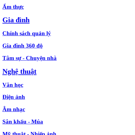
Ẩm thực
Gia đình
Chính sách quản lý
Gia đình 360 độ
Tâm sự - Chuyện nhà
Nghệ thuật
Văn học
Điện ảnh
Âm nhạc
Sân khấu - Múa
Mỹ thuật - Nhiếp ảnh