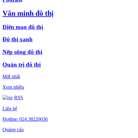
Văn minh đô thị
Diện mạo đô thị
Đô thị xanh
Nếp sống đô thị
Quản trị đô thị
Mới nhất
Xem nhiều
RSS
Liên hệ
Hotline: 024.38220036
Quảng cáo