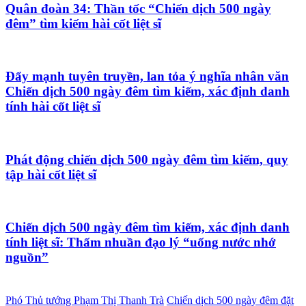
Quân đoàn 34: Thần tốc “Chiến dịch 500 ngày
đêm” tìm kiếm hài cốt liệt sĩ
Đẩy mạnh tuyên truyền, lan tỏa ý nghĩa nhân văn
Chiến dịch 500 ngày đêm tìm kiếm, xác định danh
tính hài cốt liệt sĩ
Phát động chiến dịch 500 ngày đêm tìm kiếm, quy
tập hài cốt liệt sĩ
Chiến dịch 500 ngày đêm tìm kiếm, xác định danh
tính liệt sĩ: Thấm nhuần đạo lý “uống nước nhớ
nguồn”
Phó Thủ tướng Phạm Thị Thanh Trà
Chiến dịch 500 ngày đêm đặt