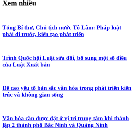
Xem nhiều
Tổng Bí thư, Chủ tịch nước Tô Lâm: Pháp luật
phải đi trước, kiến tạo phát triển
Trình Quốc hội Luật sửa đổi, bổ sung một số điều
của Luật Xuất bản
Đề cao yếu tố bản sắc văn hóa trong phát triển kiến
trúc và không gian sống
Văn hóa cần được đặt ở vị trí trung tâm khi thành
lập 2 thành phố Bắc Ninh và Quảng Ninh