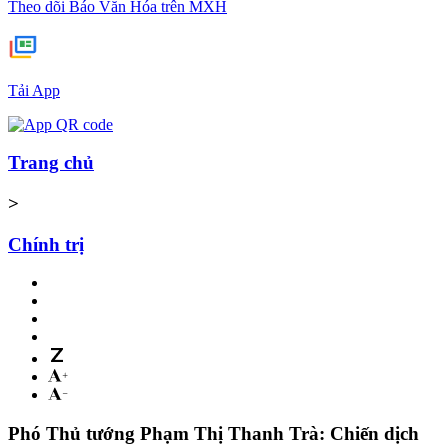
Theo dõi Báo Văn Hóa trên MXH
Tải App
Trang chủ
>
Chính trị
Phó Thủ tướng Phạm Thị Thanh Trà: Chiến dịch