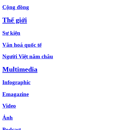
Cộng đồng
Thế giới
Sự kiện
Văn hoá quốc tế
Người Việt năm châu
Multimedia
Infographic
Emagazine
Video
Ảnh
Podcast