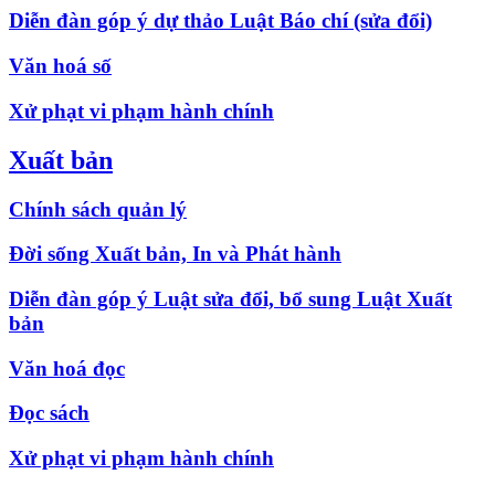
Diễn đàn góp ý dự thảo Luật Báo chí (sửa đổi)
Văn hoá số
Xử phạt vi phạm hành chính
Xuất bản
Chính sách quản lý
Đời sống Xuất bản, In và Phát hành
Diễn đàn góp ý Luật sửa đổi, bổ sung Luật Xuất
bản
Văn hoá đọc
Đọc sách
Xử phạt vi phạm hành chính