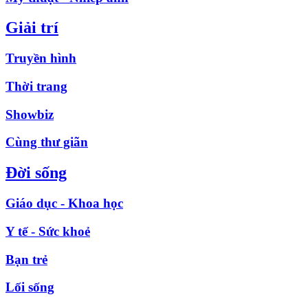
Giải trí
Truyền hình
Thời trang
Showbiz
Cùng thư giãn
Đời sống
Giáo dục - Khoa học
Y tế - Sức khoẻ
Bạn trẻ
Lối sống