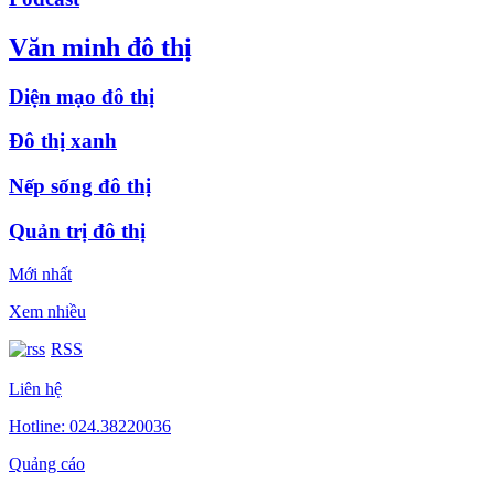
Văn minh đô thị
Diện mạo đô thị
Đô thị xanh
Nếp sống đô thị
Quản trị đô thị
Mới nhất
Xem nhiều
RSS
Liên hệ
Hotline: 024.38220036
Quảng cáo