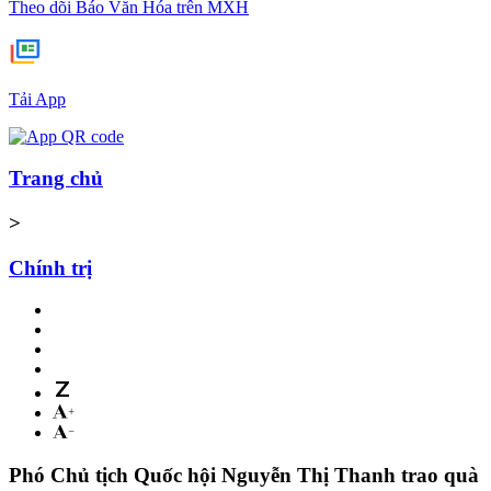
Theo dõi Báo Văn Hóa trên MXH
Tải App
Trang chủ
>
Chính trị
Phó Chủ tịch Quốc hội Nguyễn Thị Thanh trao quà