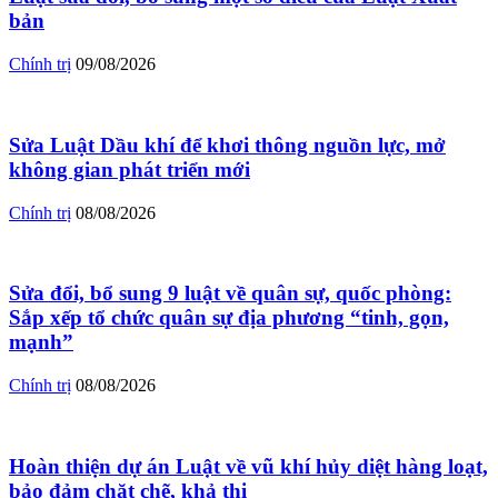
bản
Chính trị
09/08/2026
Sửa Luật Dầu khí để khơi thông nguồn lực, mở
không gian phát triển mới
Chính trị
08/08/2026
Sửa đổi, bổ sung 9 luật về quân sự, quốc phòng:
Sắp xếp tổ chức quân sự địa phương “tinh, gọn,
mạnh”
Chính trị
08/08/2026
Hoàn thiện dự án Luật về vũ khí hủy diệt hàng loạt,
bảo đảm chặt chẽ, khả thi