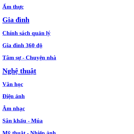
Ẩm thực
Gia đình
Chính sách quản lý
Gia đình 360 độ
Tâm sự - Chuyện nhà
Nghệ thuật
Văn học
Điện ảnh
Âm nhạc
Sân khấu - Múa
Mỹ thuật - Nhiếp ảnh