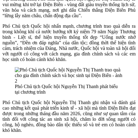
vui mừng khi trở lại Điện Biên - vùng đất giàu truyền thống lịch sử,
văn hóa và cách mạng, nơi ghi dấu Chiến thắng Điện Biên Phủ
“lừng lẫy năm châu, chấn động địa cầu”.
Phó Chủ tịch Quốc hội
nhấn mạnh, chương trình trao quà diễn ra
trong không khí cả nước hướng tới kỷ niệm 79 năm Ngày Thương
binh - Liệt sĩ, thể hiện truyền thống tốt đẹp “Uống nước nhớ
nguồn”, “Đền ơn đáp nghĩa” của dân tộc; đồng thời thể hiện tình
cảm, trách nhiệm của Đảng, Nhà nước, Quốc hội và toàn xã hội đối
với người có công với cách mạng, gia đình chính sách và các em
học sinh có hoàn cảnh khó khăn.
Phó Chủ tịch Quốc hội Nguyễn Thị Thanh phát biểu
tại chương trình
Phó Chủ tịch Quốc hội Nguyễn Thị Thanh ghi nhận và đánh giá
cao những kết quả phát triển kinh tế - xã hội mà tỉnh Điện Biên đạt
được trong những tháng đầu năm 2026, cũng như sự quan tâm của
tỉnh đối với công tác an sinh xã hội, chăm lo đời sống người có
công, hộ nghèo, đồng bào dân tộc thiểu số và trẻ em có hoàn cảnh
khó khăn.