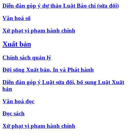
Diễn đàn góp ý dự thảo Luật Báo chí (sửa đổi)
Văn hoá số
Xử phạt vi phạm hành chính
Xuất bản
Chính sách quản lý
Đời sống Xuất bản, In và Phát hành
Diễn đàn góp ý Luật sửa đổi, bổ sung Luật Xuất
bản
Văn hoá đọc
Đọc sách
Xử phạt vi phạm hành chính