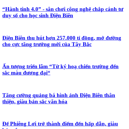
“Hành tinh 4.0” - sân chơi công nghệ chắp cánh tư
duy số cho học sinh Điện Biên
Điện Biên thu hút hơn 257.000 tỉ đồng, mở đường
cho cực tăng trưởng mới của Tây Bắc
Ấn tượng triển lãm “Từ ký hoạ chiến trường đến
sắc màu đương đại“
Tăng cường quảng bá hình ảnh Điện Biên thân
thiện, giàu bản sắc văn hóa
Để Phiêng Lơi trở thành điểm đến hấp dẫn, giàu