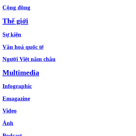
Cộng đồng
Thế giới
Sự kiện
Văn hoá quốc tế
Người Việt năm châu
Multimedia
Infographic
Emagazine
Video
Ảnh
Podcast