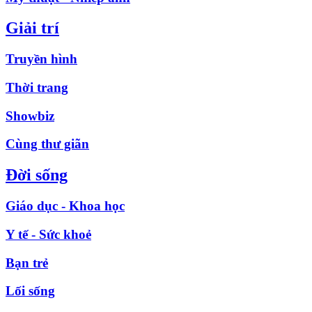
Giải trí
Truyền hình
Thời trang
Showbiz
Cùng thư giãn
Đời sống
Giáo dục - Khoa học
Y tế - Sức khoẻ
Bạn trẻ
Lối sống