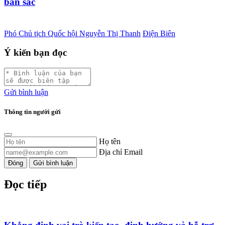
bản sắc
Phó Chủ tịch Quốc hội Nguyễn Thị Thanh
Điện Biên
Ý kiến bạn đọc
Gửi bình luận
Thông tin người gửi
Họ tên
Địa chỉ Email
Đóng
Gửi bình luận
Đọc tiếp