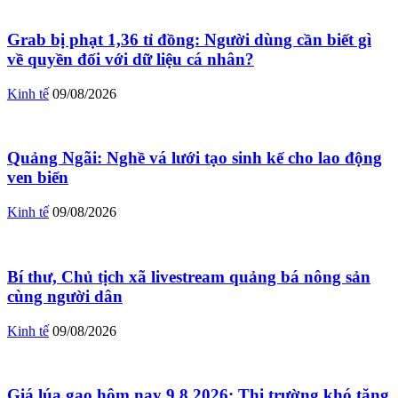
Grab bị phạt 1,36 tỉ đồng: Người dùng cần biết gì
về quyền đối với dữ liệu cá nhân?
Kinh tế
09/08/2026
Quảng Ngãi: Nghề vá lưới tạo sinh kế cho lao động
ven biển
Kinh tế
09/08/2026
Bí thư, Chủ tịch xã livestream quảng bá nông sản
cùng người dân
Kinh tế
09/08/2026
Giá lúa gạo hôm nay 9.8.2026: Thị trường khó tăng