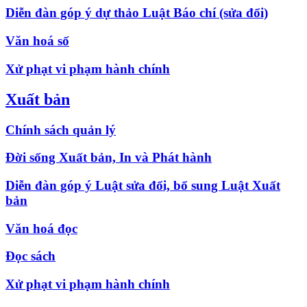
Diễn đàn góp ý dự thảo Luật Báo chí (sửa đổi)
Văn hoá số
Xử phạt vi phạm hành chính
Xuất bản
Chính sách quản lý
Đời sống Xuất bản, In và Phát hành
Diễn đàn góp ý Luật sửa đổi, bổ sung Luật Xuất
bản
Văn hoá đọc
Đọc sách
Xử phạt vi phạm hành chính