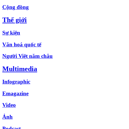
Cộng đồng
Thế giới
Sự kiện
Văn hoá quốc tế
Người Việt năm châu
Multimedia
Infographic
Emagazine
Video
Ảnh
Podcast