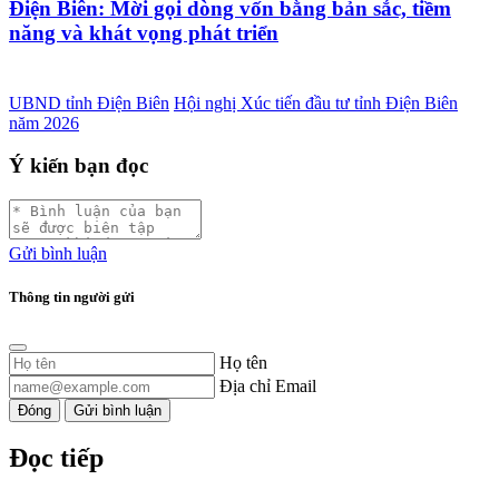
Điện Biên: Mời gọi dòng vốn bằng bản sắc, tiềm
năng và khát vọng phát triển
UBND tỉnh Điện Biên
Hội nghị Xúc tiến đầu tư tỉnh Điện Biên
năm 2026
Ý kiến bạn đọc
Gửi bình luận
Thông tin người gửi
Họ tên
Địa chỉ Email
Đóng
Gửi bình luận
Đọc tiếp