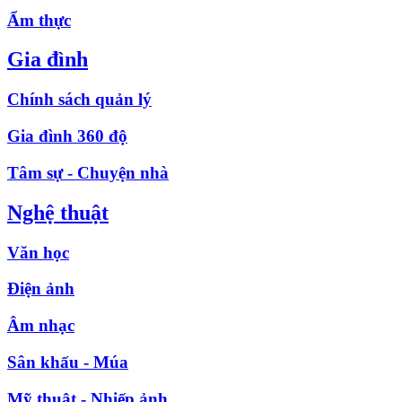
Ẩm thực
Gia đình
Chính sách quản lý
Gia đình 360 độ
Tâm sự - Chuyện nhà
Nghệ thuật
Văn học
Điện ảnh
Âm nhạc
Sân khấu - Múa
Mỹ thuật - Nhiếp ảnh