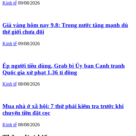
Kinh tế
09/08/2026
Giá vàng hôm nay 9.8: Trong nước tăng mạnh dù
thế giới chưa đổi
Kinh tế
09/08/2026
Ép người tiêu dùng, Grab bị Ủy ban Cạnh tranh
Quốc gia xử phạt 1,36 tỉ đồng
Kinh tế
08/08/2026
Mua nhà ở xã hội: 7 thứ phải kiểm tra trước khi
chuyển tiền đặt cọc
Kinh tế
08/08/2026