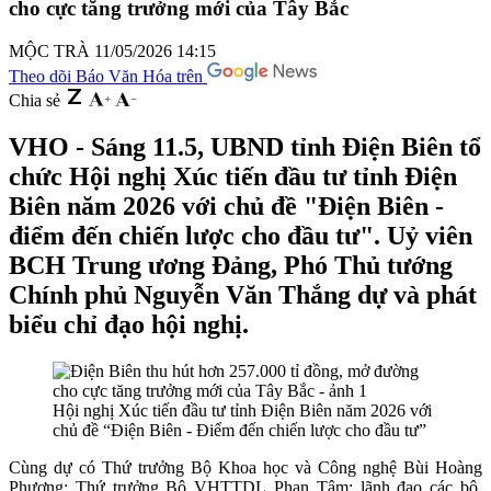
cho cực tăng trưởng mới của Tây Bắc
MỘC TRÀ
11/05/2026 14:15
Theo dõi Báo Văn Hóa trên
Chia sẻ
VHO - Sáng 11.5, UBND tỉnh Điện Biên tổ
chức Hội nghị Xúc tiến đầu tư tỉnh Điện
Biên năm 2026 với chủ đề "Điện Biên -
điểm đến chiến lược cho đầu tư". Uỷ viên
BCH Trung ương Đảng, Phó Thủ tướng
Chính phủ Nguyễn Văn Thắng dự và phát
biểu chỉ đạo hội nghị.
Hội nghị Xúc tiến đầu tư tỉnh Điện Biên năm 2026 với
chủ đề “Điện Biên - Điểm đến chiến lược cho đầu tư”
Cùng dự có Thứ trưởng Bộ Khoa học và Công nghệ
Bùi Hoàng
Phương
; Thứ trưởng Bộ VHTTDL
Phan Tâm
; lãnh đạo các bộ,