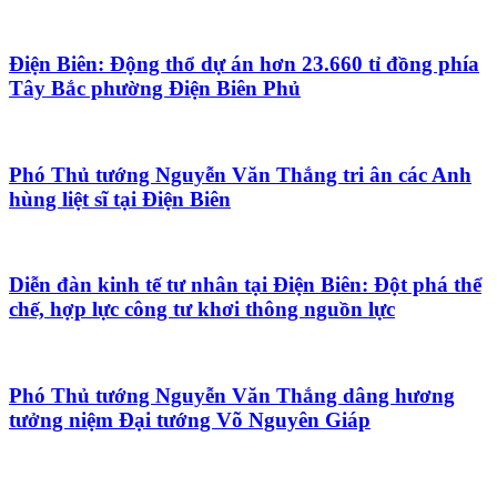
Điện Biên: Động thổ dự án hơn 23.660 tỉ đồng phía
Tây Bắc phường Điện Biên Phủ
Phó Thủ tướng Nguyễn Văn Thắng tri ân các Anh
hùng liệt sĩ tại Điện Biên
Diễn đàn kinh tế tư nhân tại Điện Biên: Đột phá thể
chế, hợp lực công tư khơi thông nguồn lực
Phó Thủ tướng Nguyễn Văn Thắng dâng hương
tưởng niệm Đại tướng Võ Nguyên Giáp