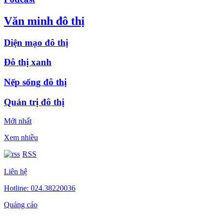
Văn minh đô thị
Diện mạo đô thị
Đô thị xanh
Nếp sống đô thị
Quản trị đô thị
Mới nhất
Xem nhiều
RSS
Liên hệ
Hotline: 024.38220036
Quảng cáo