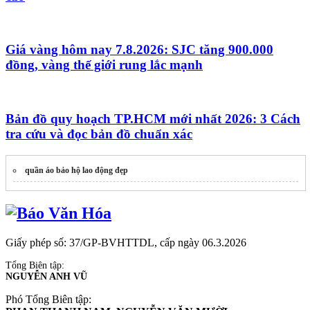
Giá vàng hôm nay 7.8.2026: SJC tăng 900.000
đồng, vàng thế giới rung lắc mạnh
Bản đồ quy hoạch TP.HCM mới nhất 2026: 3 Cách
tra cứu và đọc bản đồ chuẩn xác
quần áo bảo hộ lao động đẹp
Giấy phép số: 37/GP-BVHTTDL, cấp ngày 06.3.2026
Tổng Biên tập:
NGUYỄN ANH VŨ
Phó Tổng Biên tập: