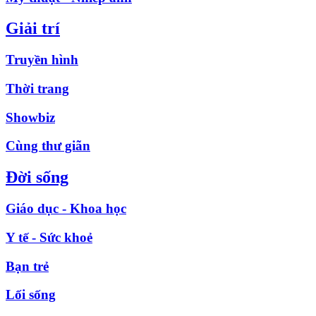
Giải trí
Truyền hình
Thời trang
Showbiz
Cùng thư giãn
Đời sống
Giáo dục - Khoa học
Y tế - Sức khoẻ
Bạn trẻ
Lối sống