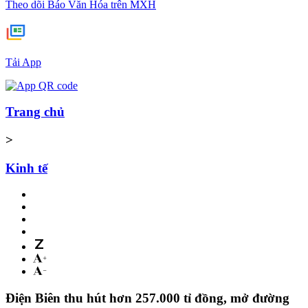
Theo dõi Báo Văn Hóa trên MXH
Tải App
Trang chủ
>
Kinh tế
Điện Biên thu hút hơn 257.000 tỉ đồng, mở đường