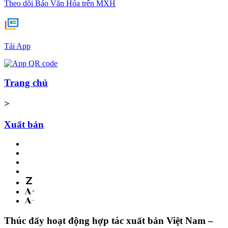
Theo dõi Báo Văn Hóa trên MXH
Tải App
Trang chủ
>
Xuất bản
Thúc đẩy hoạt động hợp tác xuất bản Việt Nam –