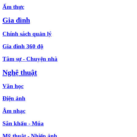
Ẩm thực
Gia đình
Chính sách quản lý
Gia đình 360 độ
Tâm sự - Chuyện nhà
Nghệ thuật
Văn học
Điện ảnh
Âm nhạc
Sân khấu - Múa
Mỹ thuật - Nhiếp ảnh