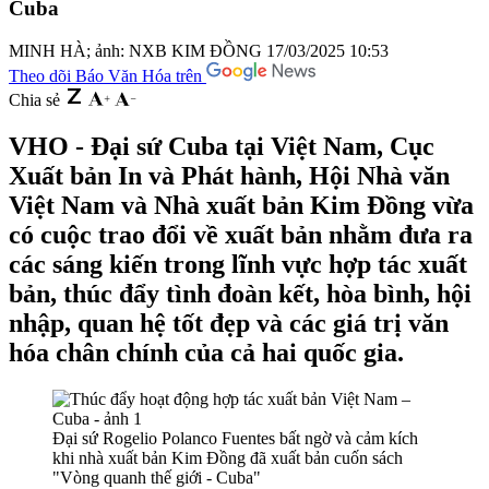
Cuba
MINH HÀ; ảnh: NXB KIM ĐỒNG
17/03/2025 10:53
Theo dõi Báo Văn Hóa trên
Chia sẻ
VHO - Đại sứ Cuba tại Việt Nam, Cục
Xuất bản In và Phát hành, Hội Nhà văn
Việt Nam và Nhà xuất bản Kim Đồng vừa
có cuộc trao đổi về xuất bản nhằm đưa ra
các sáng kiến trong lĩnh vực hợp tác xuất
bản, thúc đẩy tình đoàn kết, hòa bình, hội
nhập, quan hệ tốt đẹp và các giá trị văn
hóa chân chính của cả hai quốc gia.
Đại sứ Rogelio Polanco Fuentes bất ngờ và cảm kích
khi nhà xuất bản Kim Đồng đã xuất bản cuốn sách
"Vòng quanh thế giới - Cuba"