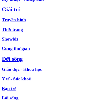
Giải trí
Truyền hình
Thời trang
Showbiz
Cùng thư giãn
Đời sống
Giáo dục - Khoa học
Y tế - Sức khoẻ
Bạn trẻ
Lối sống