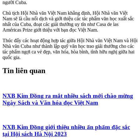
người Cuba.
Chủ tịch Hội Nhà văn Việt Nam khẳng định, Hội Nhà văn Việt
Nam sẽ là cầu nối dịch và giới thiệu các tác phẩm văn học xuất sắc
nhất của Cuba, đoạt các giải thưởng uy tín như Casa de las
Américas Prize giới thiệu với bạn đọc Việt Nam.
Thúc đẩy các hoạt động hợp tác giữa Hội Nhà văn Việt Nam và Hội
Nhà văn Cuba như thành lập quỹ văn học trao giải thưởng cho các
tác phẩm ngợi ca vẻ đẹp, văn hóa, hòa bình, tình hữu nghị giữa hai
quốc gia.
Tin liên quan
NXB Kim Đồng ra mắt nhiều sách mới chào mừng
Ngày Sách và Văn hóa đọc Việt Nam
NXB Kim Đồng giới thiệu nhiều ấn phẩm đặc sắc
tại Hội sách Hà Nội 2023