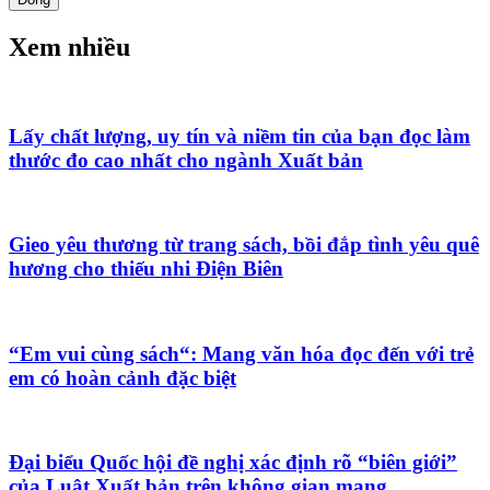
Xem nhiều
Lấy chất lượng, uy tín và niềm tin của bạn đọc làm
thước đo cao nhất cho ngành Xuất bản
Gieo yêu thương từ trang sách, bồi đắp tình yêu quê
hương cho thiếu nhi Điện Biên
“Em vui cùng sách“: Mang văn hóa đọc đến với trẻ
em có hoàn cảnh đặc biệt
Đại biểu Quốc hội đề nghị xác định rõ “biên giới”
của Luật Xuất bản trên không gian mạng