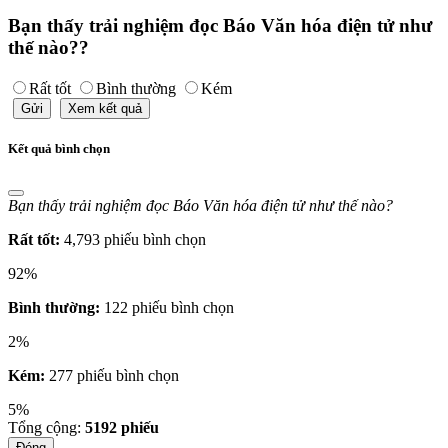
Bạn thấy trải nghiệm đọc Báo Văn hóa điện tử như
thế nào??
Rất tốt
Bình thường
Kém
Gửi
Xem kết quả
Kết quả bình chọn
Bạn thấy trải nghiệm đọc Báo Văn hóa điện tử như thế nào?
Rất tốt:
4,793 phiếu bình chọn
92%
Bình thường:
122 phiếu bình chọn
2%
Kém:
277 phiếu bình chọn
5%
Tổng cộng:
5192
phiếu
Đóng