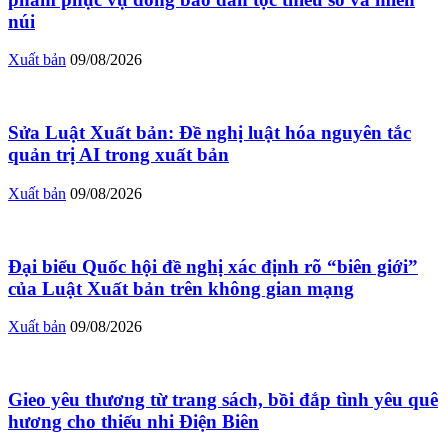
núi
Xuất bản
09/08/2026
Sửa Luật Xuất bản: Đề nghị luật hóa nguyên tắc
quản trị AI trong xuất bản
Xuất bản
09/08/2026
Đại biểu Quốc hội đề nghị xác định rõ “biên giới”
của Luật Xuất bản trên không gian mạng
Xuất bản
09/08/2026
Gieo yêu thương từ trang sách, bồi đắp tình yêu quê
hương cho thiếu nhi Điện Biên