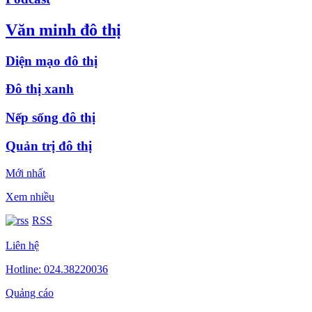
Văn minh đô thị
Diện mạo đô thị
Đô thị xanh
Nếp sống đô thị
Quản trị đô thị
Mới nhất
Xem nhiều
RSS
Liên hệ
Hotline: 024.38220036
Quảng cáo