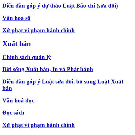
Diễn đàn góp ý dự thảo Luật Báo chí (sửa đổi)
Văn hoá số
Xử phạt vi phạm hành chính
Xuất bản
Chính sách quản lý
Đời sống Xuất bản, In và Phát hành
Diễn đàn góp ý Luật sửa đổi, bổ sung Luật Xuất
bản
Văn hoá đọc
Đọc sách
Xử phạt vi phạm hành chính