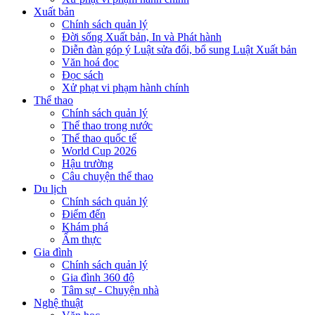
Xuất bản
Chính sách quản lý
Đời sống Xuất bản, In và Phát hành
Diễn đàn góp ý Luật sửa đổi, bổ sung Luật Xuất bản
Văn hoá đọc
Đọc sách
Xử phạt vi phạm hành chính
Thể thao
Chính sách quản lý
Thể thao trong nước
Thể thao quốc tế
World Cup 2026
Hậu trường
Câu chuyện thể thao
Du lịch
Chính sách quản lý
Điểm đến
Khám phá
Ẩm thực
Gia đình
Chính sách quản lý
Gia đình 360 độ
Tâm sự - Chuyện nhà
Nghệ thuật