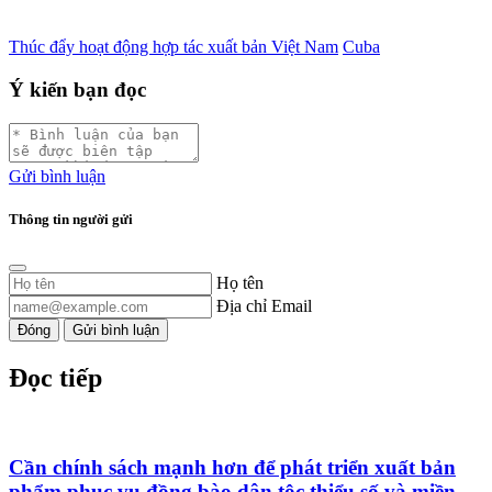
Thúc đẩy hoạt động hợp tác xuất bản Việt Nam
Cuba
Ý kiến bạn đọc
Gửi bình luận
Thông tin người gửi
Họ tên
Địa chỉ Email
Đóng
Gửi bình luận
Đọc tiếp
Cần chính sách mạnh hơn để phát triển xuất bản
phẩm phục vụ đồng bào dân tộc thiểu số và miền