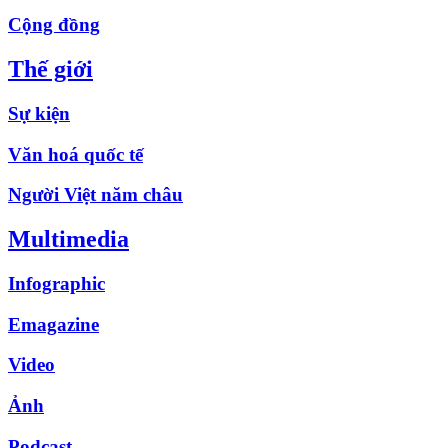
Cộng đồng
Thế giới
Sự kiện
Văn hoá quốc tế
Người Việt năm châu
Multimedia
Infographic
Emagazine
Video
Ảnh
Podcast