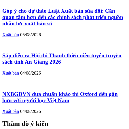
Góp ý cho dự thảo Luật Xuất bản sửa đổi: Cần
quan tâm hơn đến các chính sách phát triển nguồn
nhân lực xuất bản số
Xuất bản
05/08/2026
Sắp diễn ra Hội thi Thanh thiếu niên tuyên truyền
sách tỉnh An Giang 2026
Xuất bản
04/08/2026
NXBGDVN đưa chuẩn khảo thí Oxford đến gần
hơn với người học Việt Nam
Xuất bản
04/08/2026
Thăm dò ý kiến