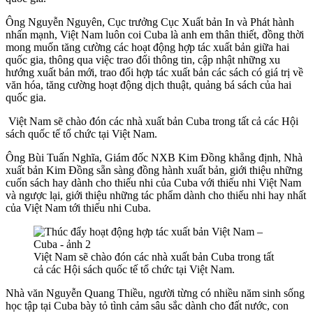
Ông Nguyễn Nguyên, Cục trưởng Cục Xuất bản In và Phát hành
nhấn mạnh, Việt Nam luôn coi Cuba là anh em thân thiết, đồng thời
mong muốn tăng cường các hoạt động hợp tác xuất bản giữa hai
quốc gia, thông qua việc trao đổi thông tin, cập nhật những xu
hướng xuất bản mới, trao đổi hợp tác xuất bản các sách có giá trị về
văn hóa, tăng cường hoạt động dịch thuật, quảng bá sách của hai
quốc gia.
Việt Nam sẽ chào đón các nhà xuất bản Cuba trong tất cả các Hội
sách quốc tế tổ chức tại Việt Nam.
Ông Bùi Tuấn Nghĩa, Giám đốc NXB Kim Đồng khẳng định, Nhà
xuất bản Kim Đồng sẵn sàng đồng hành xuất bản, giới thiệu những
cuốn sách hay dành cho thiếu nhi của Cuba với thiếu nhi Việt Nam
và ngược lại, giới thiệu những tác phẩm dành cho thiếu nhi hay nhất
của Việt Nam tới thiếu nhi Cuba.
Việt Nam sẽ chào đón các nhà xuất bản Cuba trong tất
cả các Hội sách quốc tế tổ chức tại Việt Nam.
Nhà văn Nguyễn Quang Thiều, người từng có nhiều năm sinh sống
học tập tại Cuba bày tỏ tình cảm sâu sắc dành cho đất nước, con