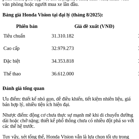
văn phòng hoặc người mua xe lần đầu.
Bảng giá Honda Vision tại đại lý (tháng 8/2025):
Phiên bản
Giá đề xuất (VNĐ)
Tiêu chuẩn
31.310.182
Cao cấp
32.979.273
Đặc biệt
34.353.818
Thể thao
36.612.000
Đánh giá tổng quan
Ưu điểm: thiết kế nhỏ gọn, dễ điều khiển, tiết kiệm nhiên liệu, giá
bán hợp lý, nhiều tiện ích hiện đại.
Nhược điểm: động cơ chưa thực sự mạnh mẽ khi di chuyển đường
dài hoặc chở nặng; thiết kế phổ thông chưa có nhiều đột phá so với
các thế hệ trước.
Tuy vậy, xét tổng thể, Honda Vision vẫn là lựa chọn tối ưu trong