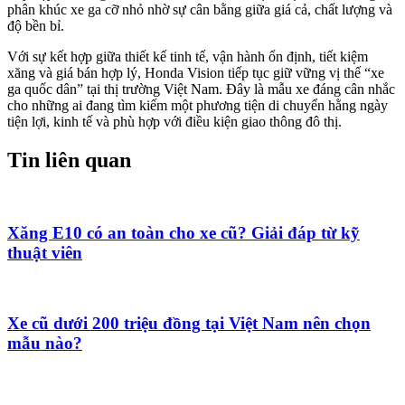
phân khúc xe ga cỡ nhỏ nhờ sự cân bằng giữa giá cả, chất lượng và
độ bền bỉ.
Với sự kết hợp giữa thiết kế tinh tế, vận hành ổn định, tiết kiệm
xăng và giá bán hợp lý, Honda Vision tiếp tục giữ vững vị thế “xe
ga quốc dân” tại thị trường Việt Nam. Đây là mẫu xe đáng cân nhắc
cho những ai đang tìm kiếm một phương tiện di chuyển hằng ngày
tiện lợi, kinh tế và phù hợp với điều kiện giao thông đô thị.
Tin liên quan
Xăng E10 có an toàn cho xe cũ? Giải đáp từ kỹ
thuật viên
Xe cũ dưới 200 triệu đồng tại Việt Nam nên chọn
mẫu nào?