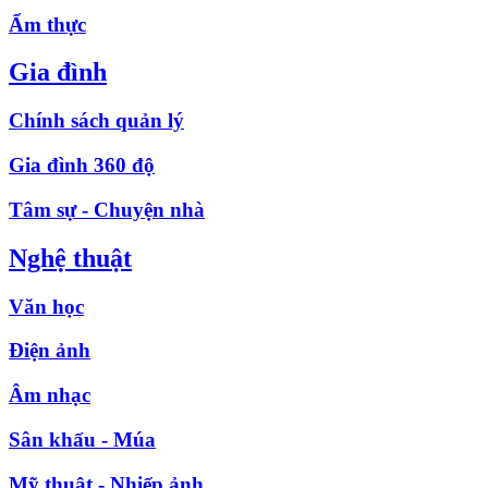
Ẩm thực
Gia đình
Chính sách quản lý
Gia đình 360 độ
Tâm sự - Chuyện nhà
Nghệ thuật
Văn học
Điện ảnh
Âm nhạc
Sân khấu - Múa
Mỹ thuật - Nhiếp ảnh