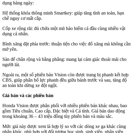
dụng hàng ngày:
Hệ thống khóa thông minh Smartkey: giúp tăng tính an toàn, hạn
chế nguy cơ mất cắp.
Cốp xe rộng rãi: đủ chứa một mũ bảo hiểm cả đầu cùng nhiều vật
dụng cá nhân.
Bình xăng đặt phía trước: thuận tiện cho việc đổ xăng mà không cần
mở yên.
Sàn để chân rộng và bằng phẳng: mang lại cảm giác thoải mái cho
người lái.
Ngoài ra, một số phiên bản Vision còn được trang bị phanh kết hợp
CBS, giúp phân bổ lực phanh đều giữa bánh trước và sau, tăng độ
an toàn khi dừng xe đột ngột.
Giá bán và các phiên bản
Honda Vision được phân phối với nhiều phiên bản khác nhau, bao
gồm Tiêu chuẩn, Cao cấp, Đặc biệt và Cá tính. Giá bán dao động
trong khoảng 36 – 43 triệu đồng tùy phiên bản và màu sắc.
Mức giá này được xem là hợp lý so với các dòng xe ga khác cùng
phân khúc, phù hợp với đối tượng học sinh, sinh viên, nhân viên