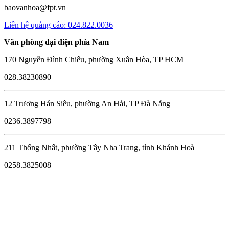
baovanhoa@fpt.vn
Liên hệ quảng cáo: 024.822.0036
Văn phòng đại diện phía Nam
170 Nguyễn Đình Chiểu, phường Xuân Hòa, TP HCM
028.38230890
12 Trương Hán Siêu, phường An Hải, TP Đà Nẵng
0236.3897798
211 Thống Nhất, phường Tây Nha Trang, tỉnh Khánh Hoà
0258.3825008