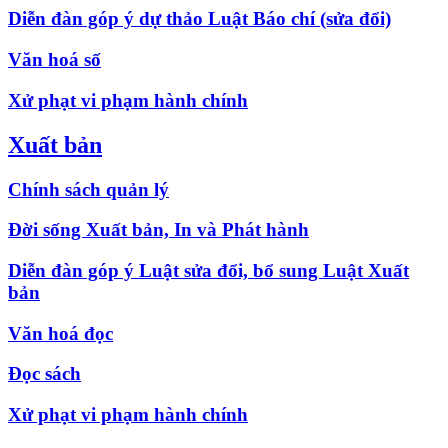
Diễn đàn góp ý dự thảo Luật Báo chí (sửa đổi)
Văn hoá số
Xử phạt vi phạm hành chính
Xuất bản
Chính sách quản lý
Đời sống Xuất bản, In và Phát hành
Diễn đàn góp ý Luật sửa đổi, bổ sung Luật Xuất
bản
Văn hoá đọc
Đọc sách
Xử phạt vi phạm hành chính