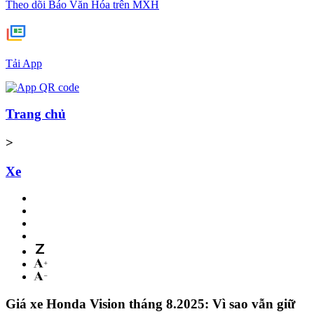
Theo dõi Báo Văn Hóa trên MXH
Tải App
Trang chủ
>
Xe
Giá xe Honda Vision tháng 8.2025: Vì sao vẫn giữ