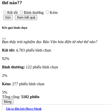
thế nào??
Rất tốt
Bình thường
Kém
Gửi
Xem kết quả
Kết quả bình chọn
Bạn thấy trải nghiệm đọc Báo Văn hóa điện tử như thế nào?
Rất tốt:
4,783 phiếu bình chọn
92%
Bình thường:
122 phiếu bình chọn
2%
Kém:
277 phiếu bình chọn
5%
Tổng cộng:
5182
phiếu
Đóng
Giá xe đầu kéo Howo Sitrak