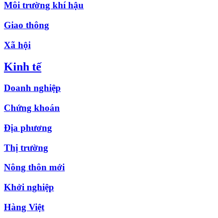
Môi trường khí hậu
Giao thông
Xã hội
Kinh tế
Doanh nghiệp
Chứng khoán
Địa phương
Thị trường
Nông thôn mới
Khởi nghiệp
Hàng Việt