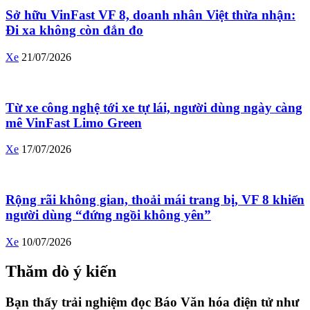
Sở hữu VinFast VF 8, doanh nhân Việt thừa nhận:
Đi xa không còn đắn đo
Xe
21/07/2026
Từ xe công nghệ tới xe tự lái, người dùng ngày càng
mê VinFast Limo Green
Xe
17/07/2026
Rộng rãi không gian, thoải mái trang bị, VF 8 khiến
người dùng “đứng ngồi không yên”
Xe
10/07/2026
Thăm dò ý kiến
Bạn thấy trải nghiệm đọc Báo Văn hóa điện tử như