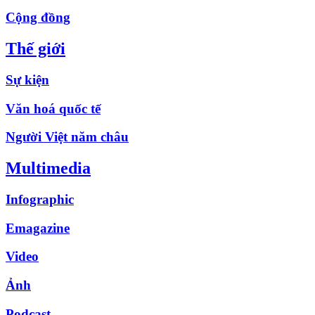
Cộng đồng
Thế giới
Sự kiện
Văn hoá quốc tế
Người Việt năm châu
Multimedia
Infographic
Emagazine
Video
Ảnh
Podcast