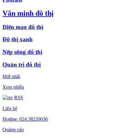
Văn minh đô thị
Diện mạo đô thị
Đô thị xanh
Nếp sống đô thị
Quản trị đô thị
Mới nhất
Xem nhiều
RSS
Liên hệ
Hotline: 024.38220036
Quảng cáo