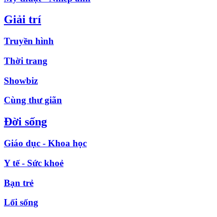
Giải trí
Truyền hình
Thời trang
Showbiz
Cùng thư giãn
Đời sống
Giáo dục - Khoa học
Y tế - Sức khoẻ
Bạn trẻ
Lối sống