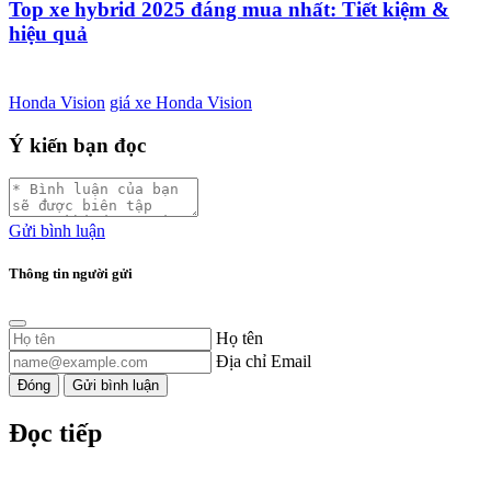
Top xe hybrid 2025 đáng mua nhất: Tiết kiệm &
hiệu quả
Honda Vision
giá xe Honda Vision
Ý kiến bạn đọc
Gửi bình luận
Thông tin người gửi
Họ tên
Địa chỉ Email
Đóng
Gửi bình luận
Đọc tiếp