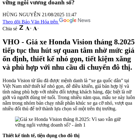
vững ngôi vương doanh số?
HÙNG NGUYỄN
21/08/2025 11:47
Theo dõi Báo Văn Hóa trên
Chia sẻ
VHO - Giá xe Honda Vision tháng 8.2025
tiếp tục thu hút sự quan tâm nhờ mức giá
ổn định, thiết kế nhỏ gọn, tiết kiệm xăng
và phù hợp với nhu cầu di chuyển đô thị.
Honda Vision từ lâu đã được mệnh danh là “xe ga quốc dân” tại
Việt Nam nhờ thiết kế nhỏ gọn, dễ điều khiển, giá bán hợp lý và
tính năng phù hợp với nhiều đối tượng khách hàng, đặc biệt là nữ
giới và người dùng trẻ tuổi. Trong nhiều năm qua, mẫu xe này luôn
nằm trong nhóm bán chạy nhất phân khúc xe ga cỡ nhỏ, vượt qua
nhiều đối thủ để trở thành lựa chọn số một trên thị trường.
Thiết kế tinh tế, tiện dụng cho đô thị