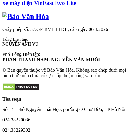
xe máy điện VinFast Evo Lite
Giấy phép số: 37/GP-BVHTTDL, cấp ngày 06.3.2026
Tổng Biên tập:
NGUYỄN ANH VŨ
Phó Tổng Biên tập:
PHAN THANH NAM, NGUYỄN VĂN MƯỜI
© Bản quyền thuộc về Báo Văn Hóa. Không sao chép dưới mọi
hình thức nếu chưa có sự chấp thuận bằng văn bản.
Tòa soạn
Số 141 phố Nguyễn Thái Học, phường Ô Chợ Dừa, TP Hà Nội
024.38220036
024.38229302