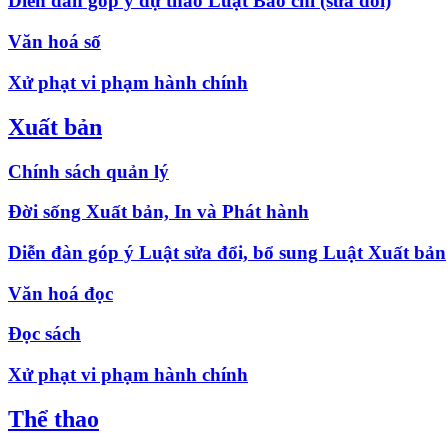
Diễn đàn góp ý dự thảo Luật Báo chí (sửa đổi)
Văn hoá số
Xử phạt vi phạm hành chính
Xuất bản
Chính sách quản lý
Đời sống Xuất bản, In và Phát hành
Diễn đàn góp ý Luật sửa đổi, bổ sung Luật Xuất bản
Văn hoá đọc
Đọc sách
Xử phạt vi phạm hành chính
Thể thao