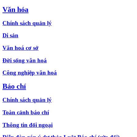
Văn hóa
Chính sách quản lý
Di sản
Văn hoá cơ sở
Đời sống văn hoá
Công nghiệp văn hoá
Báo chí
Chính sách quản lý
Toàn cảnh báo chí
Thông tin đối ngoại