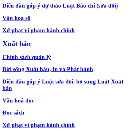
Diễn đàn góp ý dự thảo Luật Báo chí (sửa đổi)
Văn hoá số
Xử phạt vi phạm hành chính
Xuất bản
Chính sách quản lý
Đời sống Xuất bản, In và Phát hành
Diễn đàn góp ý Luật sửa đổi, bổ sung Luật Xuất
bản
Văn hoá đọc
Đọc sách
Xử phạt vi phạm hành chính