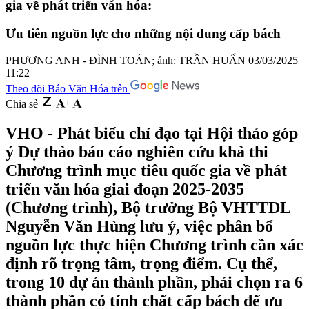
gia về phát triển văn hóa:
Ưu tiên nguồn lực cho những nội dung cấp bách
PHƯƠNG ANH - ĐÌNH TOÁN; ảnh: TRẦN HUẤN
03/03/2025
11:22
Theo dõi Báo Văn Hóa trên
Chia sẻ
VHO - Phát biểu chỉ đạo tại Hội thảo góp
ý Dự thảo báo cáo nghiên cứu khả thi
Chương trình mục tiêu quốc gia về phát
triển văn hóa giai đoạn 2025-2035
(Chương trình), Bộ trưởng Bộ VHTTDL
Nguyễn Văn Hùng lưu ý, việc phân bổ
nguồn lực thực hiện Chương trình cần xác
định rõ trọng tâm, trọng điểm. Cụ thể,
trong 10 dự án thành phần, phải chọn ra 6
thành phần có tính chất cấp bách để ưu