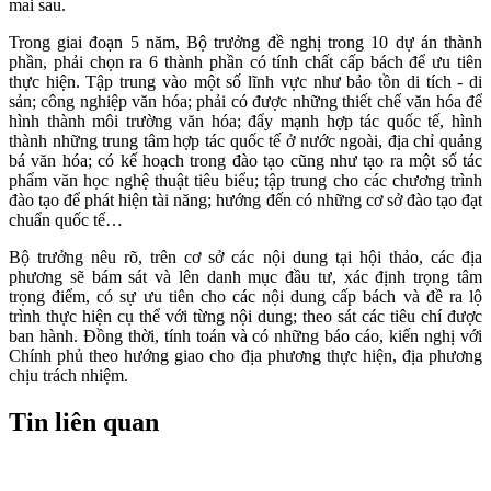
mai sau.
Trong giai đoạn 5 năm, Bộ trưởng đề nghị trong 10 dự án thành
phần, phải chọn ra 6 thành phần có tính chất cấp bách để ưu tiên
thực hiện. Tập trung vào một số lĩnh vực như bảo tồn di tích - di
sản; công nghiệp văn hóa; phải có được những thiết chế văn hóa để
hình thành môi trường văn hóa; đẩy mạnh hợp tác quốc tế, hình
thành những trung tâm hợp tác quốc tế ở nước ngoài, địa chỉ quảng
bá văn hóa; có kế hoạch trong đào tạo cũng như tạo ra một số tác
phẩm văn học nghệ thuật tiêu biểu; tập trung cho các chương trình
đào tạo để phát hiện tài năng; hướng đến có những cơ sở đào tạo đạt
chuẩn quốc tế…
Bộ trưởng nêu rõ, trên cơ sở các nội dung tại hội thảo, các địa
phương sẽ bám sát và lên danh mục đầu tư, xác định trọng tâm
trọng điểm, có sự ưu tiên cho các nội dung cấp bách và đề ra lộ
trình thực hiện cụ thể với từng nội dung; theo sát các tiêu chí được
ban hành. Đồng thời, tính toán và có những báo cáo, kiến nghị với
Chính phủ theo hướng giao cho địa phương thực hiện, địa phương
chịu trách nhiệm.
Tin liên quan