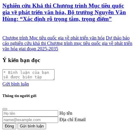
Nghiên cứu Khả thi Chương trình Mục tiêu quốc
gia về phát triển văn hóa, Bộ trưởng Nguyễn Văn
Hùng: “Xác định rõ trọng tâm, trọng điểm”
Chương trình Mục tiêu quốc gia về phát triển văn hóa
Dự thảo báo
cáo nghiên cứu khả thi Chương trình mục tiêu quốc gia về phát triển
văn hóa giai đoạn 2025-2035
Ý kiến bạn đọc
Gửi bình luận
Thông tin người gửi
Họ tên
Địa chỉ Email
Đóng
Gửi bình luận