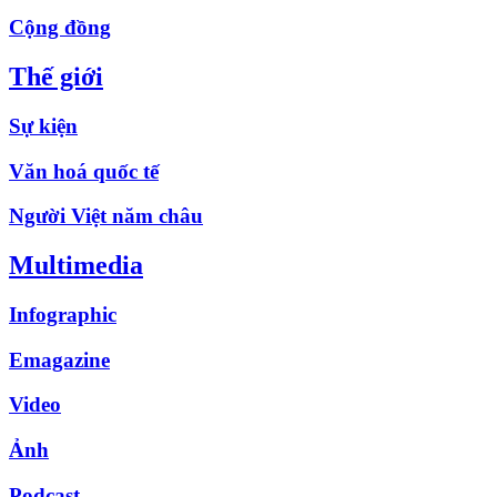
Cộng đồng
Thế giới
Sự kiện
Văn hoá quốc tế
Người Việt năm châu
Multimedia
Infographic
Emagazine
Video
Ảnh
Podcast