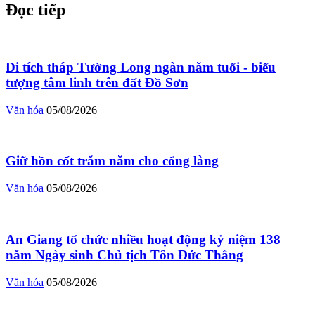
Đọc tiếp
Di tích tháp Tường Long ngàn năm tuổi - biểu
tượng tâm linh trên đất Đồ Sơn
Văn hóa
05/08/2026
Giữ hồn cốt trăm năm cho cổng làng
Văn hóa
05/08/2026
An Giang tổ chức nhiều hoạt động kỷ niệm 138
năm Ngày sinh Chủ tịch Tôn Đức Thắng
Văn hóa
05/08/2026