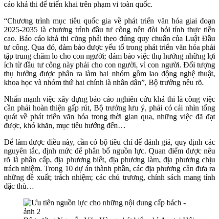
cáo khả thi để triển khai trên phạm vi toàn quốc.
“Chương trình mục tiêu quốc gia về phát triển văn hóa giai đoạn
2025-2035 là chương trình đầu tư công nên đòi hỏi tính thực tiễn
cao. Báo cáo khả thi cũng phải theo đúng quy chuẩn của Luật Đầu
tư công. Qua đó, đảm bảo được yếu tố trong phát triển văn hóa phải
tập trung chăm lo cho con người; đảm bảo việc thụ hưởng những lợi
ích từ đầu tư công này phải cho con người, vì con người. Đối tượng
thụ hưởng được phân ra làm hai nhóm gồm lao động nghệ thuật,
khoa học và nhóm thứ hai chính là nhân dân”, Bộ trưởng nêu rõ.
Nhấn mạnh việc xây dựng báo cáo nghiên cứu khả thi là công việc
cần phải hoàn thiện gấp rút, Bộ trưởng lưu ý, phải có cái nhìn tổng
quát về phát triển văn hóa trong thời gian qua, những việc đã đạt
được, khó khăn, mục tiêu hướng đến…
Để làm được điều này, cần có bộ tiêu chí để đánh giá, quy định các
nguyên tắc, định mức để phân bổ nguồn lực. Quan điểm được nêu
rõ là phân cấp, địa phương biết, địa phương làm, địa phương chịu
trách nhiệm. Trong 10 dự án thành phần, các địa phương cần đưa ra
những đề xuất; trách nhiệm; các chủ trương, chính sách mang tính
đặc thù…