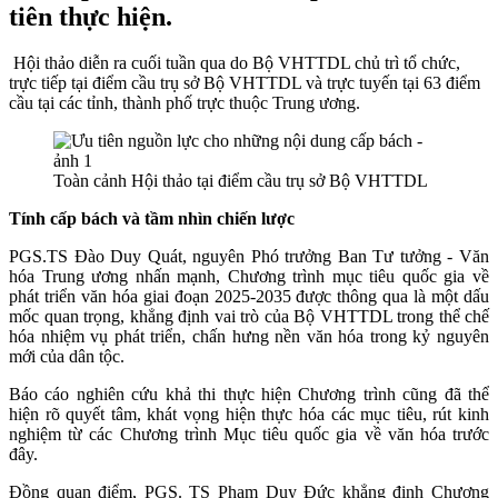
tiên thực hiện.
Hội thảo diễn ra cuối tuần qua do Bộ VHTTDL chủ trì tổ chức,
trực tiếp tại điểm cầu trụ sở Bộ VHTTDL và trực tuyến tại 63 điểm
cầu tại các tỉnh, thành phố trực thuộc Trung ương.
Toàn cảnh Hội thảo tại điểm cầu trụ sở Bộ VHTTDL
Tính cấp bách và tầm nhìn chiến lược
PGS.TS Đào Duy Quát, nguyên Phó trưởng Ban Tư tưởng - Văn
hóa Trung ương nhấn mạnh, Chương trình mục tiêu quốc gia về
phát triển văn hóa giai đoạn 2025-2035 được thông qua là một dấu
mốc quan trọng, khẳng định vai trò của Bộ VHTTDL trong thể chế
hóa nhiệm vụ phát triển, chấn hưng nền văn hóa trong kỷ nguyên
mới của dân tộc.
Báo cáo nghiên cứu khả thi thực hiện Chương trình cũng đã thể
hiện rõ quyết tâm, khát vọng hiện thực hóa các mục tiêu, rút kinh
nghiệm từ các Chương trình Mục tiêu quốc gia về văn hóa trước
đây.
Đồng quan điểm, PGS. TS Phạm Duy Đức khẳng định Chương