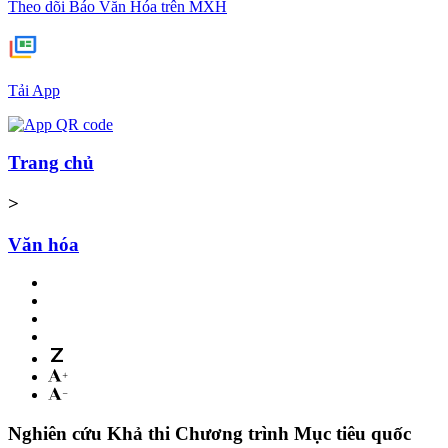
Theo dõi Báo Văn Hóa trên MXH
Tải App
Trang chủ
>
Văn hóa
Nghiên cứu Khả thi Chương trình Mục tiêu quốc