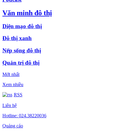
Văn minh đô thị
Diện mạo đô thị
Đô thị xanh
Nếp sống đô thị
Quản trị đô thị
Mới nhất
Xem nhiều
RSS
Liên hệ
Hotline: 024.38220036
Quảng cáo