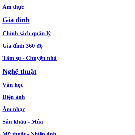
Ẩm thực
Gia đình
Chính sách quản lý
Gia đình 360 độ
Tâm sự - Chuyện nhà
Nghệ thuật
Văn học
Điện ảnh
Âm nhạc
Sân khấu - Múa
Mỹ thuật - Nhiếp ảnh