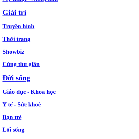
Giải trí
Truyền hình
Thời trang
Showbiz
Cùng thư giãn
Đời sống
Giáo dục - Khoa học
Y tế - Sức khoẻ
Bạn trẻ
Lối sống