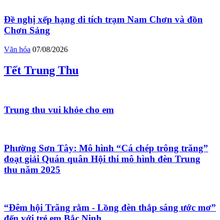
Đề nghị xếp hạng di tích trạm Nam Chơn và đồn
Chơn Sảng
Văn hóa
07/08/2026
Tết Trung Thu
Trung thu vui khỏe cho em
Phường Sơn Tây: Mô hình “Cá chép trông trăng”
đoạt giải Quán quân Hội thi mô hình đèn Trung
thu năm 2025
“Đêm hội Trăng rằm - Lồng đèn thắp sáng ước mơ”
đến với trẻ em Bắc Ninh