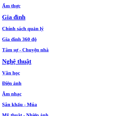
Ẩm thực
Gia đình
Chính sách quản lý
Gia đình 360 độ
Tâm sự - Chuyện nhà
Nghệ thuật
Văn học
Điện ảnh
Âm nhạc
Sân khấu - Múa
Mỹ thuật - Nhiếp ảnh