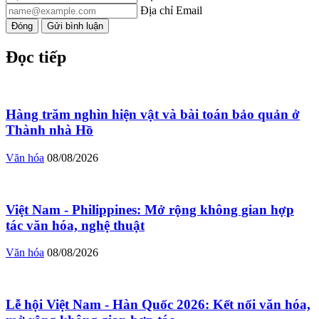
Địa chỉ Email
Đóng
Gửi bình luận
Đọc tiếp
Hàng trăm nghìn hiện vật và bài toán bảo quản ở
Thành nhà Hồ
Văn hóa
08/08/2026
Việt Nam - Philippines: Mở rộng không gian hợp
tác văn hóa, nghệ thuật
Văn hóa
08/08/2026
Lễ hội Việt Nam - Hàn Quốc 2026: Kết nối văn hóa,