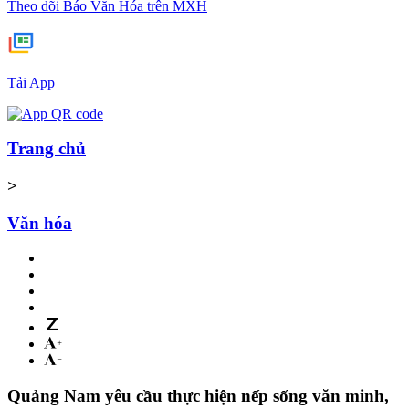
Theo dõi Báo Văn Hóa trên MXH
Tải App
Trang chủ
>
Văn hóa
Quảng Nam yêu cầu thực hiện nếp sống văn minh,