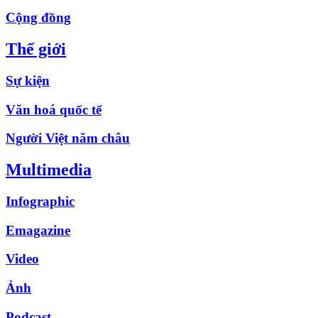
Cộng đồng
Thế giới
Sự kiện
Văn hoá quốc tế
Người Việt năm châu
Multimedia
Infographic
Emagazine
Video
Ảnh
Podcast