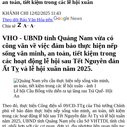
an toàn, tiết kiệm trong các lễ hội xuân
KHÁNH CHI
12/02/2025 11:43
Theo dõi Báo Văn Hóa trên
Chia sẻ
VHO - UBND tỉnh Quảng Nam vừa có
công văn về việc đảm bảo thực hiện nếp
sống văn minh, an toàn, tiết kiệm trong
các hoạt động lễ hội sau Tết Nguyên đán
Ất Tỵ và lễ hội xuân năm 2025.
Lễ hội Cầu Bông vừa diễn ra tại làng rau Trà Quế- Hội
An
Theo đó, thực hiện Công điện số 09/CĐ-TTg của Thủ tướng Chính
phủ về bảo đảm thực hiện nếp sống văn minh, an toàn, tiết kiệm
trong các hoạt động lễ hội sau Tết Nguyên đán Ất Tỵ và lễ hội xuân
năm 2025, UBND tỉnh Quảng Nam yêu cầu Sở VHTTDL tỉnh chủ
trì, phối hợp với các cơ quan, đơn vị, địa phương liên quan tiếp tục