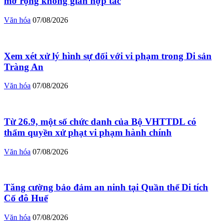
mở rộng không gian hợp tác
Văn hóa
07/08/2026
Xem xét xử lý hình sự đối với vi phạm trong Di sản
Tràng An
Văn hóa
07/08/2026
Từ 26.9, một số chức danh của Bộ VHTTDL có
thẩm quyền xử phạt vi phạm hành chính
Văn hóa
07/08/2026
Tăng cường bảo đảm an ninh tại Quần thể Di tích
Cố đô Huế
Văn hóa
07/08/2026