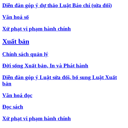
Diễn đàn góp ý dự thảo Luật Báo chí (sửa đổi)
Văn hoá số
Xử phạt vi phạm hành chính
Xuất bản
Chính sách quản lý
Đời sống Xuất bản, In và Phát hành
Diễn đàn góp ý Luật sửa đổi, bổ sung Luật Xuất
bản
Văn hoá đọc
Đọc sách
Xử phạt vi phạm hành chính