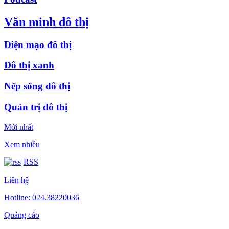
Văn minh đô thị
Diện mạo đô thị
Đô thị xanh
Nếp sống đô thị
Quản trị đô thị
Mới nhất
Xem nhiều
RSS
Liên hệ
Hotline: 024.38220036
Quảng cáo