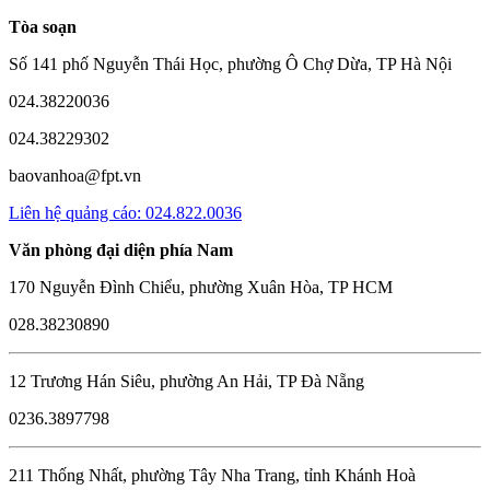
Tòa soạn
Số 141 phố Nguyễn Thái Học, phường Ô Chợ Dừa, TP Hà Nội
024.38220036
024.38229302
baovanhoa@fpt.vn
Liên hệ quảng cáo: 024.822.0036
Văn phòng đại diện phía Nam
170 Nguyễn Đình Chiểu, phường Xuân Hòa, TP HCM
028.38230890
12 Trương Hán Siêu, phường An Hải, TP Đà Nẵng
0236.3897798
211 Thống Nhất, phường Tây Nha Trang, tỉnh Khánh Hoà