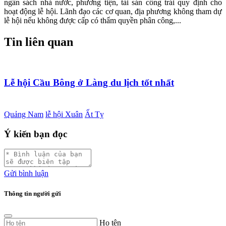
ngân sách nhà nước, phương tiện, tài sản công trái quy định cho
hoạt động lễ hội. Lãnh đạo các cơ quan, địa phương không tham dự
lễ hội nếu không được cấp có thẩm quyền phân công,...
Tin liên quan
Lễ hội Cầu Bông ở Làng du lịch tốt nhất
Quảng Nam
lễ hội Xuân
Ất Tỵ
Ý kiến bạn đọc
Gửi bình luận
Thông tin người gửi
Họ tên