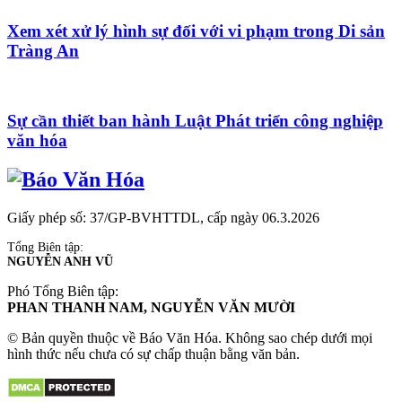
Xem xét xử lý hình sự đối với vi phạm trong Di sản
Tràng An
Sự cần thiết ban hành Luật Phát triển công nghiệp
văn hóa
Giấy phép số: 37/GP-BVHTTDL, cấp ngày 06.3.2026
Tổng Biên tập:
NGUYỄN ANH VŨ
Phó Tổng Biên tập:
PHAN THANH NAM, NGUYỄN VĂN MƯỜI
© Bản quyền thuộc về Báo Văn Hóa. Không sao chép dưới mọi
hình thức nếu chưa có sự chấp thuận bằng văn bản.