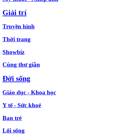
Giải trí
Truyền hình
Thời trang
Showbiz
Cùng thư giãn
Đời sống
Giáo dục - Khoa học
Y tế - Sức khoẻ
Bạn trẻ
Lối sống