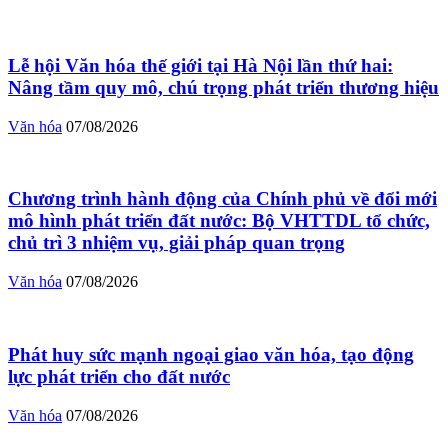
Lễ hội Văn hóa thế giới tại Hà Nội lần thứ hai:
Nâng tầm quy mô, chú trọng phát triển thương hiệu
Văn hóa
07/08/2026
Chương trình hành động của Chính phủ về đổi mới
mô hình phát triển đất nước: Bộ VHTTDL tổ chức,
chủ trì 3 nhiệm vụ, giải pháp quan trọng
Văn hóa
07/08/2026
Phát huy sức mạnh ngoại giao văn hóa, tạo động
lực phát triển cho đất nước
Văn hóa
07/08/2026