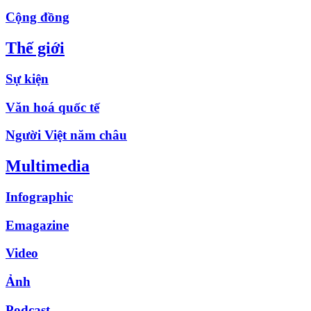
Cộng đồng
Thế giới
Sự kiện
Văn hoá quốc tế
Người Việt năm châu
Multimedia
Infographic
Emagazine
Video
Ảnh
Podcast