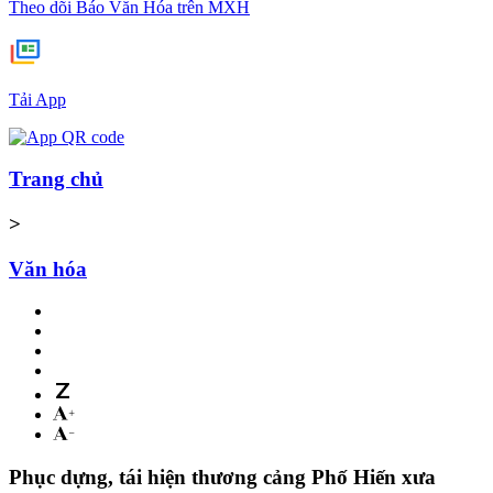
Theo dõi Báo Văn Hóa trên MXH
Tải App
Trang chủ
>
Văn hóa
Phục dựng, tái hiện thương cảng Phố Hiến xưa