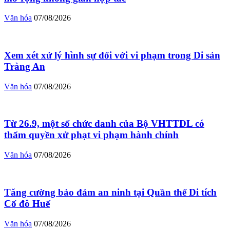
Văn hóa
07/08/2026
Xem xét xử lý hình sự đối với vi phạm trong Di sản
Tràng An
Văn hóa
07/08/2026
Từ 26.9, một số chức danh của Bộ VHTTDL có
thẩm quyền xử phạt vi phạm hành chính
Văn hóa
07/08/2026
Tăng cường bảo đảm an ninh tại Quần thể Di tích
Cố đô Huế
Văn hóa
07/08/2026