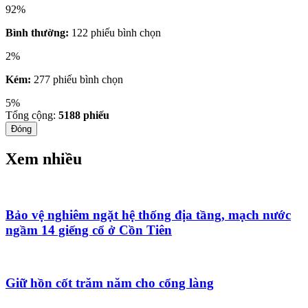
92%
Bình thường:
122 phiếu bình chọn
2%
Kém:
277 phiếu bình chọn
5%
Tổng cộng:
5188
phiếu
Đóng
Xem nhiều
Bảo vệ nghiêm ngặt hệ thống địa tầng, mạch nước
ngầm 14 giếng cổ ở Cồn Tiên
Giữ hồn cốt trăm năm cho cổng làng