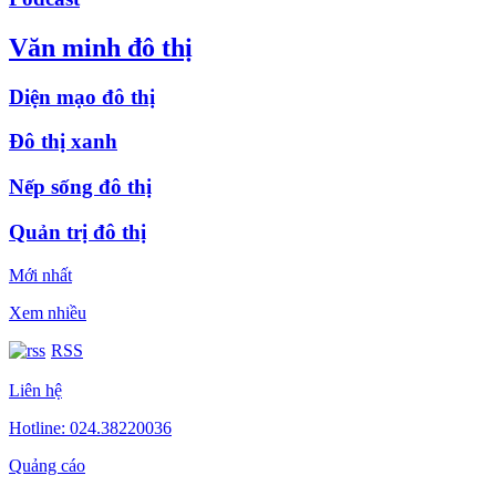
Văn minh đô thị
Diện mạo đô thị
Đô thị xanh
Nếp sống đô thị
Quản trị đô thị
Mới nhất
Xem nhiều
RSS
Liên hệ
Hotline: 024.38220036
Quảng cáo