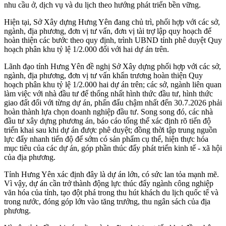
nhu cầu ở, dịch vụ và du lịch theo hướng phát triển bền vững.
Hiện tại, Sở Xây dựng Hưng Yên đang chủ trì, phối hợp với các sở,
ngành, địa phương, đơn vị tư vấn, đơn vị tài trợ lập quy hoạch để
hoàn thiện các bước theo quy định, trình UBND tỉnh phê duyệt Quy
hoạch phân khu tỷ lệ 1/2.000 đối với hai dự án trên.
Lãnh đạo tỉnh Hưng Yên đề nghị Sở Xây dựng phối hợp với các sở,
ngành, địa phương, đơn vị tư vấn khẩn trương hoàn thiện Quy
hoạch phân khu tỷ lệ 1/2.000 hai dự án trên; các sở, ngành liên quan
làm việc với nhà đầu tư để thống nhất hình thức đầu tư, hình thức
giao đất đối với từng dự án, phấn đấu chậm nhất đến 30.7.2026 phải
hoàn thành lựa chọn doanh nghiệp đầu tư. Song song đó, các nhà
đầu tư xây dựng phương án, báo cáo tổng thể xác định rõ tiến độ
triển khai sau khi dự án được phê duyệt; đồng thời tập trung nguồn
lực đẩy nhanh tiến độ để sớm có sản phẩm cụ thể, hiện thực hóa
mục tiêu của các dự án, góp phần thúc đẩy phát triển kinh tế - xã hội
của địa phương.
Tỉnh Hưng Yên xác định đây là dự án lớn, có sức lan tỏa mạnh mẽ.
Vì vậy, dự án cần trở thành động lực thúc đẩy ngành công nghiệp
văn hóa của tỉnh, tạo đột phá trong thu hút khách du lịch quốc tế và
trong nước, đóng góp lớn vào tăng trưởng, thu ngân sách của địa
phương.