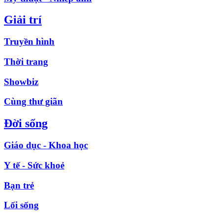
Giải trí
Truyền hình
Thời trang
Showbiz
Cùng thư giãn
Đời sống
Giáo dục - Khoa học
Y tế - Sức khoẻ
Bạn trẻ
Lối sống