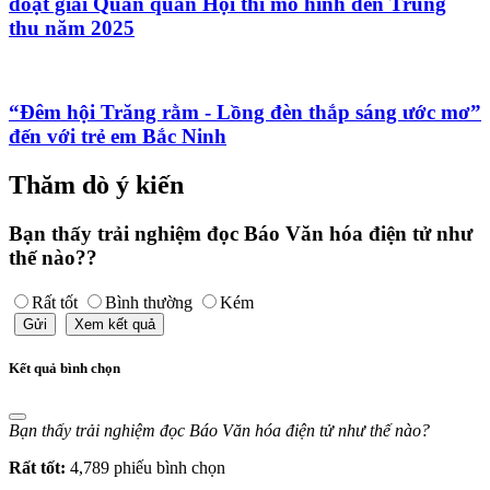
đoạt giải Quán quân Hội thi mô hình đèn Trung
thu năm 2025
“Đêm hội Trăng rằm - Lồng đèn thắp sáng ước mơ”
đến với trẻ em Bắc Ninh
Thăm dò ý kiến
Bạn thấy trải nghiệm đọc Báo Văn hóa điện tử như
thế nào??
Rất tốt
Bình thường
Kém
Gửi
Xem kết quả
Kết quả bình chọn
Bạn thấy trải nghiệm đọc Báo Văn hóa điện tử như thế nào?
Rất tốt:
4,789 phiếu bình chọn