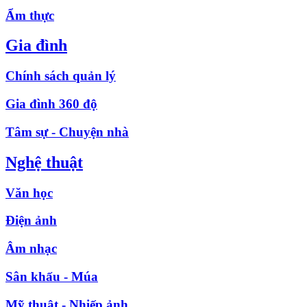
Ẩm thực
Gia đình
Chính sách quản lý
Gia đình 360 độ
Tâm sự - Chuyện nhà
Nghệ thuật
Văn học
Điện ảnh
Âm nhạc
Sân khấu - Múa
Mỹ thuật - Nhiếp ảnh