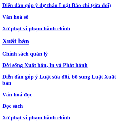
Diễn đàn góp ý dự thảo Luật Báo chí (sửa đổi)
Văn hoá số
Xử phạt vi phạm hành chính
Xuất bản
Chính sách quản lý
Đời sống Xuất bản, In và Phát hành
Diễn đàn góp ý Luật sửa đổi, bổ sung Luật Xuất
bản
Văn hoá đọc
Đọc sách
Xử phạt vi phạm hành chính