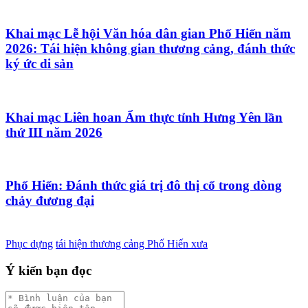
Khai mạc Lễ hội Văn hóa dân gian Phố Hiến năm
2026: Tái hiện không gian thương cảng, đánh thức
ký ức di sản
Khai mạc Liên hoan Ẩm thực tỉnh Hưng Yên lần
thứ III năm 2026
Phố Hiến: Đánh thức giá trị đô thị cổ trong dòng
chảy đương đại
Phục dựng
tái hiện thương cảng Phố Hiến xưa
Ý kiến bạn đọc