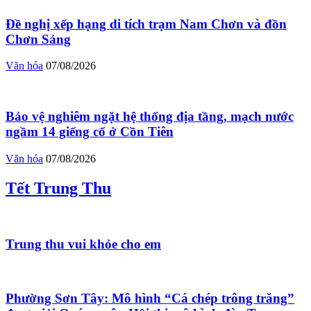
Đề nghị xếp hạng di tích trạm Nam Chơn và đồn
Chơn Sảng
Văn hóa
07/08/2026
Bảo vệ nghiêm ngặt hệ thống địa tầng, mạch nước
ngầm 14 giếng cổ ở Cồn Tiên
Văn hóa
07/08/2026
Tết Trung Thu
Trung thu vui khỏe cho em
Phường Sơn Tây: Mô hình “Cá chép trông trăng”