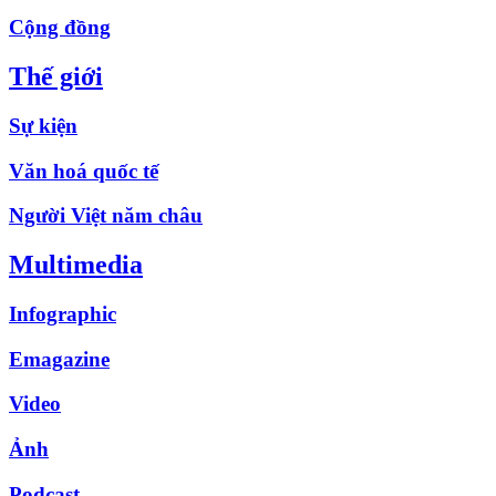
Cộng đồng
Thế giới
Sự kiện
Văn hoá quốc tế
Người Việt năm châu
Multimedia
Infographic
Emagazine
Video
Ảnh
Podcast