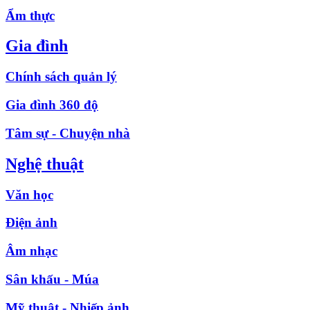
Ẩm thực
Gia đình
Chính sách quản lý
Gia đình 360 độ
Tâm sự - Chuyện nhà
Nghệ thuật
Văn học
Điện ảnh
Âm nhạc
Sân khấu - Múa
Mỹ thuật - Nhiếp ảnh