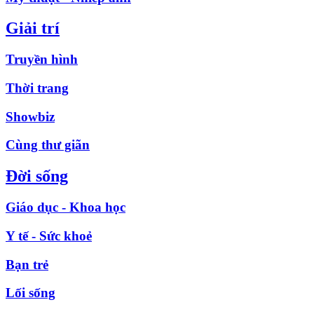
Giải trí
Truyền hình
Thời trang
Showbiz
Cùng thư giãn
Đời sống
Giáo dục - Khoa học
Y tế - Sức khoẻ
Bạn trẻ
Lối sống