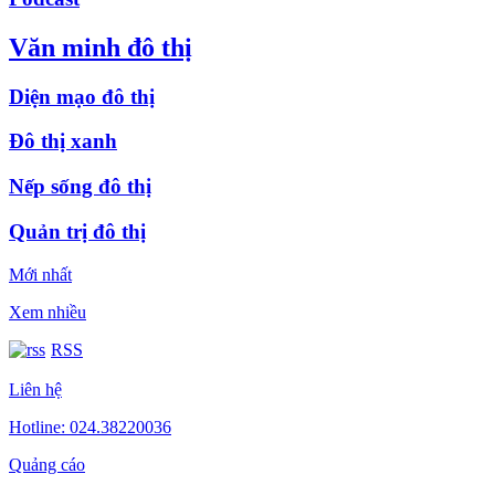
Văn minh đô thị
Diện mạo đô thị
Đô thị xanh
Nếp sống đô thị
Quản trị đô thị
Mới nhất
Xem nhiều
RSS
Liên hệ
Hotline: 024.38220036
Quảng cáo