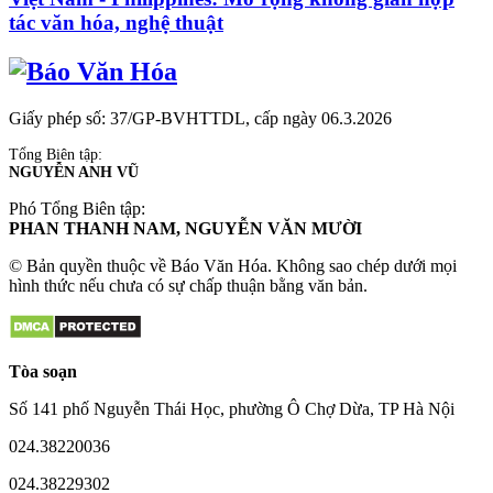
tác văn hóa, nghệ thuật
Giấy phép số: 37/GP-BVHTTDL, cấp ngày 06.3.2026
Tổng Biên tập:
NGUYỄN ANH VŨ
Phó Tổng Biên tập:
PHAN THANH NAM, NGUYỄN VĂN MƯỜI
© Bản quyền thuộc về Báo Văn Hóa. Không sao chép dưới mọi
hình thức nếu chưa có sự chấp thuận bằng văn bản.
Tòa soạn
Số 141 phố Nguyễn Thái Học, phường Ô Chợ Dừa, TP Hà Nội
024.38220036
024.38229302