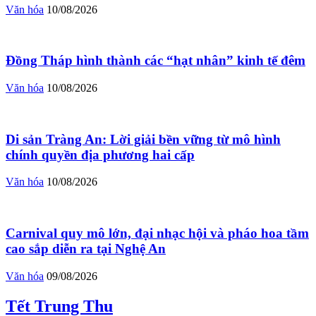
Văn hóa
10/08/2026
Đồng Tháp hình thành các “hạt nhân” kinh tế đêm
Văn hóa
10/08/2026
Di sản Tràng An: Lời giải bền vững từ mô hình
chính quyền địa phương hai cấp
Văn hóa
10/08/2026
Carnival quy mô lớn, đại nhạc hội và pháo hoa tầm
cao sắp diễn ra tại Nghệ An
Văn hóa
09/08/2026
Tết Trung Thu