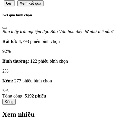
Gửi
Xem kết quả
Kết quả bình chọn
Bạn thấy trải nghiệm đọc Báo Văn hóa điện tử như thế nào?
Rất tốt:
4,793 phiếu bình chọn
92%
Bình thường:
122 phiếu bình chọn
2%
Kém:
277 phiếu bình chọn
5%
Tổng cộng:
5192
phiếu
Đóng
Xem nhiều