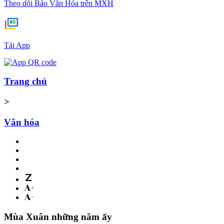
Theo dõi Báo Văn Hóa trên MXH
Tải App
Trang chủ
>
Văn hóa
Mùa Xuân những năm ấy