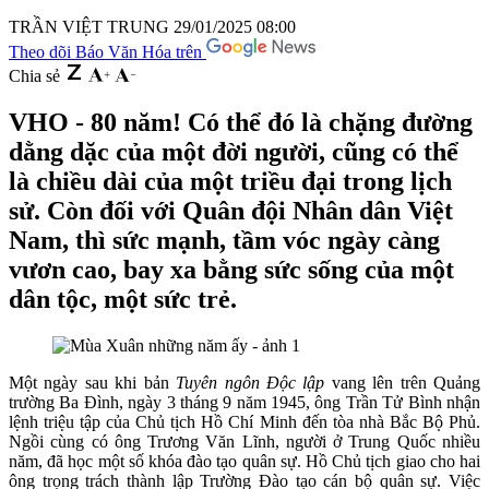
TRẦN VIỆT TRUNG
29/01/2025 08:00
Theo dõi Báo Văn Hóa trên
Chia sẻ
VHO - 80 năm! Có thể đó là chặng đường
dằng dặc của một đời người, cũng có thể
là chiều dài của một triều đại trong lịch
sử. Còn đối với Quân đội Nhân dân Việt
Nam, thì sức mạnh, tầm vóc ngày càng
vươn cao, bay xa bằng sức sống của một
dân tộc, một sức trẻ.
Một ngày sau khi bản
Tuyên ngôn Độc lập
vang lên trên Quảng
trường Ba Đình, ngày 3 tháng 9 năm 1945, ông Trần Tử Bình nhận
lệnh triệu tập của Chủ tịch Hồ Chí Minh đến tòa nhà Bắc Bộ Phủ.
Ngồi cùng có ông Trương Văn Lĩnh, người ở Trung Quốc nhiều
năm, đã học một số khóa đào tạo quân sự. Hồ Chủ tịch giao cho hai
ông trọng trách thành lập Trường Đào tạo cán bộ quân sự. Việc