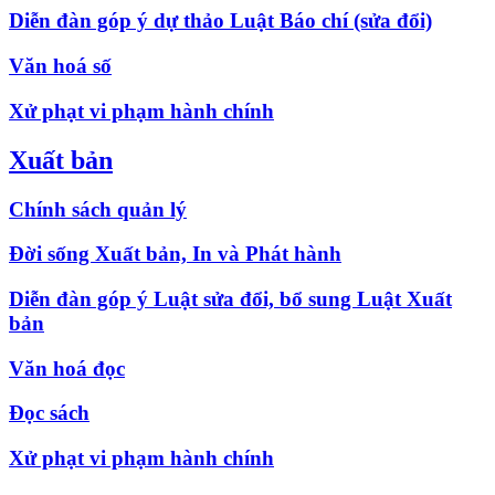
Diễn đàn góp ý dự thảo Luật Báo chí (sửa đổi)
Văn hoá số
Xử phạt vi phạm hành chính
Xuất bản
Chính sách quản lý
Đời sống Xuất bản, In và Phát hành
Diễn đàn góp ý Luật sửa đổi, bổ sung Luật Xuất
bản
Văn hoá đọc
Đọc sách
Xử phạt vi phạm hành chính