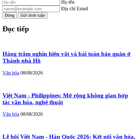
Họ tên
Địa chỉ Email
Đóng
Gửi bình luận
Đọc tiếp
Hàng trăm nghìn hiện vật và bài toán bảo quản ở
Thành nhà Hồ
Văn hóa
08/08/2026
Việt Nam - Philippines: Mở rộng không gian hợp
tác văn hóa, nghệ thuật
Văn hóa
08/08/2026
Lễ hội Việt Nam - Hàn Quốc 2026: Kết nối văn hóa,