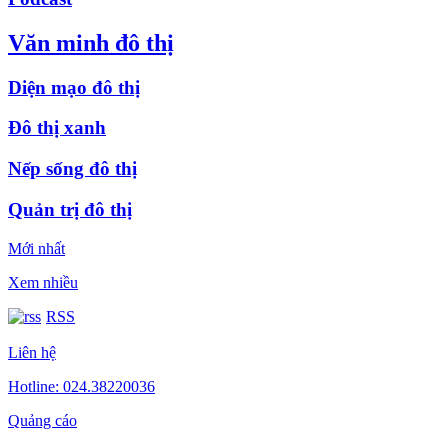
Văn minh đô thị
Diện mạo đô thị
Đô thị xanh
Nếp sống đô thị
Quản trị đô thị
Mới nhất
Xem nhiều
RSS
Liên hệ
Hotline: 024.38220036
Quảng cáo