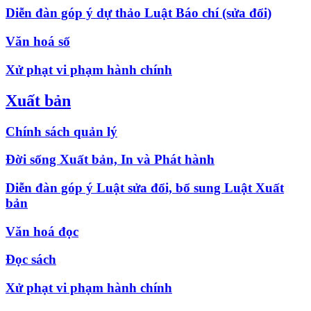
Diễn đàn góp ý dự thảo Luật Báo chí (sửa đổi)
Văn hoá số
Xử phạt vi phạm hành chính
Xuất bản
Chính sách quản lý
Đời sống Xuất bản, In và Phát hành
Diễn đàn góp ý Luật sửa đổi, bổ sung Luật Xuất
bản
Văn hoá đọc
Đọc sách
Xử phạt vi phạm hành chính