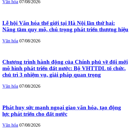
Văn hóa
07/08/2026
Lễ hội Văn hóa thế giới tại Hà Nội lần thứ hai:
Nâng tầm quy mô, chú trọng phát triển thương hiệu
Văn hóa
07/08/2026
Chương trình hành động của Chính phủ về đổi mới
mô hình phát triển đất nước: Bộ VHTTDL tổ chức,
chủ trì 3 nhiệm vụ, giải pháp quan trọng
Văn hóa
07/08/2026
Phát huy sức mạnh ngoại giao văn hóa, tạo động
lực phát triển cho đất nước
Văn hóa
07/08/2026