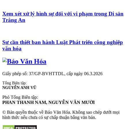
Xem xét xử lý hình sự đối với vi phạm trong Di sản
Tràng An
Sự cần thiết ban hành Luật Phát triển công nghiệp
văn hóa
Giấy phép số: 37/GP-BVHTTDL, cấp ngày 06.3.2026
Tổng Biên tập:
NGUYỄN ANH VŨ
Phó Tổng Biên tập:
PHAN THANH NAM, NGUYỄN VĂN MƯỜI
© Bản quyền thuộc về Báo Văn Hóa. Không sao chép dưới mọi
hình thức nếu chưa có sự chấp thuận bằng văn bản.