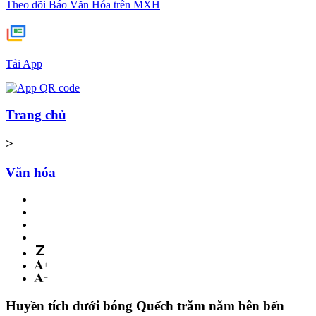
Theo dõi Báo Văn Hóa trên MXH
Tải App
Trang chủ
>
Văn hóa
Huyền tích dưới bóng Quếch trăm năm bên bến