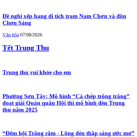
Đề nghị xếp hạng di tích trạm Nam Chơn và đồn
Chơn Sảng
Văn hóa
07/08/2026
Tết Trung Thu
Trung thu vui khỏe cho em
Phường Sơn Tây: Mô hình “Cá chép trông trăng”
đoạt giải Quán quân Hội thi mô hình đèn Trung
thu năm 2025
“Đêm hội Trăng rằm - Lồng đèn thắp sáng ước mơ”