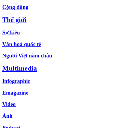
Cộng đồng
Thế giới
Sự kiện
Văn hoá quốc tế
Người Việt năm châu
Multimedia
Infographic
Emagazine
Video
Ảnh
Podcast