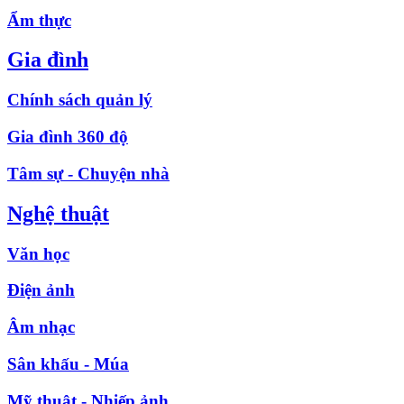
Ẩm thực
Gia đình
Chính sách quản lý
Gia đình 360 độ
Tâm sự - Chuyện nhà
Nghệ thuật
Văn học
Điện ảnh
Âm nhạc
Sân khấu - Múa
Mỹ thuật - Nhiếp ảnh