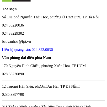
Tòa soạn
Số 141 phố Nguyễn Thái Học, phường Ô Chợ Dừa, TP Hà Nội
024.38220036
024.38229302
baovanhoa@fpt.vn
Liên hệ quảng cáo: 024.822.0036
Văn phòng đại diện phía Nam
170 Nguyễn Đình Chiểu, phường Xuân Hòa, TP HCM
028.38230890
12 Trương Hán Siêu, phường An Hải, TP Đà Nẵng
0236.3897798
211 Thống Nhất, phường Tây Nha Trang, tỉnh Khánh Hoà