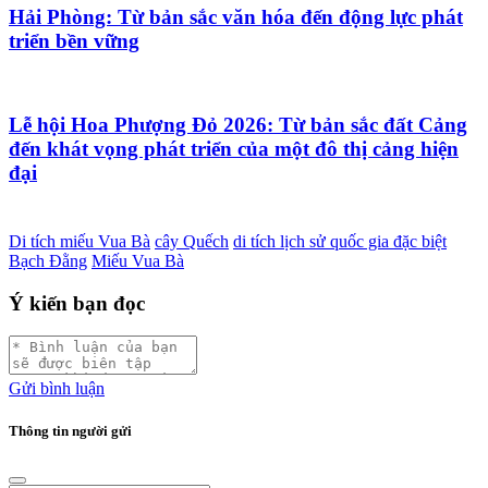
Hải Phòng: Từ bản sắc văn hóa đến động lực phát
triển bền vững
Lễ hội Hoa Phượng Đỏ 2026: Từ bản sắc đất Cảng
đến khát vọng phát triển của một đô thị cảng hiện
đại
Di tích miếu Vua Bà
cây Quếch
di tích lịch sử quốc gia đặc biệt
Bạch Đằng
Miếu Vua Bà
Ý kiến bạn đọc
Gửi bình luận
Thông tin người gửi