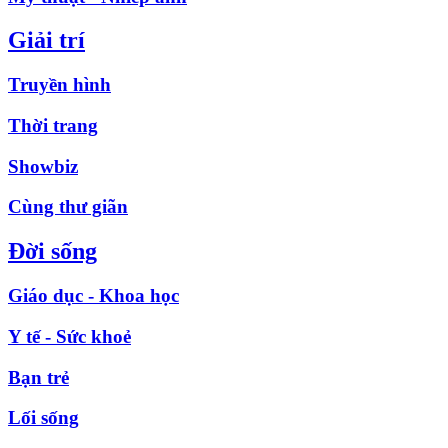
Giải trí
Truyền hình
Thời trang
Showbiz
Cùng thư giãn
Đời sống
Giáo dục - Khoa học
Y tế - Sức khoẻ
Bạn trẻ
Lối sống