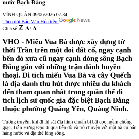
nước Bạch Đằng
VĨNH QUÂN
09/06/2026 07:34
Theo dõi Báo Văn Hóa trên
Chia sẻ
VHO - Miếu Vua Bà được xây dựng từ
thời Trần trên một doi đất cổ, ngay cạnh
bến đò xưa cũ ngay cạnh dòng sông Bạch
Đằng gắn với những trận đánh huyền
thoại. Di tích miếu Vua Bà và cây Quếch
là địa danh thu hút được nhiều du khách
đến tham quan nhất trong quần thể di
tích lịch sử quốc gia đặc biệt Bạch Đằng
thuộc phường Quảng Yên, Quảng Ninh.
Tương truyền, khi đi thị sát địa hình chuẩn bị bãi cọc ngầm chống
giặc, Trần Hưng Đạo đi qua bến đò và trò chuyện với một bà cụ bán
hàng nước và địa thế lòng sông.