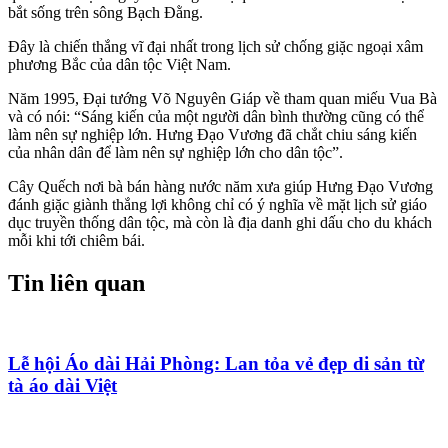
bắt sống trên sông Bạch Đằng.
Đây là chiến thắng vĩ đại nhất trong lịch sử chống giặc ngoại xâm
phương Bắc của dân tộc Việt Nam.
Năm 1995, Đại tướng Võ Nguyên Giáp về tham quan miếu Vua Bà
và có nói: “Sáng kiến của một người dân bình thường cũng có thể
làm nên sự nghiệp lớn. Hưng Đạo Vương đã chắt chiu sáng kiến
của nhân dân để làm nên sự nghiệp lớn cho dân tộc”.
Cây Quếch nơi bà bán hàng nước năm xưa giúp Hưng Đạo Vương
đánh giặc giành thắng lợi không chỉ có ý nghĩa về mặt lịch sử giáo
dục truyền thống dân tộc, mà còn là địa danh ghi dấu cho du khách
mỗi khi tới chiêm bái.
Tin liên quan
Lễ hội Áo dài Hải Phòng: Lan tỏa vẻ đẹp di sản từ
tà áo dài Việt