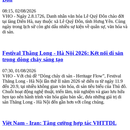
08:15, 02/08/2026
VHO - Ngày 2.8.1726, Danh nhân văn hóa Lê Quý Đôn chào đời
tại làng Diên Hà, nay thuộc xã Lê Quý Đôn, tỉnh Hưng Yên. Cùng
ngày trong lịch sử còn ghi dấu nhiều sự kiện về quân sự, văn hóa và
di sản.
Festival Thăng Long - Hà Nội 2026: Kết nối di sản
trong dòng chảy sáng tạo
07:30, 01/08/2026
VHO - Với chủ đề “Dòng chảy di sản - Heritage Flow”, Festival
Thăng Long - Hà Nội lần thứ II năm 2026 sẽ diễn ra từ ngày 11.9
đến 20.9, tại nhiều không gian văn hóa, di sản tiêu biểu của Thủ đô.
Chuỗi hoạt động nghệ thuật, triển lãm, trải nghiệm và giao lưu hứa
hẹn tạo nên hành trình văn hóa giàu bản sắc, đưa những giá trị di
sản Thăng Long - Hà Nội đến gần hơn với công chúng.
Việt Nam - Iran: Tăng cường hợp tác VHTTDL