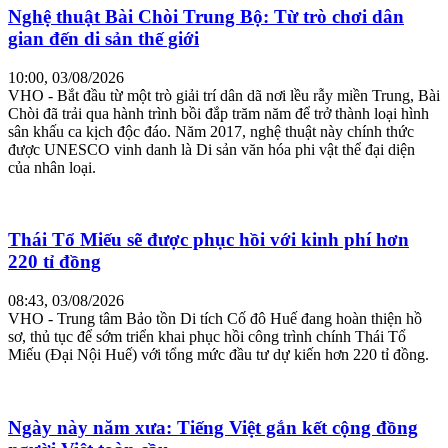
Nghệ thuật Bài Chòi Trung Bộ: Từ trò chơi dân
gian đến di sản thế giới
10:00, 03/08/2026
VHO - Bắt đầu từ một trò giải trí dân dã nơi lều rẫy miền Trung, Bài
Chòi đã trải qua hành trình bồi đắp trăm năm để trở thành loại hình
sân khấu ca kịch độc đáo. Năm 2017, nghệ thuật này chính thức
được UNESCO vinh danh là Di sản văn hóa phi vật thể đại diện
của nhân loại.
Thái Tổ Miếu sẽ được phục hồi với kinh phí hơn
220 tỉ đồng
08:43, 03/08/2026
VHO - Trung tâm Bảo tồn Di tích Cố đô Huế đang hoàn thiện hồ
sơ, thủ tục để sớm triển khai phục hồi công trình chính Thái Tổ
Miếu (Đại Nội Huế) với tổng mức đầu tư dự kiến hơn 220 tỉ đồng.
Ngày này năm xưa: Tiếng Việt gắn kết cộng đồng