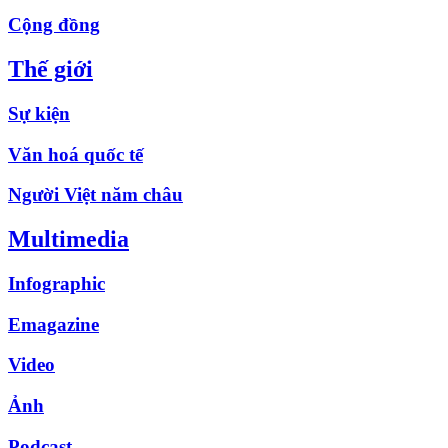
Cộng đồng
Thế giới
Sự kiện
Văn hoá quốc tế
Người Việt năm châu
Multimedia
Infographic
Emagazine
Video
Ảnh
Podcast