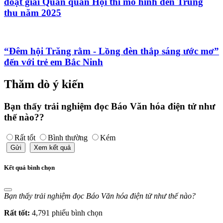
đoạt giải Quán quân Hội thi mô hình đèn Trung
thu năm 2025
“Đêm hội Trăng rằm - Lồng đèn thắp sáng ước mơ”
đến với trẻ em Bắc Ninh
Thăm dò ý kiến
Bạn thấy trải nghiệm đọc Báo Văn hóa điện tử như
thế nào??
Rất tốt
Bình thường
Kém
Gửi
Xem kết quả
Kết quả bình chọn
Bạn thấy trải nghiệm đọc Báo Văn hóa điện tử như thế nào?
Rất tốt:
4,791 phiếu bình chọn