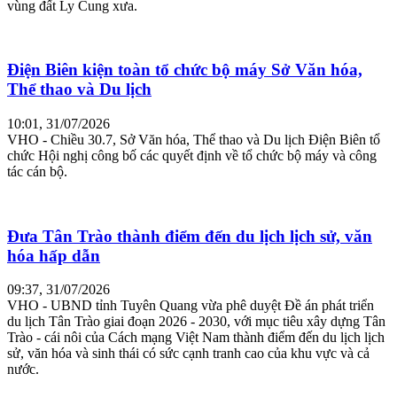
vùng đất Ly Cung xưa.
Điện Biên kiện toàn tổ chức bộ máy Sở Văn hóa,
Thể thao và Du lịch
10:01, 31/07/2026
VHO - Chiều 30.7, Sở Văn hóa, Thể thao và Du lịch Điện Biên tổ
chức Hội nghị công bố các quyết định về tổ chức bộ máy và công
tác cán bộ.
Đưa Tân Trào thành điểm đến du lịch lịch sử, văn
hóa hấp dẫn
09:37, 31/07/2026
VHO - UBND tỉnh Tuyên Quang vừa phê duyệt Đề án phát triển
du lịch Tân Trào giai đoạn 2026 - 2030, với mục tiêu xây dựng Tân
Trào - cái nôi của Cách mạng Việt Nam thành điểm đến du lịch lịch
sử, văn hóa và sinh thái có sức cạnh tranh cao của khu vực và cả
nước.