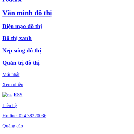
Văn minh đô thị
Diện mạo đô thị
Đô thị xanh
Nếp sống đô thị
Quản trị đô thị
Mới nhất
Xem nhiều
RSS
Liên hệ
Hotline: 024.38220036
Quảng cáo