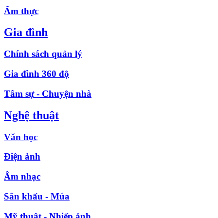
Ẩm thực
Gia đình
Chính sách quản lý
Gia đình 360 độ
Tâm sự - Chuyện nhà
Nghệ thuật
Văn học
Điện ảnh
Âm nhạc
Sân khấu - Múa
Mỹ thuật - Nhiếp ảnh