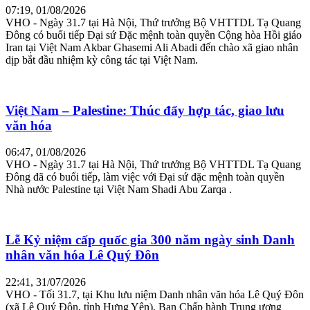
07:19, 01/08/2026
VHO - Ngày 31.7 tại Hà Nội, Thứ trưởng Bộ VHTTDL Tạ Quang
Đông có buổi tiếp Đại sứ Đặc mệnh toàn quyền Cộng hòa Hồi giáo
Iran tại Việt Nam Akbar Ghasemi Ali Abadi đến chào xã giao nhân
dịp bắt đầu nhiệm kỳ công tác tại Việt Nam.
Việt Nam – Palestine: Thúc đẩy hợp tác, giao lưu
văn hóa
06:47, 01/08/2026
VHO - Ngày 31.7 tại Hà Nội, Thứ trưởng Bộ VHTTDL Tạ Quang
Đông đã có buổi tiếp, làm việc với Đại sứ đặc mệnh toàn quyền
Nhà nước Palestine tại Việt Nam Shadi Abu Zarqa .
Lễ Kỷ niệm cấp quốc gia 300 năm ngày sinh Danh
nhân văn hóa Lê Quý Đôn
22:41, 31/07/2026
VHO - Tối 31.7, tại Khu lưu niệm Danh nhân văn hóa Lê Quý Đôn
(xã Lê Quý Đôn, tỉnh Hưng Yên), Ban Chấp hành Trung ương