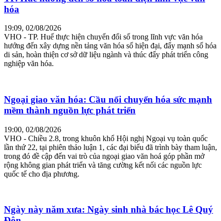
hóa
19:09, 02/08/2026
VHO - TP. Huế thực hiện chuyển đổi số trong lĩnh vực văn hóa
hướng đến xây dựng nền tảng văn hóa số hiện đại, đẩy mạnh số hóa
di sản, hoàn thiện cơ sở dữ liệu ngành và thúc đẩy phát triển công
nghiệp văn hóa.
Ngoại giao văn hóa: Cầu nối chuyển hóa sức mạnh
mềm thành nguồn lực phát triển
19:00, 02/08/2026
VHO - Chiều 2.8, trong khuôn khổ Hội nghị Ngoại vụ toàn quốc
lần thứ 22, tại phiên thảo luận 1, các đại biểu đã trình bày tham luận,
trong đó đề cập đến vai trò của ngoại giao văn hoá góp phần mở
rộng không gian phát triển và tăng cường kết nối các nguồn lực
quốc tế cho địa phương.
Ngày này năm xưa: Ngày sinh nhà bác học Lê Quý
Đôn