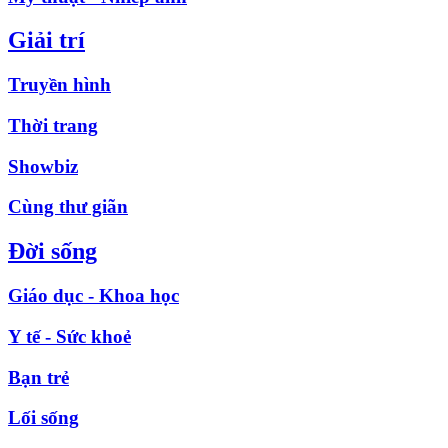
Giải trí
Truyền hình
Thời trang
Showbiz
Cùng thư giãn
Đời sống
Giáo dục - Khoa học
Y tế - Sức khoẻ
Bạn trẻ
Lối sống