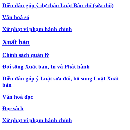
Diễn đàn góp ý dự thảo Luật Báo chí (sửa đổi)
Văn hoá số
Xử phạt vi phạm hành chính
Xuất bản
Chính sách quản lý
Đời sống Xuất bản, In và Phát hành
Diễn đàn góp ý Luật sửa đổi, bổ sung Luật Xuất
bản
Văn hoá đọc
Đọc sách
Xử phạt vi phạm hành chính