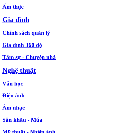
Ẩm thực
Gia đình
Chính sách quản lý
Gia đình 360 độ
Tâm sự - Chuyện nhà
Nghệ thuật
Văn học
Điện ảnh
Âm nhạc
Sân khấu - Múa
Mỹ thuật - Nhiếp ảnh