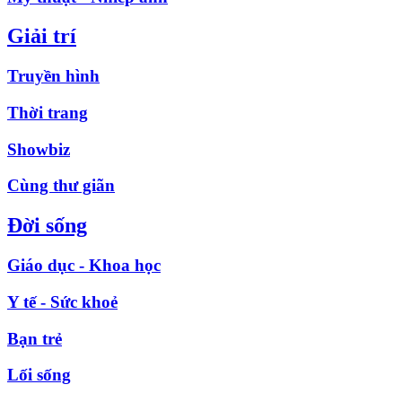
Giải trí
Truyền hình
Thời trang
Showbiz
Cùng thư giãn
Đời sống
Giáo dục - Khoa học
Y tế - Sức khoẻ
Bạn trẻ
Lối sống