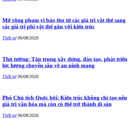
Mở rộng phạm vi bảo tồn từ các giá trị vật thể sang
các giá trị phi vật thể gắn với kiến trúc
Thời sự
06/08/2026
Thủ tướng: Tập trung xây dựng, đào tạo, phát triển
lực lượng chuyên sâu về an ninh mạng
Thời sự
06/08/2026
Phó Chủ tịch Quốc hội: Kiến trúc không chỉ tạo nên
giá trị văn hóa mà còn có thể trở thành di sản
Thời sự
06/08/2026