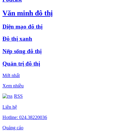
Văn minh đô thị
Diện mạo đô thị
Đô thị xanh
Nếp sống đô thị
Quản trị đô thị
Mới nhất
Xem nhiều
RSS
Liên hệ
Hotline: 024.38220036
Quảng cáo