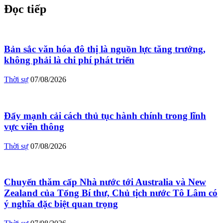
Đọc tiếp
Bản sắc văn hóa đô thị là nguồn lực tăng trưởng,
không phải là chi phí phát triển
Thời sự
07/08/2026
Đẩy mạnh cải cách thủ tục hành chính trong lĩnh
vực viễn thông
Thời sự
07/08/2026
Chuyến thăm cấp Nhà nước tới Australia và New
Zealand của Tổng Bí thư, Chủ tịch nước Tô Lâm có
ý nghĩa đặc biệt quan trọng