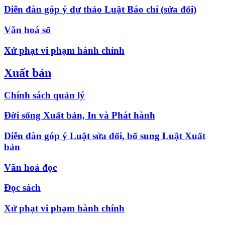
Diễn đàn góp ý dự thảo Luật Báo chí (sửa đổi)
Văn hoá số
Xử phạt vi phạm hành chính
Xuất bản
Chính sách quản lý
Đời sống Xuất bản, In và Phát hành
Diễn đàn góp ý Luật sửa đổi, bổ sung Luật Xuất
bản
Văn hoá đọc
Đọc sách
Xử phạt vi phạm hành chính