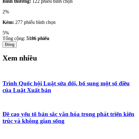
Bình thường:
122 phiếu bình chọn
2%
Kém:
277 phiếu bình chọn
5%
Tổng cộng:
5186
phiếu
Đóng
Xem nhiều
Trình Quốc hội Luật sửa đổi, bổ sung một số điều
của Luật Xuất bản
Đề cao yếu tố bản sắc văn hóa trong phát triển kiến
trúc và không gian sống