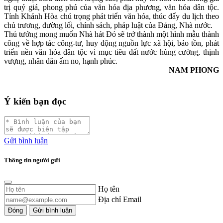
trị quý giá, phong phú của văn hóa địa phương, văn hóa dân tộc.
Tỉnh Khánh Hòa chú trọng phát triển văn hóa, thúc đẩy du lịch theo
chủ trương, đường lối, chính sách, pháp luật của Đảng, Nhà nước.
Thủ tướng mong muốn Nhà hát Đó sẽ trở thành một hình mẫu thành
công về hợp tác công-tư, huy động nguồn lực xã hội, bảo tồn, phát
triển nền văn hóa dân tộc vì mục tiêu đất nước hùng cường, thịnh
vượng, nhân dân ấm no, hạnh phúc.
NAM PHONG
Ý kiến bạn đọc
Gửi bình luận
Thông tin người gửi
Họ tên
Địa chỉ Email
Đóng
Gửi bình luận