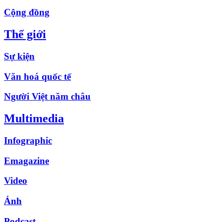
Cộng đồng
Thế giới
Sự kiện
Văn hoá quốc tế
Người Việt năm châu
Multimedia
Infographic
Emagazine
Video
Ảnh
Podcast