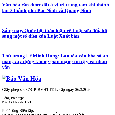
Văn hóa cần được đặt ở vị trí trung tâm khi thành
lập 2 thành phố Bắc Ninh và Quảng Ninh
Sáng nay, Quốc hội thảo luận về Luật sửa đổi, bổ
sung một số điều của Luật Xuất bản
Thủ tướng Lê Minh Hưng: Lan tỏa văn hóa số an
toàn, xây dựng không gian mạng tin cậy và nhân
văn
Giấy phép số: 37/GP-BVHTTDL, cấp ngày 06.3.2026
Tổng Biên tập:
NGUYỄN ANH VŨ
Phó Tổng Biên tập: