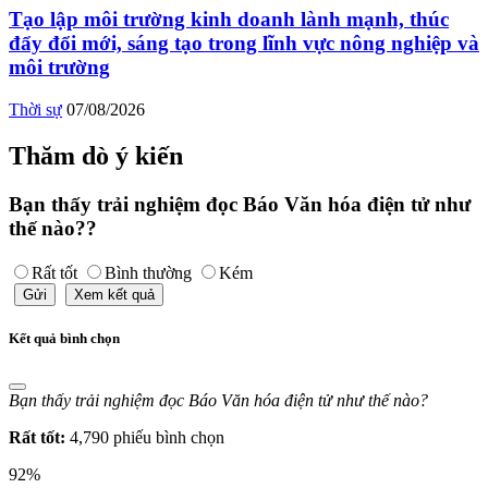
Tạo lập môi trường kinh doanh lành mạnh, thúc
đẩy đổi mới, sáng tạo trong lĩnh vực nông nghiệp và
môi trường
Thời sự
07/08/2026
Thăm dò ý kiến
Bạn thấy trải nghiệm đọc Báo Văn hóa điện tử như
thế nào??
Rất tốt
Bình thường
Kém
Gửi
Xem kết quả
Kết quả bình chọn
Bạn thấy trải nghiệm đọc Báo Văn hóa điện tử như thế nào?
Rất tốt:
4,790 phiếu bình chọn
92%