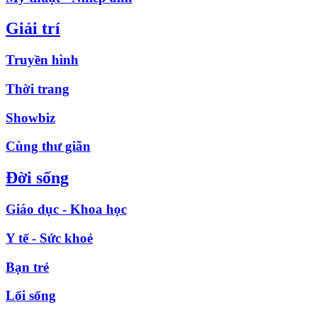
Giải trí
Truyền hình
Thời trang
Showbiz
Cùng thư giãn
Đời sống
Giáo dục - Khoa học
Y tế - Sức khoẻ
Bạn trẻ
Lối sống