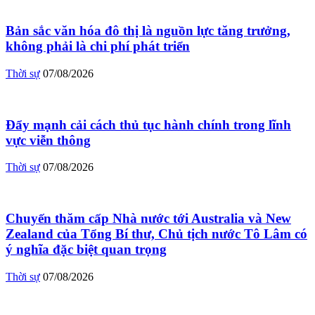
Bản sắc văn hóa đô thị là nguồn lực tăng trưởng,
không phải là chi phí phát triển
Thời sự
07/08/2026
Đẩy mạnh cải cách thủ tục hành chính trong lĩnh
vực viễn thông
Thời sự
07/08/2026
Chuyến thăm cấp Nhà nước tới Australia và New
Zealand của Tổng Bí thư, Chủ tịch nước Tô Lâm có
ý nghĩa đặc biệt quan trọng
Thời sự
07/08/2026