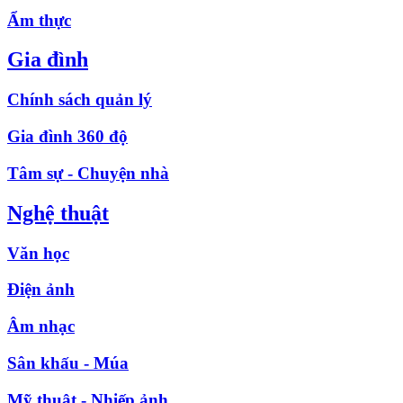
Ẩm thực
Gia đình
Chính sách quản lý
Gia đình 360 độ
Tâm sự - Chuyện nhà
Nghệ thuật
Văn học
Điện ảnh
Âm nhạc
Sân khấu - Múa
Mỹ thuật - Nhiếp ảnh