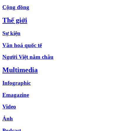
Cộng đồng
Thế giới
Sự kiện
Văn hoá quốc tế
Người Việt năm châu
Multimedia
Infographic
Emagazine
Video
Ảnh
Podcast