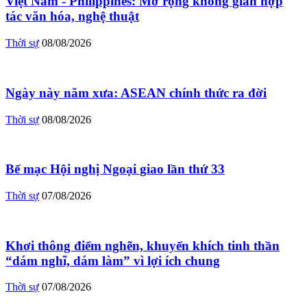
Việt Nam - Philippines: Mở rộng không gian hợp
tác văn hóa, nghệ thuật
Thời sự
08/08/2026
Ngày này năm xưa: ASEAN chính thức ra đời
Thời sự
08/08/2026
Bế mạc Hội nghị Ngoại giao lần thứ 33
Thời sự
07/08/2026
Khơi thông điểm nghẽn, khuyến khích tinh thần
“dám nghĩ, dám làm” vì lợi ích chung
Thời sự
07/08/2026