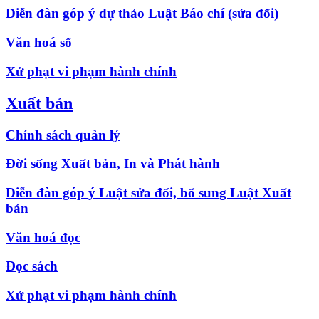
Diễn đàn góp ý dự thảo Luật Báo chí (sửa đổi)
Văn hoá số
Xử phạt vi phạm hành chính
Xuất bản
Chính sách quản lý
Đời sống Xuất bản, In và Phát hành
Diễn đàn góp ý Luật sửa đổi, bổ sung Luật Xuất
bản
Văn hoá đọc
Đọc sách
Xử phạt vi phạm hành chính