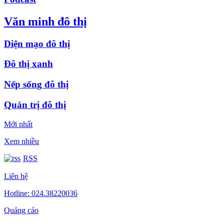
Văn minh đô thị
Diện mạo đô thị
Đô thị xanh
Nếp sống đô thị
Quản trị đô thị
Mới nhất
Xem nhiều
RSS
Liên hệ
Hotline: 024.38220036
Quảng cáo