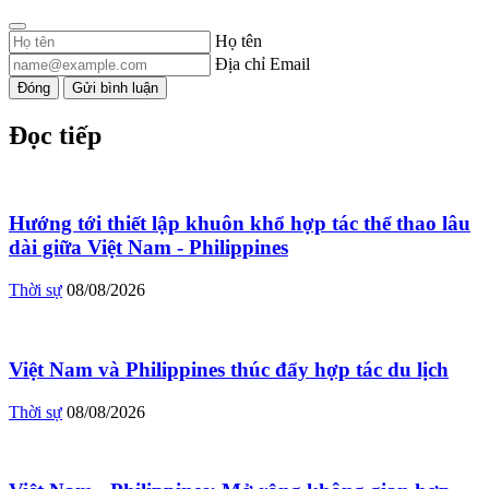
Họ tên
Địa chỉ Email
Đóng
Gửi bình luận
Đọc tiếp
Hướng tới thiết lập khuôn khổ hợp tác thể thao lâu
dài giữa Việt Nam - Philippines
Thời sự
08/08/2026
Việt Nam và Philippines thúc đẩy hợp tác du lịch
Thời sự
08/08/2026