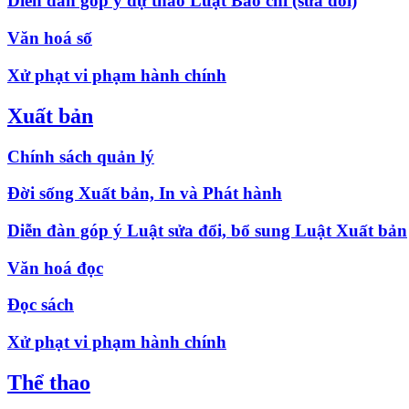
Diễn đàn góp ý dự thảo Luật Báo chí (sửa đổi)
Văn hoá số
Xử phạt vi phạm hành chính
Xuất bản
Chính sách quản lý
Đời sống Xuất bản, In và Phát hành
Diễn đàn góp ý Luật sửa đổi, bổ sung Luật Xuất bản
Văn hoá đọc
Đọc sách
Xử phạt vi phạm hành chính
Thể thao