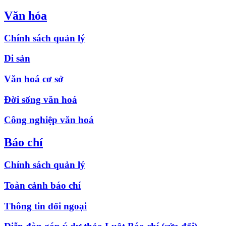
Văn hóa
Chính sách quản lý
Di sản
Văn hoá cơ sở
Đời sống văn hoá
Công nghiệp văn hoá
Báo chí
Chính sách quản lý
Toàn cảnh báo chí
Thông tin đối ngoại