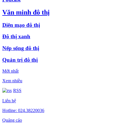
Văn minh đô thị
Diện mạo đô thị
Đô thị xanh
Nếp sống đô thị
Quản trị đô thị
Mới nhất
Xem nhiều
RSS
Liên hệ
Hotline: 024.38220036
Quảng cáo