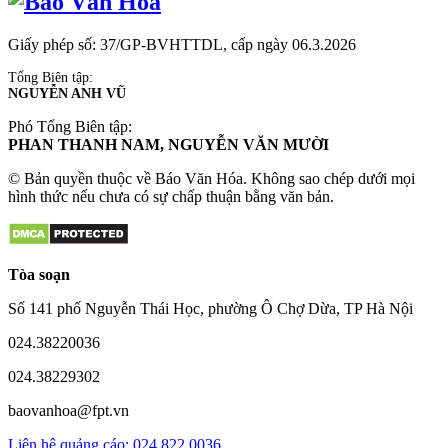
Giấy phép số: 37/GP-BVHTTDL, cấp ngày 06.3.2026
Tổng Biên tập:
NGUYỄN ANH VŨ
Phó Tổng Biên tập:
PHAN THANH NAM, NGUYỄN VĂN MƯỜI
© Bản quyền thuộc về Báo Văn Hóa. Không sao chép dưới mọi
hình thức nếu chưa có sự chấp thuận bằng văn bản.
Tòa soạn
Số 141 phố Nguyễn Thái Học, phường Ô Chợ Dừa, TP Hà Nội
024.38220036
024.38229302
baovanhoa@fpt.vn
Liên hệ quảng cáo: 024.822.0036