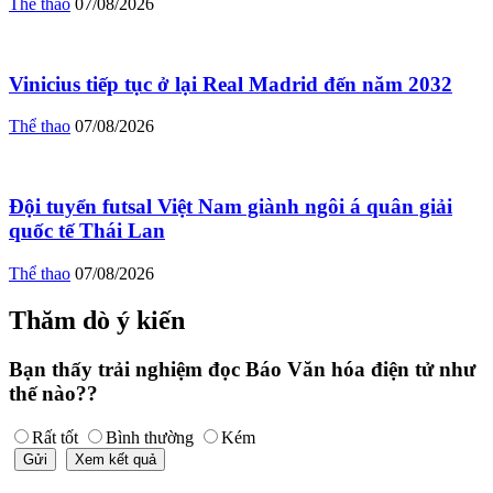
Thể thao
07/08/2026
Vinicius tiếp tục ở lại Real Madrid đến năm 2032
Thể thao
07/08/2026
Đội tuyển futsal Việt Nam giành ngôi á quân giải
quốc tế Thái Lan
Thể thao
07/08/2026
Thăm dò ý kiến
Bạn thấy trải nghiệm đọc Báo Văn hóa điện tử như
thế nào??
Rất tốt
Bình thường
Kém
Gửi
Xem kết quả