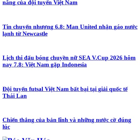
năng của đội tuyển Việt Nam
Tin chuyển nhượng 6.8: Man United nhận gáo nước
lạnh từ Newcastle
Lịch thi đấu bóng chuyền nữ SEA V.Cup 2026 hôm
nay 7.8: Việt Nam gặp Indonesia
Đội tuyển futsal Việt Nam bất bại tại giải quốc tế
Thái Lan
Chiến thắng của bản lĩnh và những nước cờ đúng
lúc