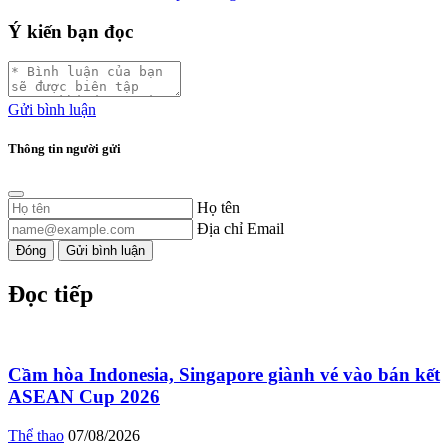
Ý kiến bạn đọc
Gửi bình luận
Thông tin người gửi
Họ tên
Địa chỉ Email
Đóng
Gửi bình luận
Đọc tiếp
Cầm hòa Indonesia, Singapore giành vé vào bán kết
ASEAN Cup 2026
Thể thao
07/08/2026