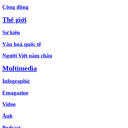
Cộng đồng
Thế giới
Sự kiện
Văn hoá quốc tế
Người Việt năm châu
Multimedia
Infographic
Emagazine
Video
Ảnh
Podcast