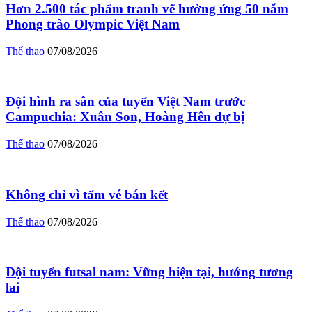
Hơn 2.500 tác phẩm tranh vẽ hưởng ứng 50 năm
Phong trào Olympic Việt Nam
Thể thao
07/08/2026
Đội hình ra sân của tuyển Việt Nam trước
Campuchia: Xuân Son, Hoàng Hên dự bị
Thể thao
07/08/2026
Không chỉ vì tấm vé bán kết
Thể thao
07/08/2026
Đội tuyển futsal nam: Vững hiện tại, hướng tương
lai