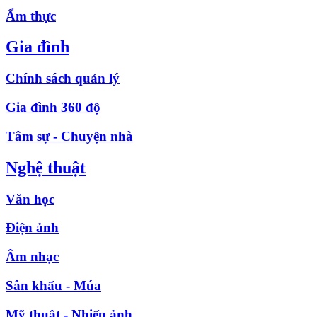
Ẩm thực
Gia đình
Chính sách quản lý
Gia đình 360 độ
Tâm sự - Chuyện nhà
Nghệ thuật
Văn học
Điện ảnh
Âm nhạc
Sân khấu - Múa
Mỹ thuật - Nhiếp ảnh