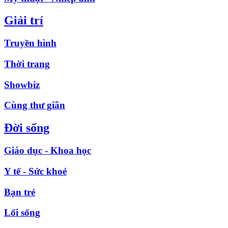
Giải trí
Truyền hình
Thời trang
Showbiz
Cùng thư giãn
Đời sống
Giáo dục - Khoa học
Y tế - Sức khoẻ
Bạn trẻ
Lối sống