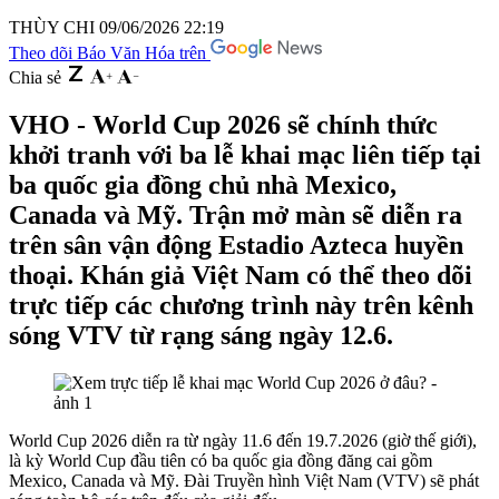
THÙY CHI
09/06/2026 22:19
Theo dõi Báo Văn Hóa trên
Chia sẻ
VHO - World Cup 2026 sẽ chính thức
khởi tranh với ba lễ khai mạc liên tiếp tại
ba quốc gia đồng chủ nhà Mexico,
Canada và Mỹ. Trận mở màn sẽ diễn ra
trên sân vận động Estadio Azteca huyền
thoại. Khán giả Việt Nam có thể theo dõi
trực tiếp các chương trình này trên kênh
sóng VTV từ rạng sáng ngày 12.6.
World Cup 2026 diễn ra từ ngày 11.6 đến 19.7.2026 (giờ thế giới),
là kỳ World Cup đầu tiên có ba quốc gia đồng đăng cai gồm
Mexico, Canada và Mỹ. Đài Truyền hình Việt Nam (VTV) sẽ phát