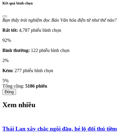
Kết quả bình chọn
Bạn thấy trải nghiệm đọc Báo Văn hóa điện tử như thế nào?
Rất tốt:
4,787 phiếu bình chọn
92%
Bình thường:
122 phiếu bình chọn
2%
Kém:
277 phiếu bình chọn
5%
Tổng cộng:
5186
phiếu
Đóng
Xem nhiều
Thái Lan xây chắc ngôi đầu, hé lộ đối thủ tiềm