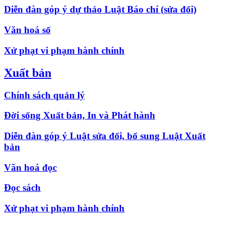
Diễn đàn góp ý dự thảo Luật Báo chí (sửa đổi)
Văn hoá số
Xử phạt vi phạm hành chính
Xuất bản
Chính sách quản lý
Đời sống Xuất bản, In và Phát hành
Diễn đàn góp ý Luật sửa đổi, bổ sung Luật Xuất
bản
Văn hoá đọc
Đọc sách
Xử phạt vi phạm hành chính