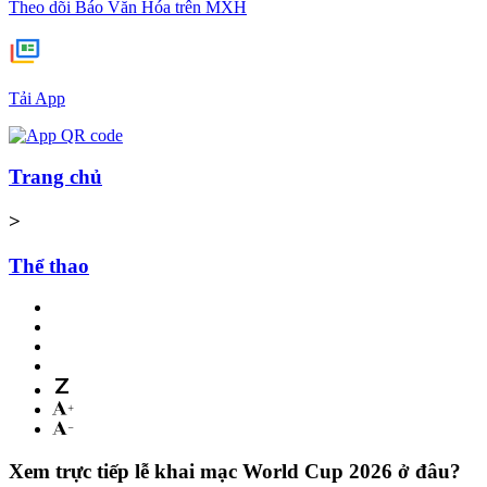
Theo dõi Báo Văn Hóa trên MXH
Tải App
Trang chủ
>
Thể thao
Xem trực tiếp lễ khai mạc World Cup 2026 ở đâu?