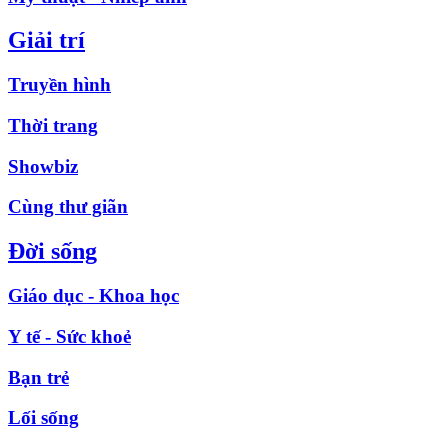
Giải trí
Truyền hình
Thời trang
Showbiz
Cùng thư giãn
Đời sống
Giáo dục - Khoa học
Y tế - Sức khoẻ
Bạn trẻ
Lối sống