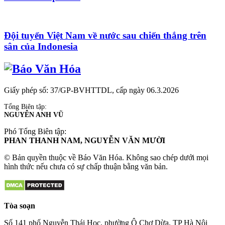
Đội tuyển Việt Nam về nước sau chiến thắng trên
sân của Indonesia
Giấy phép số: 37/GP-BVHTTDL, cấp ngày 06.3.2026
Tổng Biên tập:
NGUYỄN ANH VŨ
Phó Tổng Biên tập:
PHAN THANH NAM, NGUYỄN VĂN MƯỜI
© Bản quyền thuộc về Báo Văn Hóa. Không sao chép dưới mọi
hình thức nếu chưa có sự chấp thuận bằng văn bản.
Tòa soạn
Số 141 phố Nguyễn Thái Học, phường Ô Chợ Dừa, TP Hà Nội