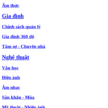
Ẩm thực
Gia đình
Chính sách quản lý
Gia đình 360 độ
Tâm sự - Chuyện nhà
Nghệ thuật
Văn học
Điện ảnh
Âm nhạc
Sân khấu - Múa
Mỹ thuật - Nhiếp ảnh