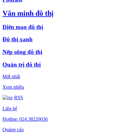
Văn minh đô thị
Diện mạo đô thị
Đô thị xanh
Nếp sống đô thị
Quản trị đô thị
Mới nhất
Xem nhiều
RSS
Liên hệ
Hotline: 024.38220036
Quảng cáo