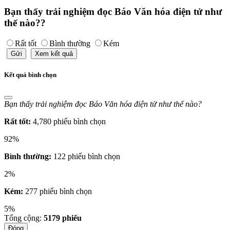
Bạn thấy trải nghiệm đọc Báo Văn hóa điện tử như
thế nào??
Rất tốt
Bình thường
Kém
Gửi
Xem kết quả
Kết quả bình chọn
Bạn thấy trải nghiệm đọc Báo Văn hóa điện tử như thế nào?
Rất tốt:
4,780 phiếu bình chọn
92%
Bình thường:
122 phiếu bình chọn
2%
Kém:
277 phiếu bình chọn
5%
Tổng cộng:
5179
phiếu
Đóng