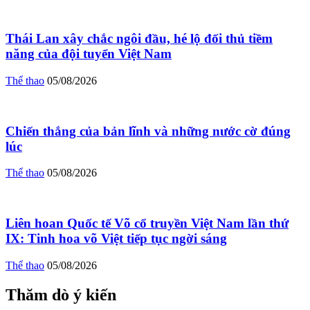
Thái Lan xây chắc ngôi đầu, hé lộ đối thủ tiềm
năng của đội tuyển Việt Nam
Thể thao
05/08/2026
Chiến thắng của bản lĩnh và những nước cờ đúng
lúc
Thể thao
05/08/2026
Liên hoan Quốc tế Võ cổ truyền Việt Nam lần thứ
IX: Tinh hoa võ Việt tiếp tục ngời sáng
Thể thao
05/08/2026
Thăm dò ý kiến