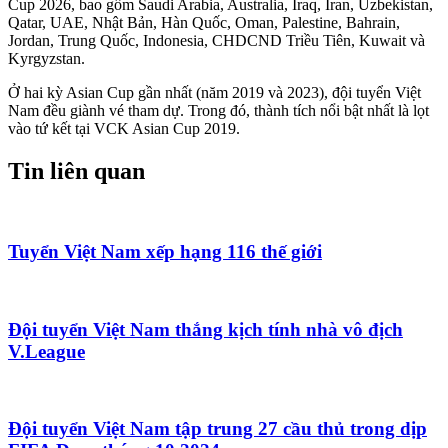
Cup 2026, bao gồm Saudi Arabia, Australia, Iraq, Iran, Uzbekistan,
Qatar, UAE, Nhật Bản, Hàn Quốc, Oman, Palestine, Bahrain,
Jordan, Trung Quốc, Indonesia, CHDCND Triều Tiên, Kuwait và
Kyrgyzstan.
Ở hai kỳ Asian Cup gần nhất (năm 2019 và 2023), đội tuyển Việt
Nam đều giành vé tham dự. Trong đó, thành tích nổi bật nhất là lọt
vào tứ kết tại VCK Asian Cup 2019.
Tin liên quan
Tuyển Việt Nam xếp hạng 116 thế giới
Đội tuyển Việt Nam thắng kịch tính nhà vô địch
V.League
Đội tuyển Việt Nam tập trung 27 cầu thủ trong dịp