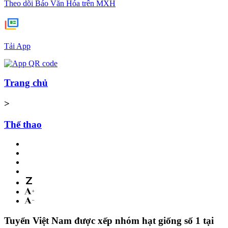
Theo dõi Báo Văn Hóa trên MXH
Tải App
Trang chủ
>
Thể thao
Tuyển Việt Nam được xếp nhóm hạt giống số 1 tại