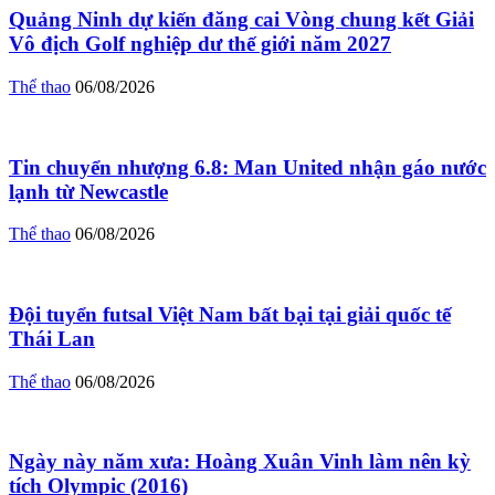
Quảng Ninh dự kiến đăng cai Vòng chung kết Giải
Vô địch Golf nghiệp dư thế giới năm 2027
Thể thao
06/08/2026
Tin chuyển nhượng 6.8: Man United nhận gáo nước
lạnh từ Newcastle
Thể thao
06/08/2026
Đội tuyển futsal Việt Nam bất bại tại giải quốc tế
Thái Lan
Thể thao
06/08/2026
Ngày này năm xưa: Hoàng Xuân Vinh làm nên kỳ
tích Olympic (2016)