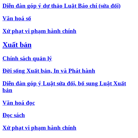
Diễn đàn góp ý dự thảo Luật Báo chí (sửa đổi)
Văn hoá số
Xử phạt vi phạm hành chính
Xuất bản
Chính sách quản lý
Đời sống Xuất bản, In và Phát hành
Diễn đàn góp ý Luật sửa đổi, bổ sung Luật Xuất
bản
Văn hoá đọc
Đọc sách
Xử phạt vi phạm hành chính