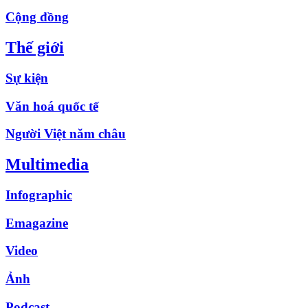
Cộng đồng
Thế giới
Sự kiện
Văn hoá quốc tế
Người Việt năm châu
Multimedia
Infographic
Emagazine
Video
Ảnh
Podcast