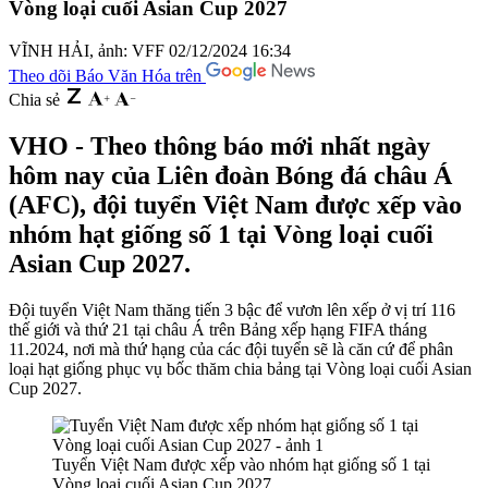
Vòng loại cuối Asian Cup 2027
VĨNH HẢI, ảnh: VFF
02/12/2024 16:34
Theo dõi Báo Văn Hóa trên
Chia sẻ
VHO - Theo thông báo mới nhất ngày
hôm nay của Liên đoàn Bóng đá châu Á
(AFC), đội tuyển Việt Nam được xếp vào
nhóm hạt giống số 1 tại Vòng loại cuối
Asian Cup 2027.
Đội tuyển Việt Nam thăng tiến 3 bậc để vươn lên xếp ở vị trí 116
thế giới và thứ 21 tại châu Á trên Bảng xếp hạng FIFA tháng
11.2024, nơi mà thứ hạng của các đội tuyển sẽ là căn cứ để phân
loại hạt giống phục vụ bốc thăm chia bảng tại Vòng loại cuối Asian
Cup 2027.
Tuyển Việt Nam được xếp vào nhóm hạt giống số 1 tại
Vòng loại cuối Asian Cup 2027