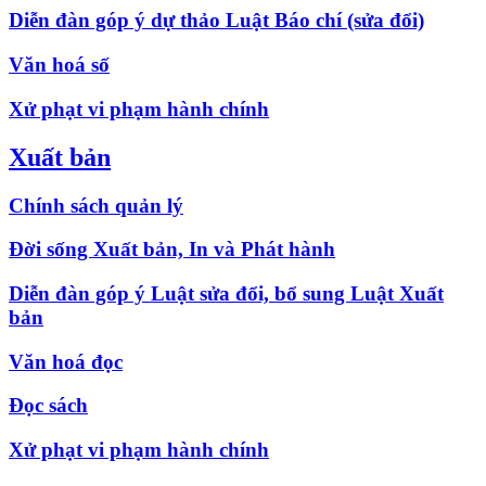
Diễn đàn góp ý dự thảo Luật Báo chí (sửa đổi)
Văn hoá số
Xử phạt vi phạm hành chính
Xuất bản
Chính sách quản lý
Đời sống Xuất bản, In và Phát hành
Diễn đàn góp ý Luật sửa đổi, bổ sung Luật Xuất
bản
Văn hoá đọc
Đọc sách
Xử phạt vi phạm hành chính