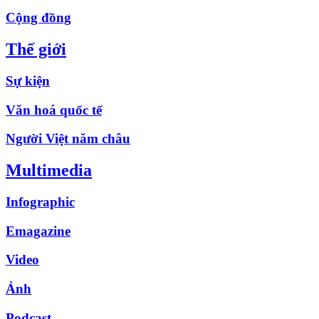
Cộng đồng
Thế giới
Sự kiện
Văn hoá quốc tế
Người Việt năm châu
Multimedia
Infographic
Emagazine
Video
Ảnh
Podcast