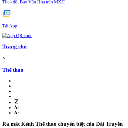
Theo dõi Báo Văn Hóa trên MXH
Tải App
Trang chủ
>
Thể thao
Ra mắt Kênh Thể thao chuyên biệt của Đài Truyền