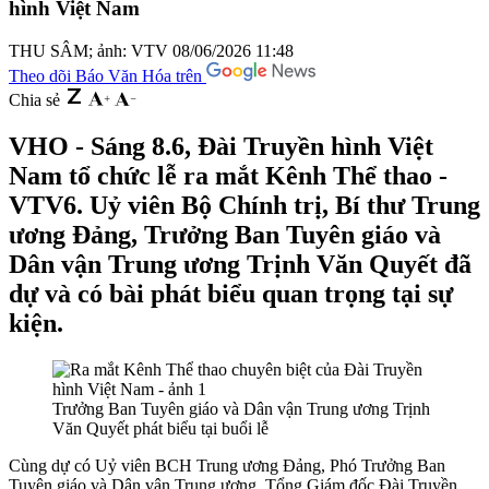
hình Việt Nam
THU SÂM; ảnh: VTV
08/06/2026 11:48
Theo dõi Báo Văn Hóa trên
Chia sẻ
VHO - Sáng 8.6, Đài Truyền hình Việt
Nam tổ chức lễ ra mắt Kênh Thể thao -
VTV6. Uỷ viên Bộ Chính trị, Bí thư Trung
ương Đảng, Trưởng Ban Tuyên giáo và
Dân vận Trung ương Trịnh Văn Quyết đã
dự và có bài phát biểu quan trọng tại sự
kiện.
Trưởng Ban Tuyên giáo và Dân vận Trung ương Trịnh
Văn Quyết phát biểu tại buổi lễ
Cùng dự có Uỷ viên BCH Trung ương Đảng, Phó Trưởng Ban
Tuyên giáo và Dân vận Trung ương, Tổng Giám đốc Đài Truyền