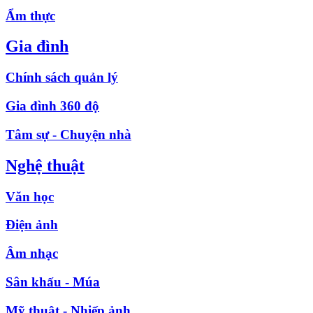
Ẩm thực
Gia đình
Chính sách quản lý
Gia đình 360 độ
Tâm sự - Chuyện nhà
Nghệ thuật
Văn học
Điện ảnh
Âm nhạc
Sân khấu - Múa
Mỹ thuật - Nhiếp ảnh