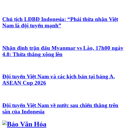
Chủ tịch LĐBĐ Indonesia: “Phải thừa nhận Việt
Nam là đội tuyển mạnh”
Nhận định trận đấu Myanmar vs Lào, 17h00 ngày
4.8: Thừa thắng xông lên
Đội tuyển Việt Nam và các kịch bản tại bảng A,
ASEAN Cup 2026
Đội tuyển Việt Nam về nước sau chiến thắng trên
sân của Indonesia