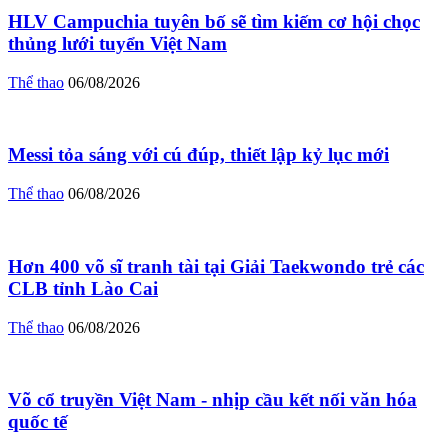
HLV Campuchia tuyên bố sẽ tìm kiếm cơ hội chọc
thủng lưới tuyển Việt Nam
Thể thao
06/08/2026
Messi tỏa sáng với cú đúp, thiết lập kỷ lục mới
Thể thao
06/08/2026
Hơn 400 võ sĩ tranh tài tại Giải Taekwondo trẻ các
CLB tỉnh Lào Cai
Thể thao
06/08/2026
Võ cổ truyền Việt Nam - nhịp cầu kết nối văn hóa
quốc tế