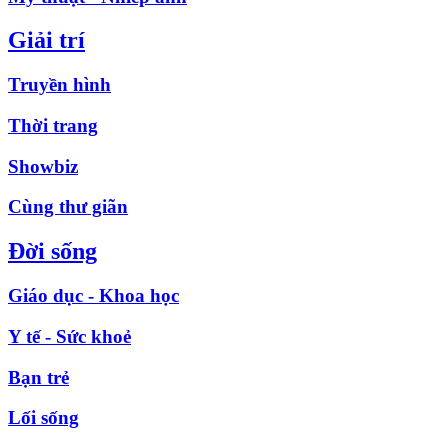
Giải trí
Truyền hình
Thời trang
Showbiz
Cùng thư giãn
Đời sống
Giáo dục - Khoa học
Y tế - Sức khoẻ
Bạn trẻ
Lối sống