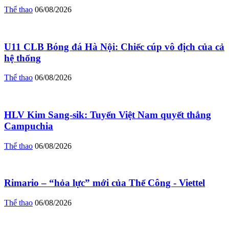
Thể thao
06/08/2026
U11 CLB Bóng đá Hà Nội: Chiếc cúp vô địch của cả
hệ thống
Thể thao
06/08/2026
HLV Kim Sang-sik: Tuyển Việt Nam quyết thắng
Campuchia
Thể thao
06/08/2026
Rimario – “hỏa lực” mới của Thể Công - Viettel
Thể thao
06/08/2026