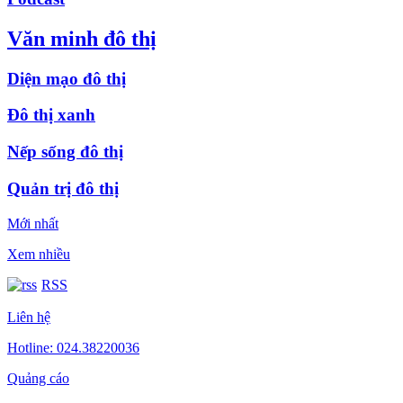
Văn minh đô thị
Diện mạo đô thị
Đô thị xanh
Nếp sống đô thị
Quản trị đô thị
Mới nhất
Xem nhiều
RSS
Liên hệ
Hotline: 024.38220036
Quảng cáo