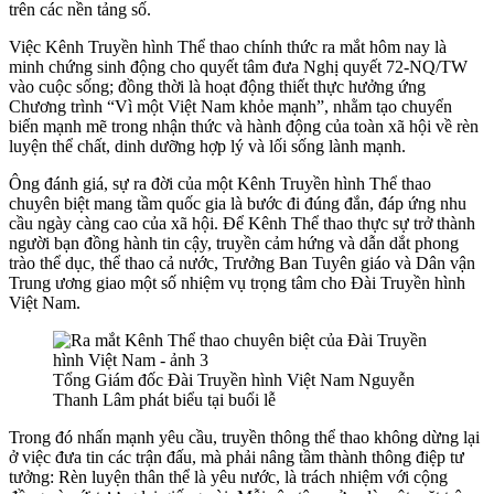
trên các nền tảng số.
Việc Kênh Truyền hình Thể thao chính thức ra mắt hôm nay là
minh chứng sinh động cho quyết tâm đưa Nghị quyết 72-NQ/TW
vào cuộc sống; đồng thời là hoạt động thiết thực hưởng ứng
Chương trình “Vì một Việt Nam khỏe mạnh”, nhằm tạo chuyển
biến mạnh mẽ trong nhận thức và hành động của toàn xã hội về rèn
luyện thể chất, dinh dưỡng hợp lý và lối sống lành mạnh.
Ông đánh giá, sự ra đời của một Kênh Truyền hình Thể thao
chuyên biệt mang tầm quốc gia là bước đi đúng đắn, đáp ứng nhu
cầu ngày càng cao của xã hội. Để Kênh Thể thao thực sự trở thành
người bạn đồng hành tin cậy, truyền cảm hứng và dẫn dắt phong
trào thể dục, thể thao cả nước, Trưởng Ban Tuyên giáo và Dân vận
Trung ương giao một số nhiệm vụ trọng tâm cho Đài Truyền hình
Việt Nam.
Tổng Giám đốc Đài Truyền hình Việt Nam Nguyễn
Thanh Lâm phát biểu tại buổi lễ
Trong đó nhấn mạnh yêu cầu, truyền thông thể thao không dừng lại
ở việc đưa tin các trận đấu, mà phải nâng tầm thành thông điệp tư
tưởng: Rèn luyện thân thể là yêu nước, là trách nhiệm với cộng