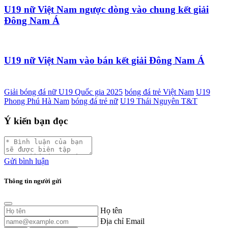
U19 nữ Việt Nam ngược dòng vào chung kết giải
Đông Nam Á
U19 nữ Việt Nam vào bán kết giải Đông Nam Á
Giải bóng đá nữ U19 Quốc gia 2025
bóng đá trẻ Việt Nam
U19
Phong Phú Hà Nam
bóng đá trẻ nữ
U19 Thái Nguyên T&T
Ý kiến bạn đọc
Gửi bình luận
Thông tin người gửi
Họ tên
Địa chỉ Email