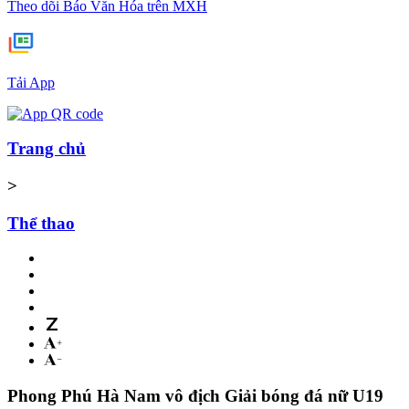
Theo dõi Báo Văn Hóa trên MXH
Tải App
Trang chủ
>
Thể thao
Phong Phú Hà Nam vô địch Giải bóng đá nữ U19