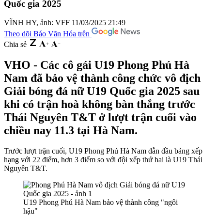
Quốc gia 2025
VĨNH HY, ảnh: VFF
11/03/2025 21:49
Theo dõi Báo Văn Hóa trên
Chia sẻ
VHO - Các cô gái U19 Phong Phú Hà
Nam đã bảo vệ thành công chức vô địch
Giải bóng đá nữ U19 Quốc gia 2025 sau
khi có trận hoà không bàn thắng trước
Thái Nguyên T&T ở lượt trận cuối vào
chiều nay 11.3 tại Hà Nam.
Trước lượt trận cuối, U19 Phong Phú Hà Nam dẫn đầu bảng xếp
hạng với 22 điểm, hơn 3 điểm so với đội xếp thứ hai là U19 Thái
Nguyên T&T.
U19 Phong Phú Hà Nam bảo vệ thành công "ngôi
hậu"