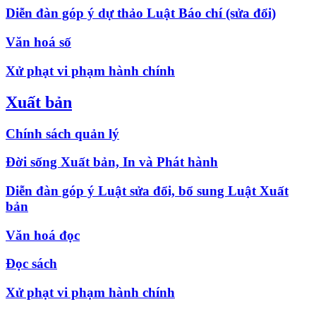
Diễn đàn góp ý dự thảo Luật Báo chí (sửa đổi)
Văn hoá số
Xử phạt vi phạm hành chính
Xuất bản
Chính sách quản lý
Đời sống Xuất bản, In và Phát hành
Diễn đàn góp ý Luật sửa đổi, bổ sung Luật Xuất
bản
Văn hoá đọc
Đọc sách
Xử phạt vi phạm hành chính