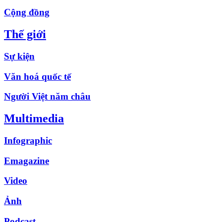
Cộng đồng
Thế giới
Sự kiện
Văn hoá quốc tế
Người Việt năm châu
Multimedia
Infographic
Emagazine
Video
Ảnh
Podcast