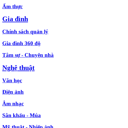
Ẩm thực
Gia đình
Chính sách quản lý
Gia đình 360 độ
Tâm sự - Chuyện nhà
Nghệ thuật
Văn học
Điện ảnh
Âm nhạc
Sân khấu - Múa
Mỹ thuật - Nhiếp ảnh