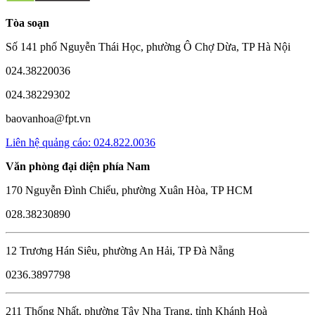
Tòa soạn
Số 141 phố Nguyễn Thái Học, phường Ô Chợ Dừa, TP Hà Nội
024.38220036
024.38229302
baovanhoa@fpt.vn
Liên hệ quảng cáo: 024.822.0036
Văn phòng đại diện phía Nam
170 Nguyễn Đình Chiểu, phường Xuân Hòa, TP HCM
028.38230890
12 Trương Hán Siêu, phường An Hải, TP Đà Nẵng
0236.3897798
211 Thống Nhất, phường Tây Nha Trang, tỉnh Khánh Hoà