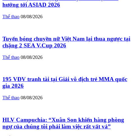
hướng tới ASIAD 2026
Thể thao
08/08/2026
Tuyển bóng chuyền nữ Việt Nam lại thua ngược tại
chặng 2 SEA V.Cup 2026
Thể thao
08/08/2026
195 VĐV tranh tài tại Giải vô địch trẻ MMA quốc
gia 2026
Thể thao
08/08/2026
HLV Campuchia: “Xuân Son khiến hàng phòng
ngự của chúng tôi phải làm việc rất vất vả”