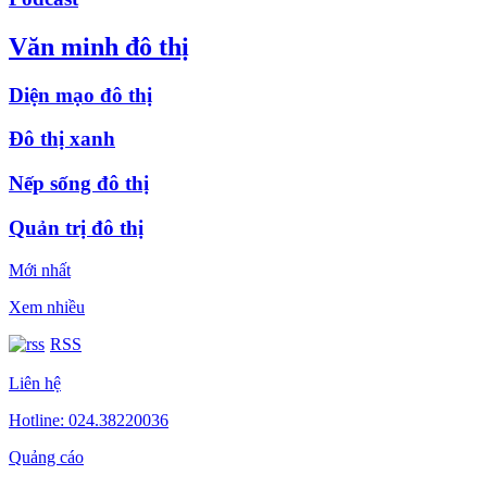
Văn minh đô thị
Diện mạo đô thị
Đô thị xanh
Nếp sống đô thị
Quản trị đô thị
Mới nhất
Xem nhiều
RSS
Liên hệ
Hotline: 024.38220036
Quảng cáo