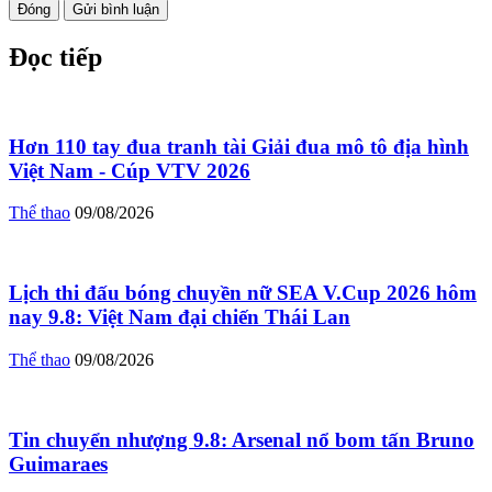
Đóng
Gửi bình luận
Đọc tiếp
Hơn 110 tay đua tranh tài Giải đua mô tô địa hình
Việt Nam - Cúp VTV 2026
Thể thao
09/08/2026
Lịch thi đấu bóng chuyền nữ SEA V.Cup 2026 hôm
nay 9.8: Việt Nam đại chiến Thái Lan
Thể thao
09/08/2026
Tin chuyển nhượng 9.8: Arsenal nổ bom tấn Bruno
Guimaraes