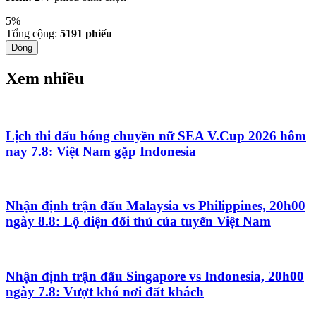
5%
Tổng cộng:
5191
phiếu
Đóng
Xem nhiều
Lịch thi đấu bóng chuyền nữ SEA V.Cup 2026 hôm
nay 7.8: Việt Nam gặp Indonesia
Nhận định trận đấu Malaysia vs Philippines, 20h00
ngày 8.8: Lộ diện đối thủ của tuyển Việt Nam
Nhận định trận đấu Singapore vs Indonesia, 20h00
ngày 7.8: Vượt khó nơi đất khách