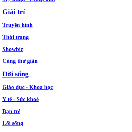
Giải trí
Truyền hình
Thời trang
Showbiz
Cùng thư giãn
Đời sống
Giáo dục - Khoa học
Y tế - Sức khoẻ
Bạn trẻ
Lối sống