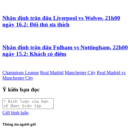
Nhận định trận đấu Liverpool vs Wolves, 21h00
ngày 16.2: Đối thủ ưa thích
Nhận định trận đấu Fulham vs Nottingham, 22h00
ngày 15.2: Khách có điểm
Champions League
Real Madrid
Manchester City
Real Madrid vs
Manchester City
Ý kiến bạn đọc
Gửi bình luận
Thông tin người gửi