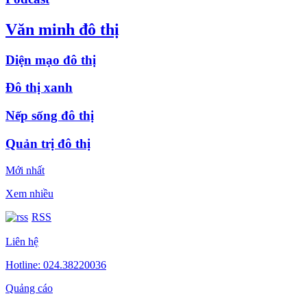
Văn minh đô thị
Diện mạo đô thị
Đô thị xanh
Nếp sống đô thị
Quản trị đô thị
Mới nhất
Xem nhiều
RSS
Liên hệ
Hotline: 024.38220036
Quảng cáo