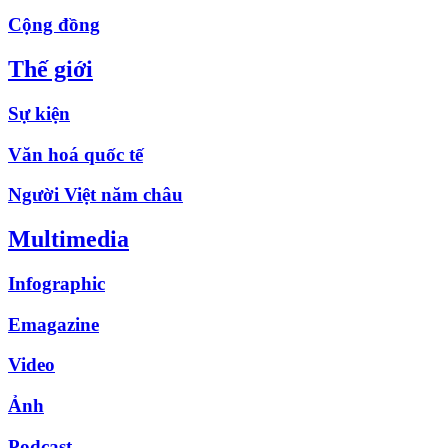
Cộng đồng
Thế giới
Sự kiện
Văn hoá quốc tế
Người Việt năm châu
Multimedia
Infographic
Emagazine
Video
Ảnh
Podcast