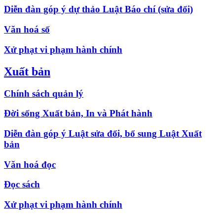
Diễn đàn góp ý dự thảo Luật Báo chí (sửa đổi)
Văn hoá số
Xử phạt vi phạm hành chính
Xuất bản
Chính sách quản lý
Đời sống Xuất bản, In và Phát hành
Diễn đàn góp ý Luật sửa đổi, bổ sung Luật Xuất
bản
Văn hoá đọc
Đọc sách
Xử phạt vi phạm hành chính