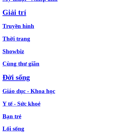
Giải trí
Truyền hình
Thời trang
Showbiz
Cùng thư giãn
Đời sống
Giáo dục - Khoa học
Y tế - Sức khoẻ
Bạn trẻ
Lối sống