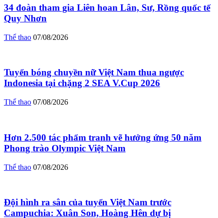
34 đoàn tham gia Liên hoan Lân, Sư, Rồng quốc tế
Quy Nhơn
Thể thao
07/08/2026
Tuyển bóng chuyền nữ Việt Nam thua ngược
Indonesia tại chặng 2 SEA V.Cup 2026
Thể thao
07/08/2026
Hơn 2.500 tác phẩm tranh vẽ hưởng ứng 50 năm
Phong trào Olympic Việt Nam
Thể thao
07/08/2026
Đội hình ra sân của tuyển Việt Nam trước
Campuchia: Xuân Son, Hoàng Hên dự bị