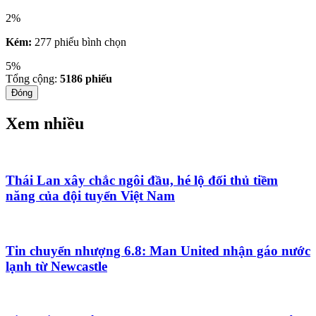
2%
Kém:
277 phiếu bình chọn
5%
Tổng cộng:
5186
phiếu
Đóng
Xem nhiều
Thái Lan xây chắc ngôi đầu, hé lộ đối thủ tiềm
năng của đội tuyển Việt Nam
Tin chuyển nhượng 6.8: Man United nhận gáo nước
lạnh từ Newcastle