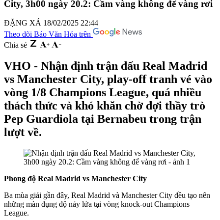
City, 3h00 ngày 20.2: Cầm vàng không để vàng rơi
ĐẶNG XÁ
18/02/2025 22:44
Theo dõi Báo Văn Hóa trên
Chia sẻ
VHO - Nhận định trận đấu Real Madrid
vs Manchester City, play-off tranh vé vào
vòng 1/8 Champions League, quá nhiều
thách thức và khó khăn chờ đợi thầy trò
Pep Guardiola tại Bernabeu trong trận
lượt về.
Phong độ Real Madrid vs Manchester City
Ba mùa giải gần đây, Real Madrid và Manchester City đều tạo nên
những màn đụng độ nảy lửa tại vòng knock-out Champions
League.