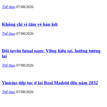
Thể thao
07/08/2026
Không chỉ vì tấm vé bán kết
Thể thao
07/08/2026
Đội tuyển futsal nam: Vững hiện tại, hướng tương
lai
Thể thao
07/08/2026
Vinicius tiếp tục ở lại Real Madrid đến năm 2032
Thể thao
07/08/2026