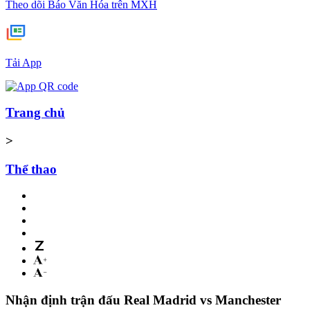
Theo dõi Báo Văn Hóa trên MXH
Tải App
Trang chủ
>
Thể thao
Nhận định trận đấu Real Madrid vs Manchester