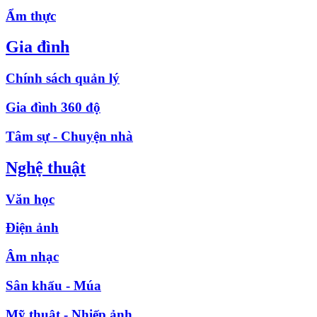
Ẩm thực
Gia đình
Chính sách quản lý
Gia đình 360 độ
Tâm sự - Chuyện nhà
Nghệ thuật
Văn học
Điện ảnh
Âm nhạc
Sân khấu - Múa
Mỹ thuật - Nhiếp ảnh