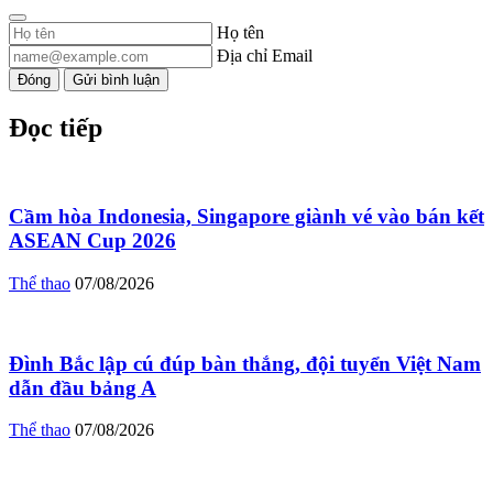
Họ tên
Địa chỉ Email
Đóng
Gửi bình luận
Đọc tiếp
Cầm hòa Indonesia, Singapore giành vé vào bán kết
ASEAN Cup 2026
Thể thao
07/08/2026
Đình Bắc lập cú đúp bàn thắng, đội tuyển Việt Nam
dẫn đầu bảng A
Thể thao
07/08/2026