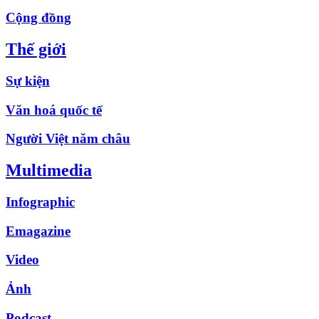
Cộng đồng
Thế giới
Sự kiện
Văn hoá quốc tế
Người Việt năm châu
Multimedia
Infographic
Emagazine
Video
Ảnh
Podcast