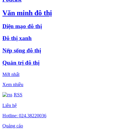
Văn minh đô thị
Diện mạo đô thị
Đô thị xanh
Nếp sống đô thị
Quản trị đô thị
Mới nhất
Xem nhiều
RSS
Liên hệ
Hotline: 024.38220036
Quảng cáo