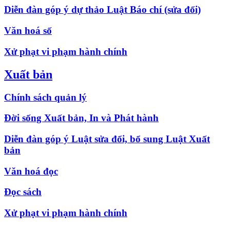
Diễn đàn góp ý dự thảo Luật Báo chí (sửa đổi)
Văn hoá số
Xử phạt vi phạm hành chính
Xuất bản
Chính sách quản lý
Đời sống Xuất bản, In và Phát hành
Diễn đàn góp ý Luật sửa đổi, bổ sung Luật Xuất
bản
Văn hoá đọc
Đọc sách
Xử phạt vi phạm hành chính