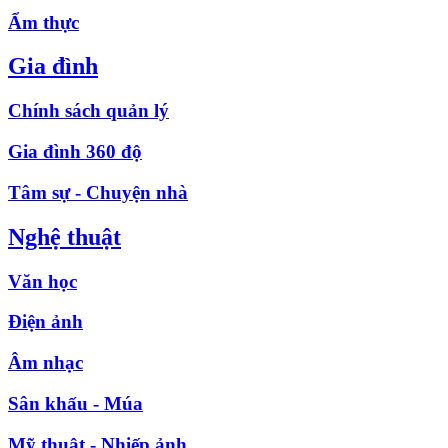
Ẩm thực
Gia đình
Chính sách quản lý
Gia đình 360 độ
Tâm sự - Chuyện nhà
Nghệ thuật
Văn học
Điện ảnh
Âm nhạc
Sân khấu - Múa
Mỹ thuật - Nhiếp ảnh