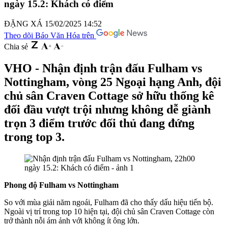
ngày 15.2: Khách có điểm
ĐẶNG XÁ
15/02/2025 14:52
Theo dõi Báo Văn Hóa trên
Chia sẻ
VHO - Nhận định trận đấu Fulham vs
Nottingham, vòng 25 Ngoại hạng Anh, đội
chủ sân Craven Cottage sở hữu thống kê
đối đầu vượt trội nhưng không dễ giành
trọn 3 điểm trước đối thủ đang đứng
trong top 3.
Phong độ Fulham vs Nottingham
So với mùa giải năm ngoái, Fulham đã cho thấy dấu hiệu tiến bộ.
Ngoài vị trí trong top 10 hiện tại, đội chủ sân Craven Cottage còn
trở thành nỗi ám ảnh với không ít ông lớn.