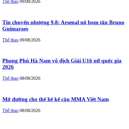
Thể thao
09/08/2026
Tin chuyển nhượng 9.8: Arsenal nổ bom tấn Bruno
Guimaraes
Thể thao
09/08/2026
Phong Phú Hà Nam vô địch Giải U16 nữ quốc gia
2026
Thể thao
08/08/2026
Mở đường cho thế hệ kế cận MMA Việt Nam
Thể thao
08/08/2026