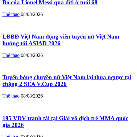
Bố của Lionel Messi qua đời ở tuổi 68
Thể thao
08/08/2026
LĐBĐ Việt Nam động viên tuyển nữ Việt Nam
hướng tới ASIAD 2026
Thể thao
08/08/2026
Tuyển bóng chuyền nữ Việt Nam lại thua ngược tại
chặng 2 SEA V.Cup 2026
Thể thao
08/08/2026
195 VĐV tranh tài tại Giải vô địch trẻ MMA quốc
gia 2026
Thể thao
08/08/2026