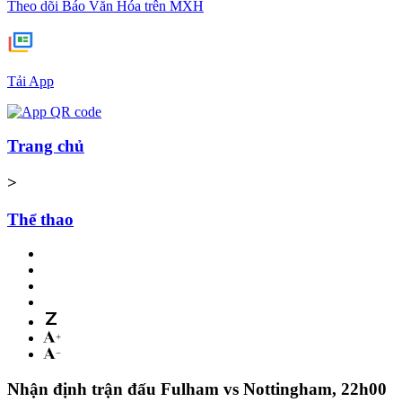
Theo dõi Báo Văn Hóa trên MXH
Tải App
Trang chủ
>
Thể thao
Nhận định trận đấu Fulham vs Nottingham, 22h00