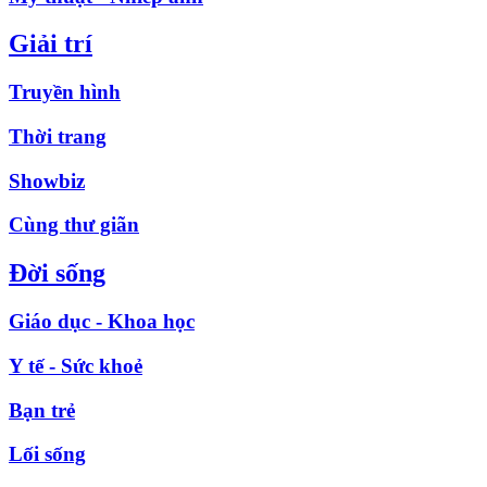
Giải trí
Truyền hình
Thời trang
Showbiz
Cùng thư giãn
Đời sống
Giáo dục - Khoa học
Y tế - Sức khoẻ
Bạn trẻ
Lối sống