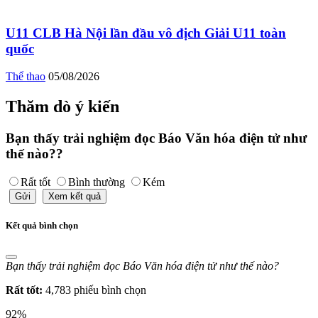
U11 CLB Hà Nội lần đầu vô địch Giải U11 toàn
quốc
Thể thao
05/08/2026
Thăm dò ý kiến
Bạn thấy trải nghiệm đọc Báo Văn hóa điện tử như
thế nào??
Rất tốt
Bình thường
Kém
Gửi
Xem kết quả
Kết quả bình chọn
Bạn thấy trải nghiệm đọc Báo Văn hóa điện tử như thế nào?
Rất tốt:
4,783 phiếu bình chọn
92%