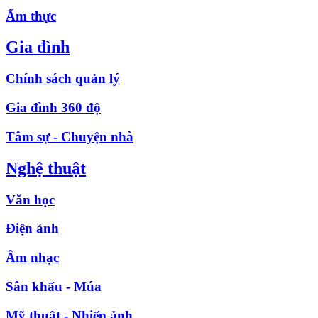
Ẩm thực
Gia đình
Chính sách quản lý
Gia đình 360 độ
Tâm sự - Chuyện nhà
Nghệ thuật
Văn học
Điện ảnh
Âm nhạc
Sân khấu - Múa
Mỹ thuật - Nhiếp ảnh