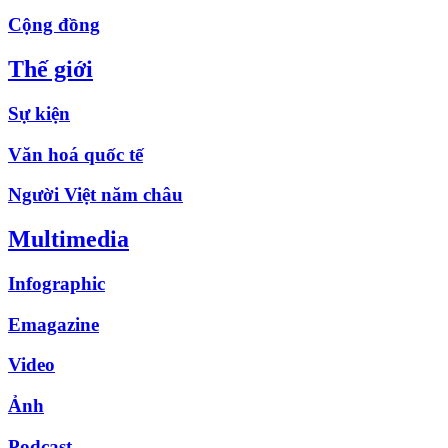
Cộng đồng
Thế giới
Sự kiện
Văn hoá quốc tế
Người Việt năm châu
Multimedia
Infographic
Emagazine
Video
Ảnh
Podcast