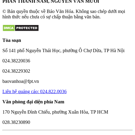
PHAN THANH NAM, NGUYỄN VĂN MƯỜI
© Bản quyền thuộc về Báo Văn Hóa. Không sao chép dưới mọi
hình thức nếu chưa có sự chấp thuận bằng văn bản.
Tòa soạn
Số 141 phố Nguyễn Thái Học, phường Ô Chợ Dừa, TP Hà Nội
024.38220036
024.38229302
baovanhoa@fpt.vn
Liên hệ quảng cáo: 024.822.0036
Văn phòng đại diện phía Nam
170 Nguyễn Đình Chiểu, phường Xuân Hòa, TP HCM
028.38230890