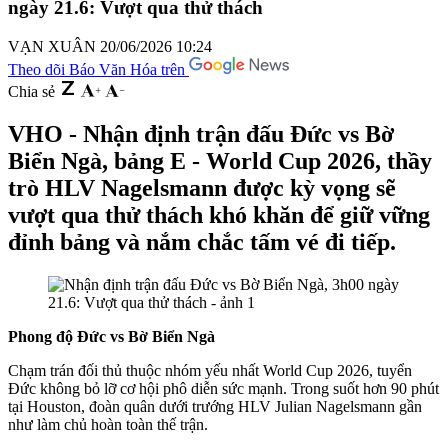
ngày 21.6: Vượt qua thử thách
VẠN XUÂN
20/06/2026 10:24
Theo dõi Báo Văn Hóa trên
Chia sẻ
VHO - Nhận định trận đấu Đức vs Bờ
Biển Ngà, bảng E - World Cup 2026, thầy
trò HLV Nagelsmann được kỳ vọng sẽ
vượt qua thử thách khó khăn để giữ vững
đỉnh bảng và nắm chắc tấm vé đi tiếp.
Phong độ Đức vs Bờ Biển Ngà
Chạm trán đối thủ thuộc nhóm yếu nhất World Cup 2026, tuyển
Đức không bỏ lỡ cơ hội phô diễn sức mạnh. Trong suốt hơn 90 phút
tại Houston, đoàn quân dưới trướng HLV Julian Nagelsmann gần
như làm chủ hoàn toàn thế trận.