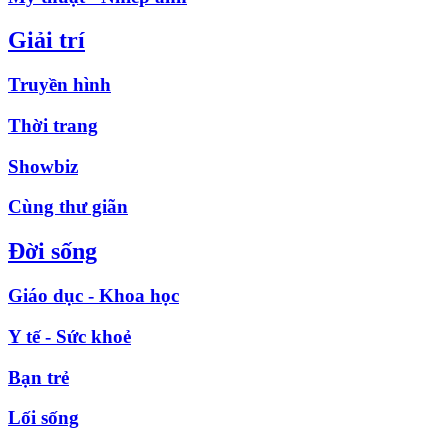
Giải trí
Truyền hình
Thời trang
Showbiz
Cùng thư giãn
Đời sống
Giáo dục - Khoa học
Y tế - Sức khoẻ
Bạn trẻ
Lối sống