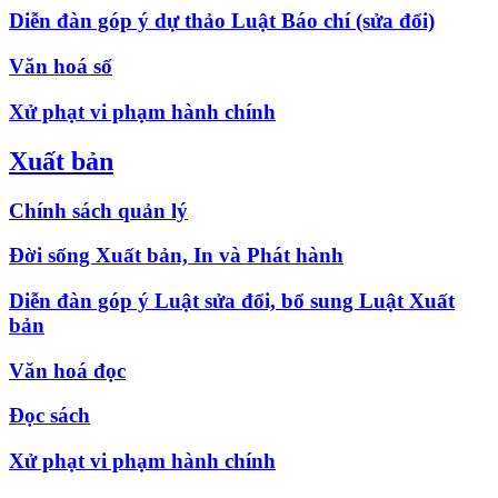
Diễn đàn góp ý dự thảo Luật Báo chí (sửa đổi)
Văn hoá số
Xử phạt vi phạm hành chính
Xuất bản
Chính sách quản lý
Đời sống Xuất bản, In và Phát hành
Diễn đàn góp ý Luật sửa đổi, bổ sung Luật Xuất
bản
Văn hoá đọc
Đọc sách
Xử phạt vi phạm hành chính