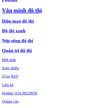
Văn minh đô thị
Diện mạo đô thị
Đô thị xanh
Nếp sống đô thị
Quản trị đô thị
Mới nhất
Xem nhiều
RSS
Liên hệ
Hotline: 024.38220036
Quảng cáo