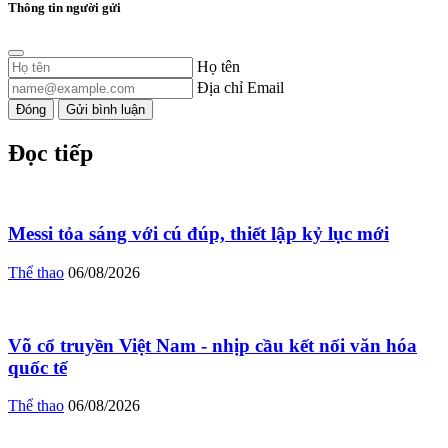
Thông tin người gửi
Họ tên
Địa chỉ Email
Đóng
Gửi bình luận
Đọc tiếp
Messi tỏa sáng với cú đúp, thiết lập kỷ lục mới
Thể thao
06/08/2026
Võ cổ truyền Việt Nam - nhịp cầu kết nối văn hóa
quốc tế
Thể thao
06/08/2026