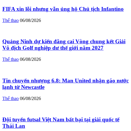
FIFA xin lỗi nhưng vẫn ủng hộ Chủ tịch Infantino
Thể thao
06/08/2026
Quảng Ninh dự kiến đăng cai Vòng chung kết Giải
Vô địch Golf nghiệp dư thế giới năm 2027
Thể thao
06/08/2026
Tin chuyển nhượng 6.8: Man United nhận gáo nước
lạnh từ Newcastle
Thể thao
06/08/2026
Đội tuyển futsal Việt Nam bất bại tại giải quốc tế
Thái Lan