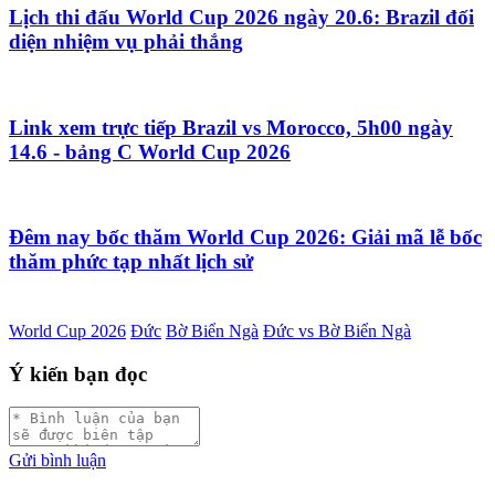
Lịch thi đấu World Cup 2026 ngày 20.6: Brazil đối
diện nhiệm vụ phải thắng
Link xem trực tiếp Brazil vs Morocco, 5h00 ngày
14.6 - bảng C World Cup 2026
Đêm nay bốc thăm World Cup 2026: Giải mã lễ bốc
thăm phức tạp nhất lịch sử
World Cup 2026
Đức
Bờ Biển Ngà
Đức vs Bờ Biển Ngà
Ý kiến bạn đọc
Gửi bình luận