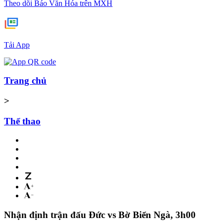
Theo dõi Báo Văn Hóa trên MXH
Tải App
Trang chủ
>
Thể thao
Nhận định trận đấu Đức vs Bờ Biển Ngà, 3h00