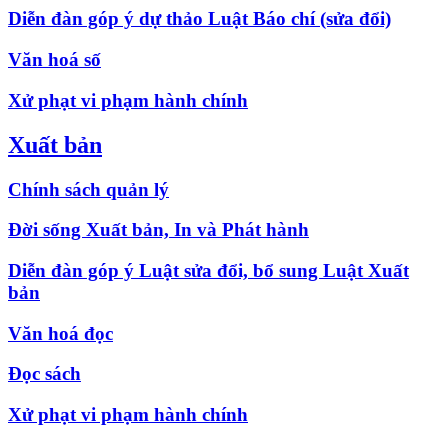
Diễn đàn góp ý dự thảo Luật Báo chí (sửa đổi)
Văn hoá số
Xử phạt vi phạm hành chính
Xuất bản
Chính sách quản lý
Đời sống Xuất bản, In và Phát hành
Diễn đàn góp ý Luật sửa đổi, bổ sung Luật Xuất
bản
Văn hoá đọc
Đọc sách
Xử phạt vi phạm hành chính