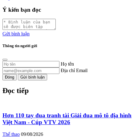
Ý kiến bạn đọc
Gửi bình luận
Thông tin người gửi
Họ tên
Địa chỉ Email
Đóng
Gửi bình luận
Đọc tiếp
Hơn 110 tay đua tranh tài Giải đua mô tô địa hình
Việt Nam - Cúp VTV 2026
Thể thao
09/08/2026