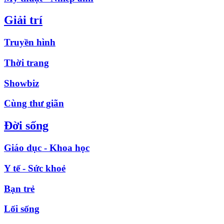
Giải trí
Truyền hình
Thời trang
Showbiz
Cùng thư giãn
Đời sống
Giáo dục - Khoa học
Y tế - Sức khoẻ
Bạn trẻ
Lối sống