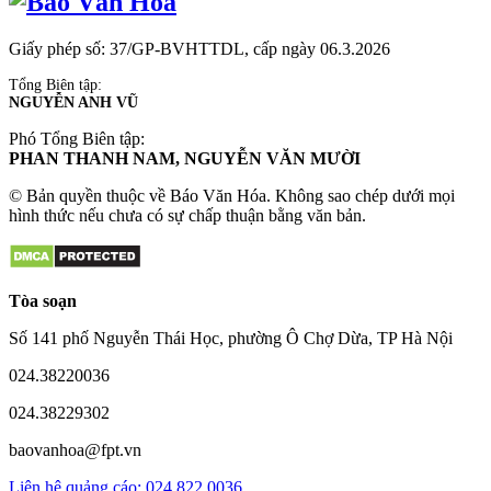
Giấy phép số: 37/GP-BVHTTDL, cấp ngày 06.3.2026
Tổng Biên tập:
NGUYỄN ANH VŨ
Phó Tổng Biên tập:
PHAN THANH NAM, NGUYỄN VĂN MƯỜI
© Bản quyền thuộc về Báo Văn Hóa. Không sao chép dưới mọi
hình thức nếu chưa có sự chấp thuận bằng văn bản.
Tòa soạn
Số 141 phố Nguyễn Thái Học, phường Ô Chợ Dừa, TP Hà Nội
024.38220036
024.38229302
baovanhoa@fpt.vn
Liên hệ quảng cáo: 024.822.0036