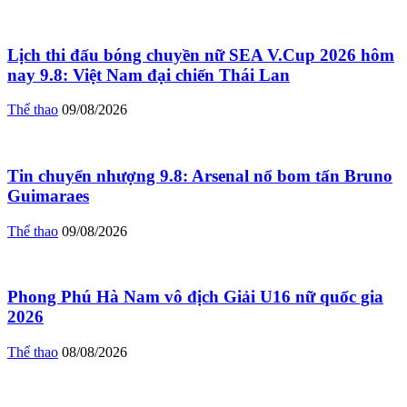
Lịch thi đấu bóng chuyền nữ SEA V.Cup 2026 hôm
nay 9.8: Việt Nam đại chiến Thái Lan
Thể thao
09/08/2026
Tin chuyển nhượng 9.8: Arsenal nổ bom tấn Bruno
Guimaraes
Thể thao
09/08/2026
Phong Phú Hà Nam vô địch Giải U16 nữ quốc gia
2026
Thể thao
08/08/2026