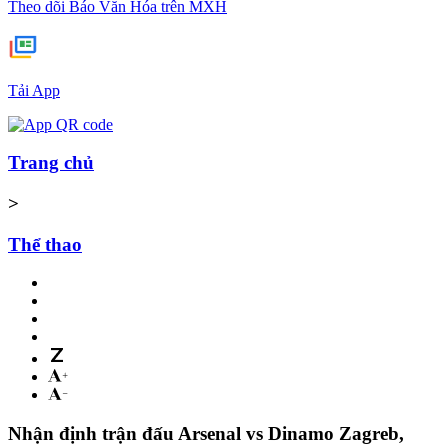
Theo dõi Báo Văn Hóa trên MXH
Tải App
Trang chủ
>
Thể thao
Nhận định trận đấu Arsenal vs Dinamo Zagreb,