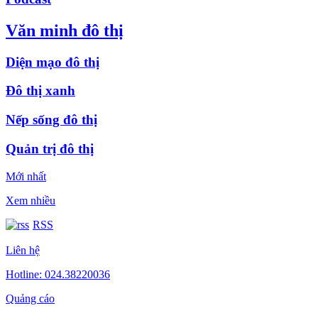
Văn minh đô thị
Diện mạo đô thị
Đô thị xanh
Nếp sống đô thị
Quản trị đô thị
Mới nhất
Xem nhiều
RSS
Liên hệ
Hotline: 024.38220036
Quảng cáo