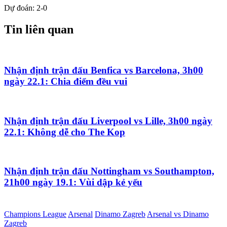
Dự đoán: 2-0
Tin liên quan
Nhận định trận đấu Benfica vs Barcelona, 3h00
ngày 22.1: Chia điểm đều vui
Nhận định trận đấu Liverpool vs Lille, 3h00 ngày
22.1: Không dễ cho The Kop
Nhận định trận đấu Nottingham vs Southampton,
21h00 ngày 19.1: Vùi dập kẻ yếu
Champions League
Arsenal
Dinamo Zagreb
Arsenal vs Dinamo
Zagreb