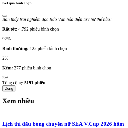
Kết quả bình chọn
Bạn thấy trải nghiệm đọc Báo Văn hóa điện tử như thế nào?
Rất tốt:
4,792 phiếu bình chọn
92%
Bình thường:
122 phiếu bình chọn
2%
Kém:
277 phiếu bình chọn
5%
Tổng cộng:
5191
phiếu
Đóng
Xem nhiều
Lịch thi đấu bóng chuyền nữ SEA V.Cup 2026 hôm