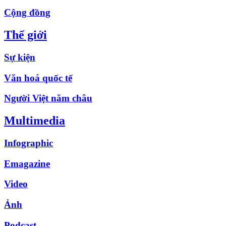
Cộng đồng
Thế giới
Sự kiện
Văn hoá quốc tế
Người Việt năm châu
Multimedia
Infographic
Emagazine
Video
Ảnh
Podcast