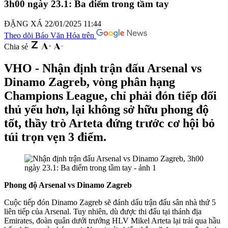
3h00 ngày 23.1: Ba điểm trong tầm tay
ĐẶNG XÁ
22/01/2025 11:44
Theo dõi Báo Văn Hóa trên
Chia sẻ
VHO - Nhận định trận đấu Arsenal vs
Dinamo Zagreb, vòng phân hạng
Champions League, chỉ phải đón tiếp đối
thủ yếu hơn, lại không sở hữu phong độ
tốt, thầy trò Arteta đứng trước cơ hội bỏ
túi trọn vẹn 3 điểm.
Phong độ Arsenal vs Dinamo Zagreb
Cuộc tiếp đón Dinamo Zagreb sẽ đánh dấu trận đấu sân nhà thứ 5
liên tiếp của Arsenal. Tuy nhiên, dù được thi đấu tại thánh địa
Emirates, đoàn quân dưới trướng HLV Mikel Arteta lại trải qua hầu