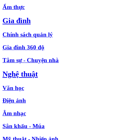
Ẩm thực
Gia đình
Chính sách quản lý
Gia đình 360 độ
Tâm sự - Chuyện nhà
Nghệ thuật
Văn học
Điện ảnh
Âm nhạc
Sân khấu - Múa
Mỹ thuật - Nhiếp ảnh