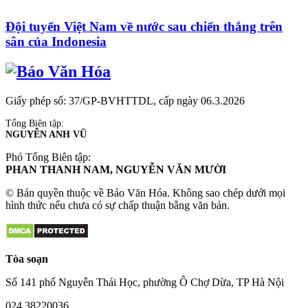
Đội tuyển Việt Nam về nước sau chiến thắng trên
sân của Indonesia
Giấy phép số: 37/GP-BVHTTDL, cấp ngày 06.3.2026
Tổng Biên tập:
NGUYỄN ANH VŨ
Phó Tổng Biên tập:
PHAN THANH NAM, NGUYỄN VĂN MƯỜI
© Bản quyền thuộc về Báo Văn Hóa. Không sao chép dưới mọi
hình thức nếu chưa có sự chấp thuận bằng văn bản.
Tòa soạn
Số 141 phố Nguyễn Thái Học, phường Ô Chợ Dừa, TP Hà Nội
024.38220036