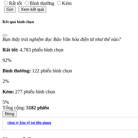
Rất tốt
Bình thường
Kém
Gửi
Xem kết quả
Kết quả bình chọn
Bạn thấy trải nghiệm đọc Báo Văn hóa điện tử như thế nào?
Rất tốt:
4,783 phiếu bình chọn
92%
Bình thường:
122 phiếu bình chọn
2%
Kém:
277 phiếu bình chọn
5%
Tổng cộng:
5182
phiếu
Đóng
công ty bảo vệ tại tiền giang