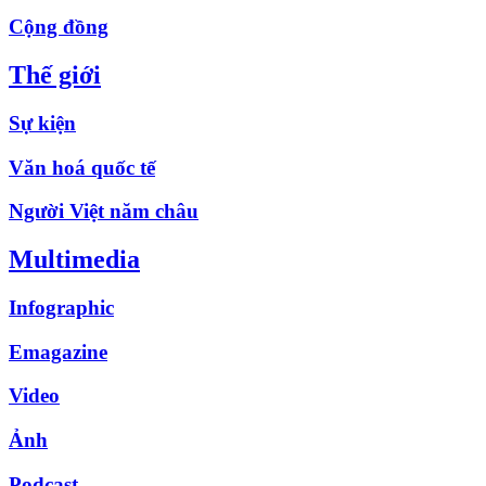
Cộng đồng
Thế giới
Sự kiện
Văn hoá quốc tế
Người Việt năm châu
Multimedia
Infographic
Emagazine
Video
Ảnh
Podcast