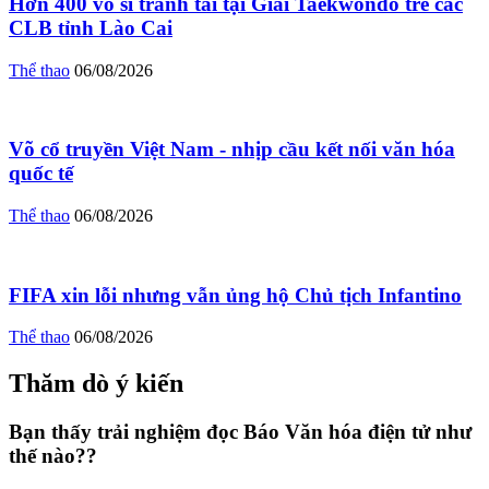
Hơn 400 võ sĩ tranh tài tại Giải Taekwondo trẻ các
CLB tỉnh Lào Cai
Thể thao
06/08/2026
Võ cổ truyền Việt Nam - nhịp cầu kết nối văn hóa
quốc tế
Thể thao
06/08/2026
FIFA xin lỗi nhưng vẫn ủng hộ Chủ tịch Infantino
Thể thao
06/08/2026
Thăm dò ý kiến
Bạn thấy trải nghiệm đọc Báo Văn hóa điện tử như
thế nào??