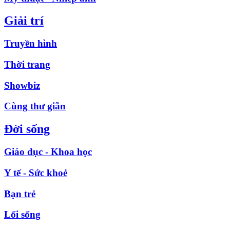
Giải trí
Truyền hình
Thời trang
Showbiz
Cùng thư giãn
Đời sống
Giáo dục - Khoa học
Y tế - Sức khoẻ
Bạn trẻ
Lối sống