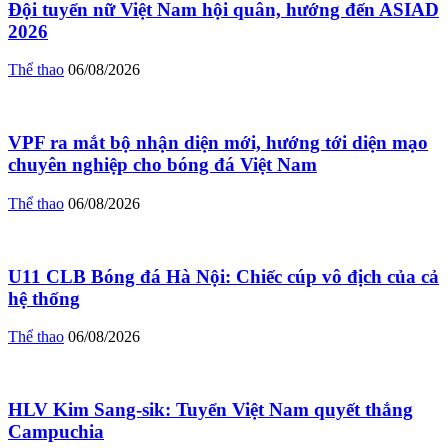
Đội tuyển nữ Việt Nam hội quân, hướng đến ASIAD
2026
Thể thao
06/08/2026
VPF ra mắt bộ nhận diện mới, hướng tới diện mạo
chuyên nghiệp cho bóng đá Việt Nam
Thể thao
06/08/2026
U11 CLB Bóng đá Hà Nội: Chiếc cúp vô địch của cả
hệ thống
Thể thao
06/08/2026
HLV Kim Sang-sik: Tuyển Việt Nam quyết thắng
Campuchia