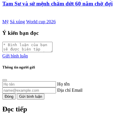
Tam Sư và sứ mệnh chấm dứt 60 năm chờ đợi
Mỹ
Sả xúng
World cup 2026
Ý kiến bạn đọc
Gửi bình luận
Thông tin người gửi
Họ tên
Địa chỉ Email
Đóng
Gửi bình luận
Đọc tiếp