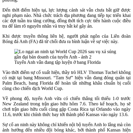
Đến thời điểm hiện tại, lực lượng cảnh sát vẫn chưa bắt giữ được
nghi phạm nào. Nhà chức trách địa phương đang tiếp tục triển khai
các đợt tuần tra tăng cường, đồng thời tích cực tiến hành cuộc điều
tra để làm rõ nguyên nhân và truy bắt kẻ gây án.
Khi được truyền thông liên hệ, người phát ngôn của Liên đoàn
Bóng đá Anh (FA) đã từ chối đưa ra bình luận về sự việc này.
Tuyển Anh vẫn đang tập luyện ở bang Florida
Vào thời điểm sự cố xuất hiện, thầy trò HLV Thomas Tuchel không
có mặt tại bang Missouri. “Tam Sư” hiện vẫn đang đóng quân tại
Palm Beach, bang Florida để hoàn tất những khâu chuẩn bị cuối
cùng cho chiến dịch World Cup.
Về phong độ, tuyển Anh vừa có chiến thắng tối thiểu 1-0 trước
New Zealand trong trận giao hữu hôm 7.6. Theo kế hoạch, họ sẽ
chơi trận giao hữu cuối cùng gặp Costa Rica tại Orlando vào ngày
11.6, trước khi chính thức bay tới thành phố Kansas vào ngày 13.6.
Sự cố an ninh này không chỉ khiến nội bộ tuyển Anh lo lắng mà còn
ảnh hưởng đến nhiều đội bóng khác, bởi thành phố Kansas hiện