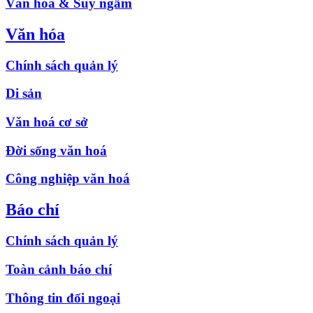
Văn hóa & Suy ngẫm
Văn hóa
Chính sách quản lý
Di sản
Văn hoá cơ sở
Đời sống văn hoá
Công nghiệp văn hoá
Báo chí
Chính sách quản lý
Toàn cảnh báo chí
Thông tin đối ngoại