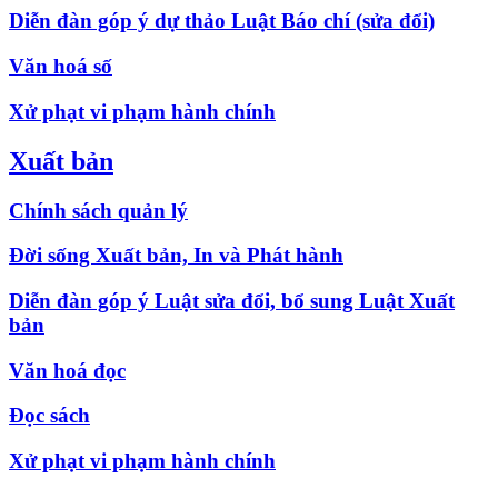
Diễn đàn góp ý dự thảo Luật Báo chí (sửa đổi)
Văn hoá số
Xử phạt vi phạm hành chính
Xuất bản
Chính sách quản lý
Đời sống Xuất bản, In và Phát hành
Diễn đàn góp ý Luật sửa đổi, bổ sung Luật Xuất
bản
Văn hoá đọc
Đọc sách
Xử phạt vi phạm hành chính