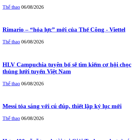
Thể thao
06/08/2026
Rimario – “hỏa lực” mới của Thể Công - Viettel
Thể thao
06/08/2026
HLV Campuchia tuyên bố sẽ tìm kiếm cơ hội chọc
thủng lưới tuyển Việt Nam
Thể thao
06/08/2026
Messi tỏa sáng với cú đúp, thiết lập kỷ lục mới
Thể thao
06/08/2026