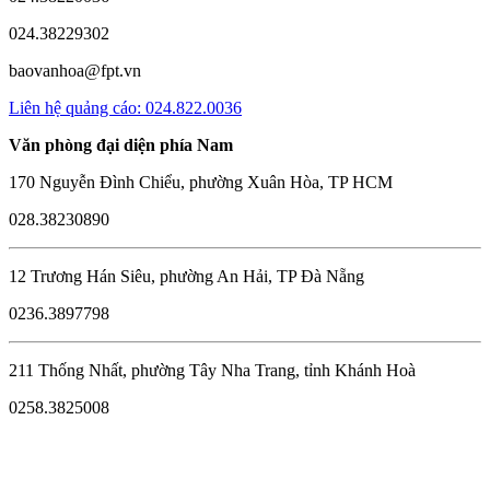
024.38229302
baovanhoa@fpt.vn
Liên hệ quảng cáo: 024.822.0036
Văn phòng đại diện phía Nam
170 Nguyễn Đình Chiểu, phường Xuân Hòa, TP HCM
028.38230890
12 Trương Hán Siêu, phường An Hải, TP Đà Nẵng
0236.3897798
211 Thống Nhất, phường Tây Nha Trang, tỉnh Khánh Hoà
0258.3825008