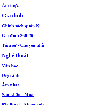
Ẩm thực
Gia đình
Chính sách quản lý
Gia đình 360 độ
Tâm sự - Chuyện nhà
Nghệ thuật
Văn học
Điện ảnh
Âm nhạc
Sân khấu - Múa
Mỹ thuật - Nhiếp ảnh