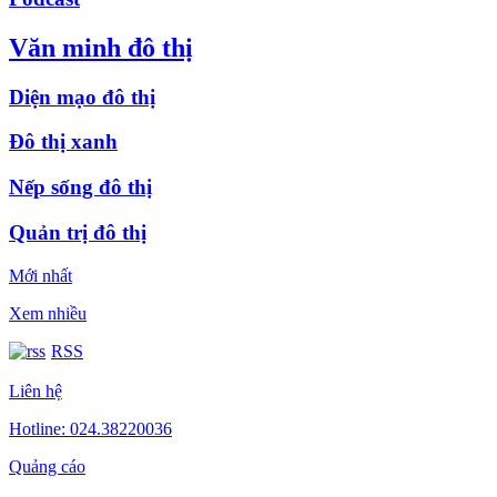
Văn minh đô thị
Diện mạo đô thị
Đô thị xanh
Nếp sống đô thị
Quản trị đô thị
Mới nhất
Xem nhiều
RSS
Liên hệ
Hotline: 024.38220036
Quảng cáo