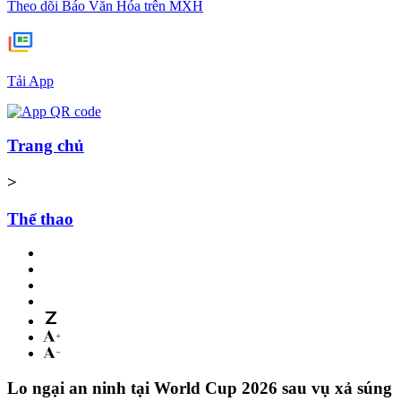
Theo dõi Báo Văn Hóa trên MXH
Tải App
Trang chủ
>
Thể thao
Lo ngại an ninh tại World Cup 2026 sau vụ xả súng