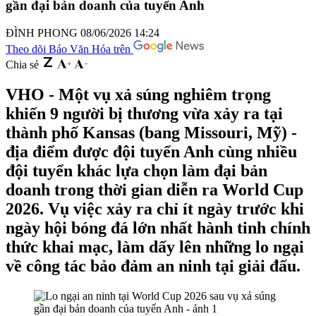
gần đại bản doanh của tuyển Anh
ĐÌNH PHONG
08/06/2026 14:24
Theo dõi Báo Văn Hóa trên
Chia sẻ
VHO - Một vụ xả súng nghiêm trọng
khiến 9 người bị thương vừa xảy ra tại
thành phố Kansas (bang Missouri, Mỹ) -
địa điểm được đội tuyển Anh cùng nhiều
đội tuyển khác lựa chọn làm đại bản
doanh trong thời gian diễn ra World Cup
2026. Vụ việc xảy ra chỉ ít ngày trước khi
ngày hội bóng đá lớn nhất hành tinh chính
thức khai mạc, làm dấy lên những lo ngại
về công tác bảo đảm an ninh tại giải đấu.