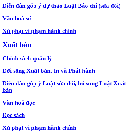
Diễn đàn góp ý dự thảo Luật Báo chí (sửa đổi)
Văn hoá số
Xử phạt vi phạm hành chính
Xuất bản
Chính sách quản lý
Đời sống Xuất bản, In và Phát hành
Diễn đàn góp ý Luật sửa đổi, bổ sung Luật Xuất
bản
Văn hoá đọc
Đọc sách
Xử phạt vi phạm hành chính