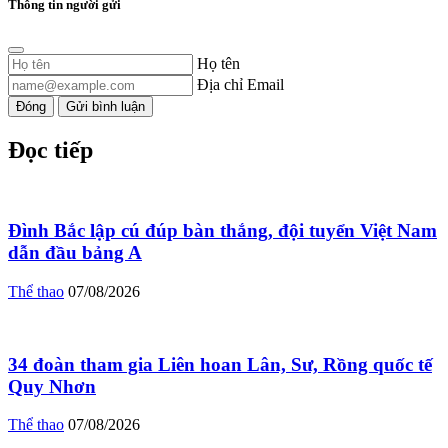
Thông tin người gửi
Họ tên
Địa chỉ Email
Đóng
Gửi bình luận
Đọc tiếp
Đình Bắc lập cú đúp bàn thắng, đội tuyển Việt Nam
dẫn đầu bảng A
Thể thao
07/08/2026
34 đoàn tham gia Liên hoan Lân, Sư, Rồng quốc tế
Quy Nhơn
Thể thao
07/08/2026