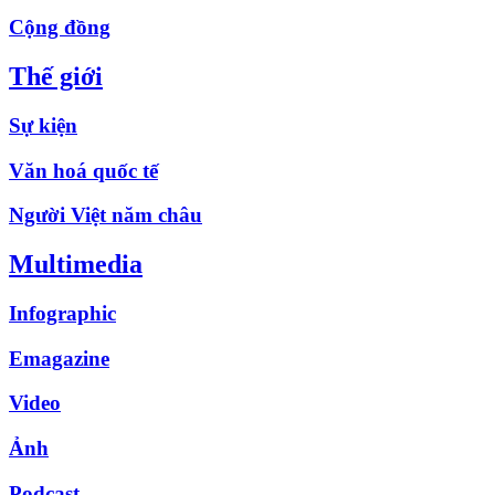
Cộng đồng
Thế giới
Sự kiện
Văn hoá quốc tế
Người Việt năm châu
Multimedia
Infographic
Emagazine
Video
Ảnh
Podcast