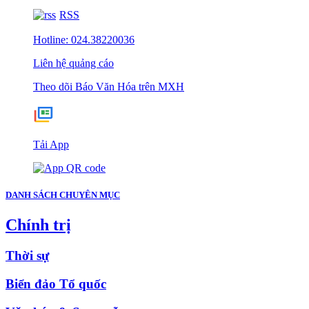
RSS
Hotline: 024.38220036
Liên hệ quảng cáo
Theo dõi Báo Văn Hóa trên MXH
Tải App
DANH SÁCH CHUYÊN MỤC
Chính trị
Thời sự
Biển đảo Tổ quốc