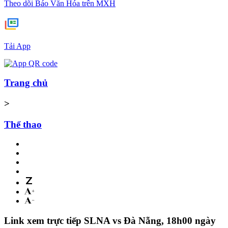
Theo dõi Báo Văn Hóa trên MXH
Tải App
Trang chủ
>
Thể thao
Link xem trực tiếp SLNA vs Đà Nẵng, 18h00 ngày