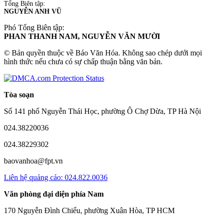
Tổng Biên tập:
NGUYỄN ANH VŨ
Phó Tổng Biên tập:
PHAN THANH NAM, NGUYỄN VĂN MƯỜI
© Bản quyền thuộc về Báo Văn Hóa. Không sao chép dưới mọi
hình thức nếu chưa có sự chấp thuận bằng văn bản.
Tòa soạn
Số 141 phố Nguyễn Thái Học, phường Ô Chợ Dừa, TP Hà Nội
024.38220036
024.38229302
baovanhoa@fpt.vn
Liên hệ quảng cáo: 024.822.0036
Văn phòng đại diện phía Nam
170 Nguyễn Đình Chiểu, phường Xuân Hòa, TP HCM