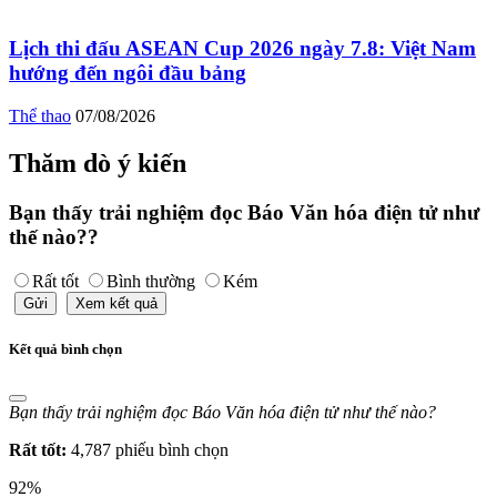
Lịch thi đấu ASEAN Cup 2026 ngày 7.8: Việt Nam
hướng đến ngôi đầu bảng
Thể thao
07/08/2026
Thăm dò ý kiến
Bạn thấy trải nghiệm đọc Báo Văn hóa điện tử như
thế nào??
Rất tốt
Bình thường
Kém
Gửi
Xem kết quả
Kết quả bình chọn
Bạn thấy trải nghiệm đọc Báo Văn hóa điện tử như thế nào?
Rất tốt:
4,787 phiếu bình chọn
92%