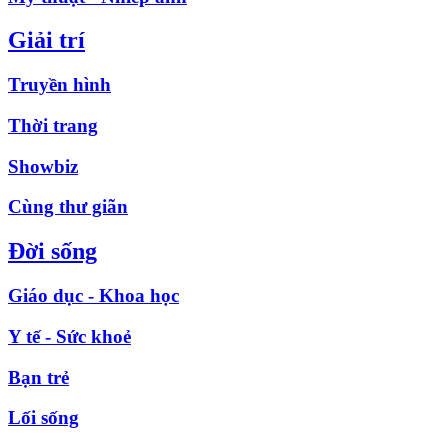
Giải trí
Truyền hình
Thời trang
Showbiz
Cùng thư giãn
Đời sống
Giáo dục - Khoa học
Y tế - Sức khoẻ
Bạn trẻ
Lối sống