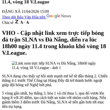
11.4, vòng 18 V.League
ĐẶNG XÁ
11/04/2026 15:09
Theo dõi Báo Văn Hóa trên
Chia sẻ
VHO - Cập nhật link xem trực tiếp bóng
đá trận SLNA vs Đà Nẵng, diễn ra lúc
18h00 ngày 11.4 trong khuôn khổ vòng 18
V.League.
SLNA đang cho thấy sự hồi sinh mạnh mẽ kể từ đầu tháng 2. Chiến
thắng 4-1 trước Thể Công tại Hàng Đẫy đã trở thành bước ngoặt
giúp đội bóng xứ Nghệ bứt phá.
5 vòng gần nhất, họ thắng 3, hòa 1 và chỉ thua 1, qua đó vươn lên
hạng 8 với 20 điểm, tạo cách biệt an toàn với nhóm cuối bảng. Nếu
giành thêm 3 điểm trước Đà Nẵng, SLNA sẽ tiến gần hơn tới mục
tiêu trụ hạng.