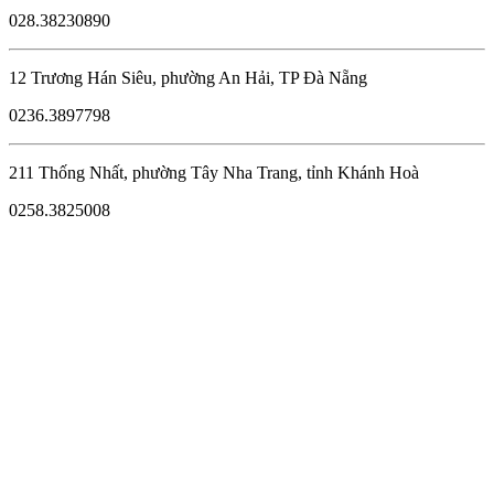
028.38230890
12 Trương Hán Siêu, phường An Hải, TP Đà Nẵng
0236.3897798
211 Thống Nhất, phường Tây Nha Trang, tỉnh Khánh Hoà
0258.3825008