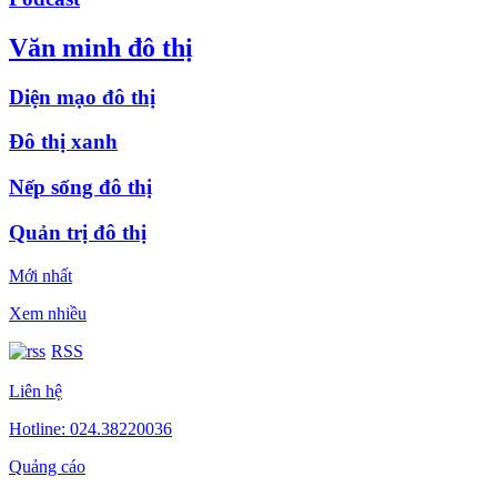
Văn minh đô thị
Diện mạo đô thị
Đô thị xanh
Nếp sống đô thị
Quản trị đô thị
Mới nhất
Xem nhiều
RSS
Liên hệ
Hotline: 024.38220036
Quảng cáo