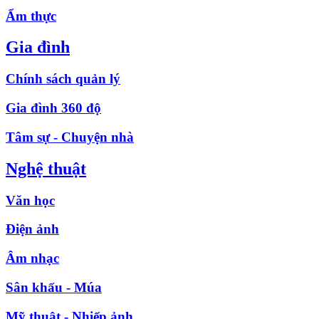
Ẩm thực
Gia đình
Chính sách quản lý
Gia đình 360 độ
Tâm sự - Chuyện nhà
Nghệ thuật
Văn học
Điện ảnh
Âm nhạc
Sân khấu - Múa
Mỹ thuật - Nhiếp ảnh