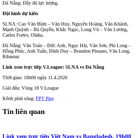
Đà Nẵng: Đầy đủ lực lượng.
Đội hình dự kiến
SLNA: Cao Văn Bình – Văn Huy, Nguyên Hoàng, Văn Khánh,
Mạnh Quỳnh – Bá Quyền, Khắc Ngọc, Long Vũ – Văn Lương,
Carlos Fortes, Olaha.
Đà Nẵng: Văn Toản – Đức Anh, Ngọc Hải, Văn Sơn, Phi Long –
Hồng Phúc, Anh Tuấn, Đình Duy – Brandon Pissano, Văn Long,
Ribamar.
Link xem trực tiếp V.League: SLNA vs Đà Nẵng
Thời gian: 18h00 ngày 11.4.2026
Giải đấu: Vòng 18 V.League
Kênh phát sóng:
FPT Play
Tin liên quan
Link xem trực tiếp Việt Nam vs Bangladesh, 19h00