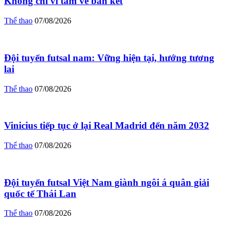
Không chỉ vì tấm vé bán kết
Thể thao
07/08/2026
Đội tuyển futsal nam: Vững hiện tại, hướng tương
lai
Thể thao
07/08/2026
Vinicius tiếp tục ở lại Real Madrid đến năm 2032
Thể thao
07/08/2026
Đội tuyển futsal Việt Nam giành ngôi á quân giải
quốc tế Thái Lan
Thể thao
07/08/2026