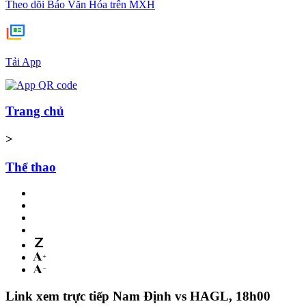
Theo dõi Báo Văn Hóa trên MXH
Tải App
Trang chủ
>
Thể thao
Link xem trực tiếp Nam Định vs HAGL, 18h00