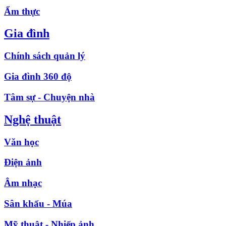
Ẩm thực
Gia đình
Chính sách quản lý
Gia đình 360 độ
Tâm sự - Chuyện nhà
Nghệ thuật
Văn học
Điện ảnh
Âm nhạc
Sân khấu - Múa
Mỹ thuật - Nhiếp ảnh