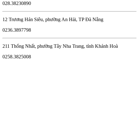
028.38230890
12 Trương Hán Siêu, phường An Hải, TP Đà Nẵng
0236.3897798
211 Thống Nhất, phường Tây Nha Trang, tỉnh Khánh Hoà
0258.3825008