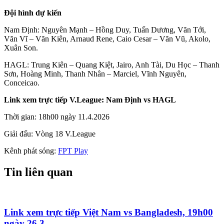
Đội hình dự kiến
Nam Định: Nguyên Mạnh – Hồng Duy, Tuấn Dương, Văn Tới,
Văn Vĩ – Văn Kiên, Arnaud Rene, Caio Cesar – Văn Vũ, Akolo,
Xuân Son.
HAGL: Trung Kiên – Quang Kiệt, Jairo, Anh Tài, Du Học – Thanh
Sơn, Hoàng Minh, Thanh Nhân – Marciel, Vĩnh Nguyên,
Conceicao.
Link xem trực tiếp V.League: Nam Định vs HAGL
Thời gian: 18h00 ngày 11.4.2026
Giải đấu: Vòng 18 V.League
Kênh phát sóng:
FPT Play
Tin liên quan
Link xem trực tiếp Việt Nam vs Bangladesh, 19h00
ngày 26.3