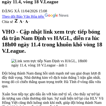
ngày 11.4, vòng 18 V.League
ĐẶNG XÁ
11/04/2026 15:08
Theo dõi Báo Văn Hóa trên
Chia sẻ
VHO - Cập nhật link xem trực tiếp bóng
đá trận Nam Định vs HAGL, diễn ra lúc
18h00 ngày 11.4 trong khuôn khổ vòng 18
V.League.
Đội bóng thành Nam đang hồi sinh mạnh mẽ sau giai đoạn lượt đi
đầy thất vọng. Nhà đương kim vô địch toàn thắng 5 trận gần nhất,
trong đó có chiến thắng quan trọng trước Hà Tĩnh ở vòng đấu vừa
qua.
Xuân Son tiếp tục ghi dấu ấn với bàn mở tỷ số, cho thấy sự trở lại
ấn tượng sau chấn thương dài hạn. Sự xuất hiện trở lại của HLV Vũ
Hồng Việt cũng thổi luồng sinh khí mới, giúp đội bóng thành Nam