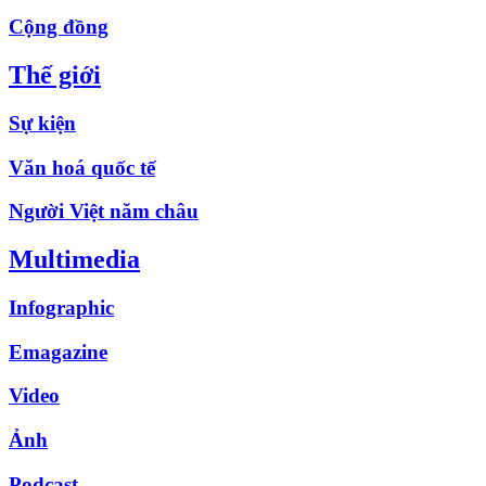
Cộng đồng
Thế giới
Sự kiện
Văn hoá quốc tế
Người Việt năm châu
Multimedia
Infographic
Emagazine
Video
Ảnh
Podcast