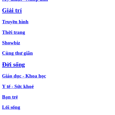
Giải trí
Truyền hình
Thời trang
Showbiz
Cùng thư giãn
Đời sống
Giáo dục - Khoa học
Y tế - Sức khoẻ
Bạn trẻ
Lối sống