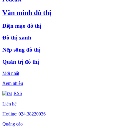
Văn minh đô thị
Diện mạo đô thị
Đô thị xanh
Nếp sống đô thị
Quản trị đô thị
Mới nhất
Xem nhiều
RSS
Liên hệ
Hotline: 024.38220036
Quảng cáo