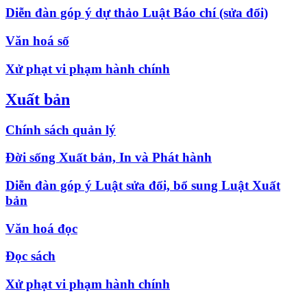
Diễn đàn góp ý dự thảo Luật Báo chí (sửa đổi)
Văn hoá số
Xử phạt vi phạm hành chính
Xuất bản
Chính sách quản lý
Đời sống Xuất bản, In và Phát hành
Diễn đàn góp ý Luật sửa đổi, bổ sung Luật Xuất
bản
Văn hoá đọc
Đọc sách
Xử phạt vi phạm hành chính