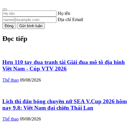
Họ tên
Địa chỉ Email
Đóng
Gửi bình luận
Đọc tiếp
Hơn 110 tay đua tranh tài Giải đua mô tô địa hình
Việt Nam - Cúp VTV 2026
Thể thao
09/08/2026
Lịch thi đấu bóng chuyền nữ SEA V.Cup 2026 hôm
nay 9.8: Việt Nam đại chiến Thái Lan
Thể thao
09/08/2026