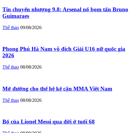
Tin chuyển nhượng 9.8: Arsenal nổ bom tấn Bruno
Guimaraes
Thể thao
09/08/2026
Phong Phú Hà Nam vô địch Giải U16 nữ quốc gia
2026
Thể thao
08/08/2026
Mở đường cho thế hệ kế cận MMA Việt Nam
Thể thao
08/08/2026
Bố của Lionel Messi qua đời ở tuổi 68