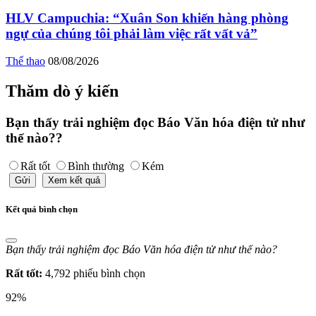
HLV Campuchia: “Xuân Son khiến hàng phòng
ngự của chúng tôi phải làm việc rất vất vả”
Thể thao
08/08/2026
Thăm dò ý kiến
Bạn thấy trải nghiệm đọc Báo Văn hóa điện tử như
thế nào??
Rất tốt
Bình thường
Kém
Gửi
Xem kết quả
Kết quả bình chọn
Bạn thấy trải nghiệm đọc Báo Văn hóa điện tử như thế nào?
Rất tốt:
4,792 phiếu bình chọn
92%